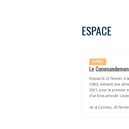
ESPACE
ESPACE
Le Commandement d
Depuis le 22 février, à 
CNES, mènent une série 
2021, pour le premier 
d’un bras articulé. L’e
Air & Cosmos, 26 février