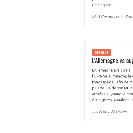
de cinq ans.
Air & Cosmos et La Tribu
DÉFENSE
L’Allemagne va au
L’Allemagne avait déjà l
l’Ukraine. Dimanche, le
fonds spécial, afin de 
plus de 2% de son PIB a
armées. « Quand le monde
étrangères, Annalena 
Les Echos, 28 février