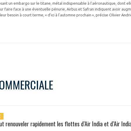
t un embargo sur le titane, métal indispensable à l’aéronautique, dont ell
r faire face à une éventuelle pénurie, Airbus et Safran indiquent avoir augmen
leur besoin à court terme, « d’ici à l’automne prochain », précise Olivier Andr
COMMERCIALE
E
t renouveler rapidement les flottes d’Air India et d’Air Indi