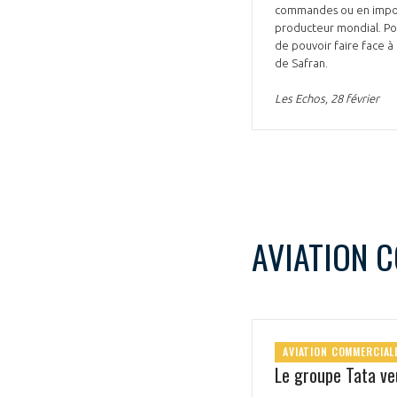
commandes ou en imposan
producteur mondial. Pou
de pouvoir faire face à 
de Safran.
Les Echos, 28 février
AVIATION 
AVIATION COMMERCIAL
Le groupe Tata veu