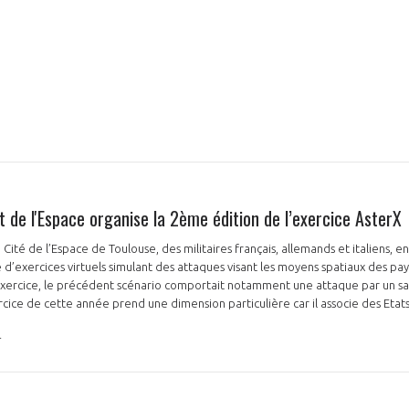
e l'Espace organise la 2ème édition de l’exercice AsterX
la Cité de l’Espace de Toulouse, des militaires français, allemands et italiens, 
d’exercices virtuels simulant des attaques visant les moyens spatiaux des pa
exercice, le précédent scénario comportait notamment une attaque par un sa
xercice de cette année prend une dimension particulière car il associe des Eta