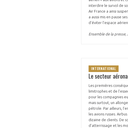
interdire le survol de s
Air France a ainsi suspe
a aussi mis en pause ses
d’éviter l’espace aérien
Ensemble de la presse, 
INTERNATIONAL
Le secteur aérona
Les premières conséquen
limitrophes et de l’esse
pour les compagnies eu
mais surtout, un allon
pétrole. Par ailleurs, 
les avions russes. Airb
dizaine de clients. De s
d’atterrissage et les m