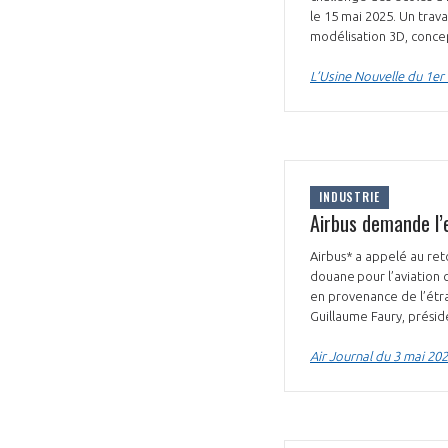
le 15 mai 2025. Un tra
CONNEXION
modélisation 3D, concep
L’Usine Nouvelle du 1er
INDUSTRIE
Airbus demande l’
Airbus* a appelé au ret
douane pour l’aviation c
en provenance de l’étran
Guillaume Faury, prési
Air Journal du 3 mai 20