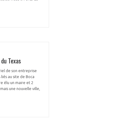
e du Texas
riel de son entreprise
liés au site de Boca
re élu un maire et 2
ais une nouvelle ville,