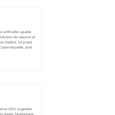
e artificielle capable
 rédaction de rapports et
ia un chatbot. Ce projet
L’Usine Nouvelle, dont
rence 2025, organisée
Cette année, l’événement