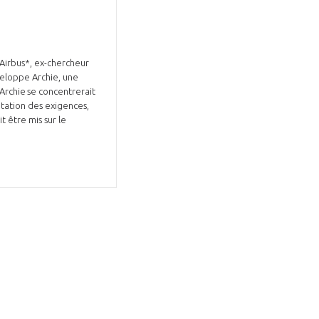
Airbus*, ex-chercheur
veloppe Archie, une
. Archie se concentrerait
étation des exigences,
t être mis sur le