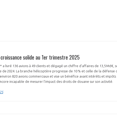
 croissance solide au 1er trimestre 2025
* a livré 136 avions à 49 clients et dégagé un chiffre d'affaires de 13,5 Md€, 
e de 2024. La branche hélicoptère progresse de 10 % et celle de la défense 
r environ 820 avions commerciaux et vise un bénéfice avant intérêts et impôts
 encore incapable de mesurer l'impact des droits de douane sur son activité.
025