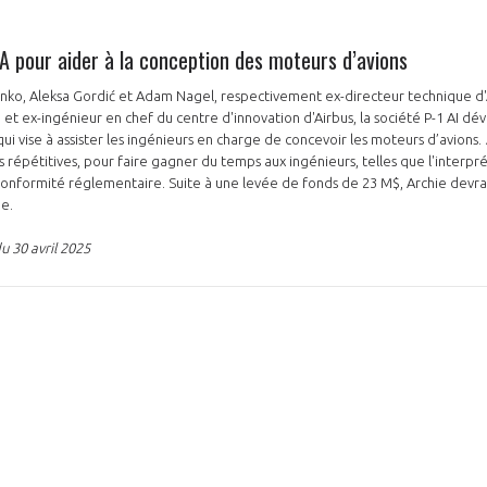
IA pour aider à la conception des moteurs d’avions
ko, Aleksa Gordić et Adam Nagel, respectivement ex-directeur technique d'
 ex-ingénieur en chef du centre d'innovation d'Airbus, la société P-1 AI dé
e qui vise à assister les ingénieurs en charge de concevoir les moteurs d’avions
es répétitives, pour faire gagner du temps aux ingénieurs, telles que l'interpr
a conformité réglementaire. Suite à une levée de fonds de 23 M$, Archie devrai
ée.
 30 avril 2025