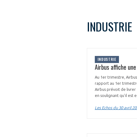
INDUSTRIE
INDUSTRIE
Airbus affiche une
Au 1er trimestre, Airbus
rapport au 1er trimestr
Airbus prévoit de livre
en soulignant qu'il est
Les Echos du 30 avril 2