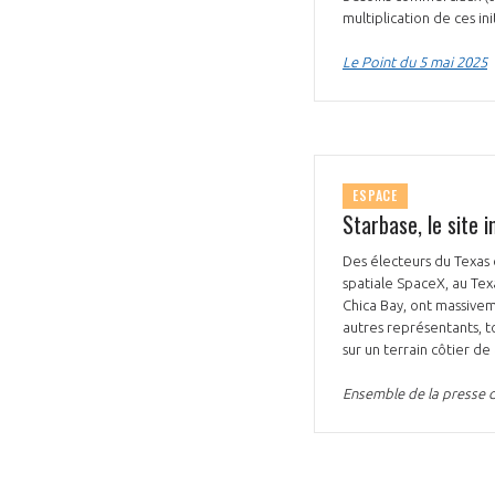
multiplication de ces in
Le Point du 5 mai 2025
ESPACE
Starbase, le site 
Des électeurs du Texas 
spatiale SpaceX, au Tex
Chica Bay, ont massivem
autres représentants, t
sur un terrain côtier d
Ensemble de la presse 