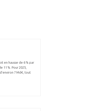
soit en hausse de 6 % par
de 11 %. Pour 2025,
 d’environ 7 Md€, tout