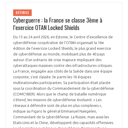
DÉFENSE
Cyberguerre : la France se classe 3ème à
l’exercice OTAN Locked Shields
Du 13 au 24 avril 2026, en Estonie, le Centre d’excellence de
cyberdéfense coopérative de l’OTAN organisait la 16e
édition de l’exercice Locked Shields, le plus grand exercice
de cyberdéfense au monde, mobilisant plus de 40 pays
autour d’un scénario de crise majeure impliquant des
cyberattaques massives contre des infrastructures critiques.
La France, engagée aux côtés de la Suède dans une équipe
conjointe, s’est classée 3e parmi les 16 équipes
multinationales participantes. Sa participation était placée
sous la coordination du Commandement de la cyberdéfense
(COMCYBER). Alors que le champ de bataille numérique
s’étend, les missions de cyberdéfense évoluent. « Les
réseaux à défendre sont de plus en plus complexes »,
indique au Figaro le général Emmanuel Naëgelen,
Commandant de la cyberdéfense. La Russie, mais aussi les
Etats-Unis et la Chine, développent des capacités offensives.