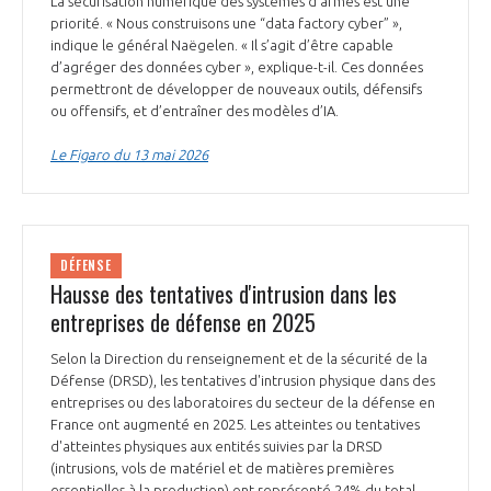
La sécurisation numérique des systèmes d’armes est une
priorité. « Nous construisons une “data factory cyber” »,
indique le général Naëgelen. « Il s’agit d’être capable
d’agréger des données cyber », explique-t-il. Ces données
permettront de développer de nouveaux outils, défensifs
ou offensifs, et d’entraîner des modèles d’IA.
Le Figaro du 13 mai 2026
DÉFENSE
Hausse des tentatives d'intrusion dans les
entreprises de défense en 2025
Selon la Direction du renseignement et de la sécurité de la
Défense (DRSD), les tentatives d'intrusion physique dans des
entreprises ou des laboratoires du secteur de la défense en
France ont augmenté en 2025. Les atteintes ou tentatives
d'atteintes physiques aux entités suivies par la DRSD
(intrusions, vols de matériel et de matières premières
essentielles à la production) ont représenté 24% du total