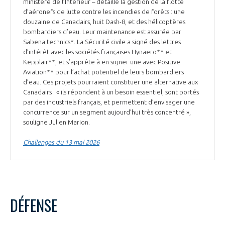
ministère de l’Intérieur – détaille la gestion de la flotte
d’aéronefs de lutte contre les incendies de forêts : une
douzaine de Canadairs, huit Dash-8, et des hélicoptères
bombardiers d’eau. Leur maintenance est assurée par
Sabena technics*. La Sécurité civile a signé des lettres
d’intérêt avec les sociétés françaises Hynaero** et
Kepplair**, et s’apprête à en signer une avec Positive
Aviation** pour l’achat potentiel de leurs bombardiers
d’eau. Ces projets pourraient constituer une alternative aux
Canadairs : « ils répondent à un besoin essentiel, sont portés
par des industriels français, et permettent d’envisager une
concurrence sur un segment aujourd’hui très concentré »,
souligne Julien Marion.
Challenges du 13 mai 2026
DÉFENSE