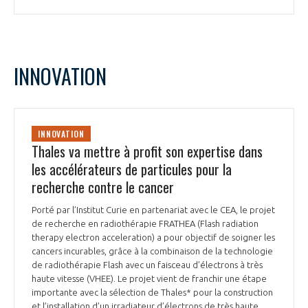
INNOVATION
INNOVATION
Thales va mettre à profit son expertise dans
les accélérateurs de particules pour la
recherche contre le cancer
Porté par l’Institut Curie en partenariat avec le CEA, le projet
de recherche en radiothérapie FRATHEA (Flash radiation
therapy electron acceleration) a pour objectif de soigner les
cancers incurables, grâce à la combinaison de la technologie
de radiothérapie Flash avec un faisceau d’électrons à très
haute vitesse (VHEE). Le projet vient de franchir une étape
importante avec la sélection de Thales* pour la construction
et l’installation d’un irradiateur d’électrons de très haute