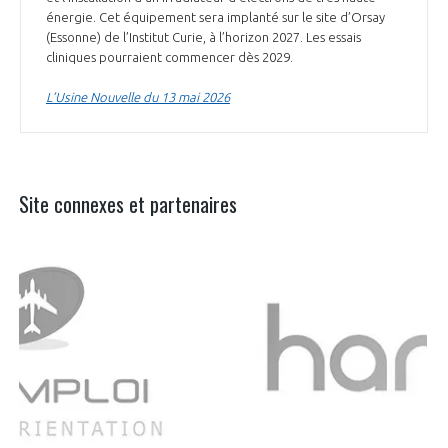
énergie. Cet équipement sera implanté sur le site d’Orsay
(Essonne) de l’Institut Curie, à l’horizon 2027. Les essais
cliniques pourraient commencer dès 2029.
L’Usine Nouvelle du 13 mai 2026
Site connexes et partenaires
Aer