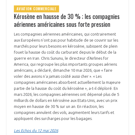
AVIATION COMMERCIALE
Kérosène en hausse de 30 % ; les compagnies
aériennes américaines sous forte pression
Les compagnies aériennes américaines, qui contrairement
aux Européens n'ont pas pour habitude de se couvrir sur les
marchés pour leurs besoins en kérosène, subissent de plein
fouet la hausse du coût du carburant depuis le début de la
guerre en Iran. Chris Sununu, le directeur d'Airlines for
America, qui regroupe les plus importants groupes aériens
américains, a déclaré, dimanche 10 mai 2026, que « faire
voler des avions n'a jamais coûté aussi cher ». « Les
compagnies américaines absorbent actuellement la majeure
partie de la hausse du coût du kérosène », a-t-il déploré. En
mars 2026, les compagnies aériennes ont dépensé plus de 5
milliards de dollars en kérosène aux Etats-Unis, avec un prix
moyen en hausse de 30 % sur un an. En réaction, les
compagnies annulent des vols, augmentent leurs tarifs et
appliquent des surcharges pour les bagages.
Les Echos du 12 mai 2026