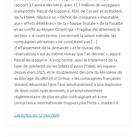
rapport à l'année dernière, avec 37,3 millions de voyageurs
transportés. Pascal de Izaguirre, PDG de Corsair et président
de la FNAM, déplore un « déficit de croissance » imputable
aux « effets délétères » de la « hausse brutale » de la fiscalité
et au conflit au Moyen-Orient qui « fragilise durablement le
secteur ». A court terme, concernant la saison estivale, les
compagnies aériennes « ne constatent pas […]
d'affaissement de la demande » et le niveau des
réservations « est au même niveau que l'an dernier », assure
Pascal de Izaguirre. A long terme, avec le triplement de la
taxe de solidarité sur les billets d'avion (TSBA), en vigueur
depuis mars 2025, et le doublement des prix du kérosène dû
au blocage du détroit d'Ormuz, « les compagnies françaises
doivent désormais faire face simultanément à une explosion
de leurs coûts opérationnels, à un environnement
réglementaire de plus en plus contraignant et à une
concurrence internationale toujours plus forte », insiste-t-il.
Les Echos du 12 mai 2026