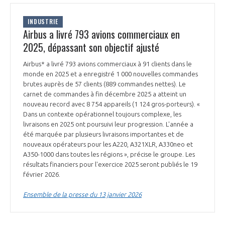
INDUSTRIE
Airbus a livré 793 avions commerciaux en
2025, dépassant son objectif ajusté
Airbus* a livré 793 avions commerciaux à 91 clients dans le
monde en 2025 et a enregistré 1 000 nouvelles commandes
brutes auprès de 57 clients (889 commandes nettes). Le
carnet de commandes à fin décembre 2025 a atteint un
nouveau record avec 8 754 appareils (1 124 gros-porteurs). «
Dans un contexte opérationnel toujours complexe, les
livraisons en 2025 ont poursuivi leur progression. L'année a
été marquée par plusieurs livraisons importantes et de
nouveaux opérateurs pour les A220, A321XLR, A330neo et
A350-1000 dans toutes les régions », précise le groupe. Les
résultats financiers pour l'exercice 2025 seront publiés le 19
février 2026.
Ensemble de la presse du 13 janvier 2026