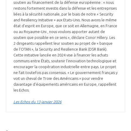
soutien au financement de la défense européenne : « nous
restons fortement investis dans la défense et les entreprises
liées à la sécurité nationale, par le biais de notre « Security
and Resiliency Initiative » aux Etats-Unis. Nous avons le même
état d'esprit en Europe, que ce soit en Allemagne, en France
ou au Royaume-Uni , nous voulons apporter autant de
soutien que possible en ce sens », déclare Conor Hillery. Les
2 dirigeants rappellent leur soutien au projet de « banque
de l'OTAN », la Security and Resilience Bank (DSR Bank).
Cette initiative lancée en 2024 vise à financer les achats
communs entre États, soutenir l’innovation technologique et
encourager la coopération industrielle entre pays. Le projet
ne fait toutefois pas consensus. « Le gouvernement français y
voit un cheval de Troie des Américains » pour vendre
davantage d'équipements américains en Europe, rappellent
les Echos.
Les Echos du 13 janvier 2026