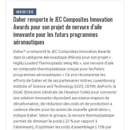
INDUSTRIE
Daher remporte le JEC Composites Innovation
Awards pour son projet de nervure d’aile
innovante pour les futurs programmes
aéronautiques
Daher* a remporté le JEC Composites Innovation Awards
dans la catégorie Aéronautique (Pièces) pour son projet «
Highly Loaded Thermoplastic Wing Rib », une nervure d’aile
en composite thermoplastique conçue pour les futurs
programmes aéronautiques. « Ce prix récompense les
efforts de Daher et de ses partenaires Victrex, Luxembourg
Institute of Science and Technology (LIST), CETIM, AniForm, la
DGAC (Direction Générale de l’Aviation Civile) pour concevoir
une solution innovante répondant aux enjeux majeurs de
décarbonation, de réduction des coûts et de production à
cadence élevée pour les avions de nouvelle génération »,
indique Daher. Selon le groupe, la nervure thermoplastique
permet de diminuer le poids (-22 % par rapport à
l’aluminium), d’optimiser les coûts d’assemblage (-15% par