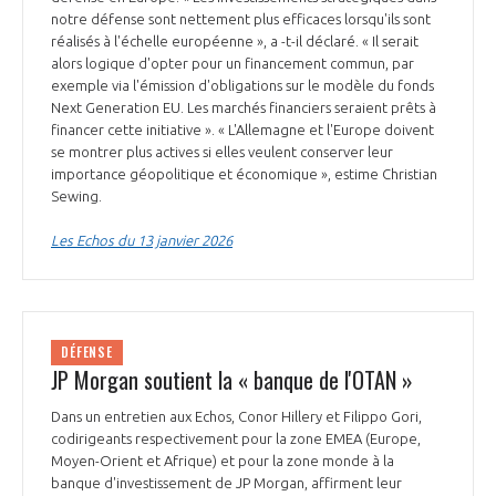
notre défense sont nettement plus efficaces lorsqu'ils sont
réalisés à l'échelle européenne », a -t-il déclaré. « Il serait
alors logique d'opter pour un financement commun, par
exemple via l'émission d'obligations sur le modèle du fonds
Next Generation EU. Les marchés financiers seraient prêts à
financer cette initiative ». « L'Allemagne et l'Europe doivent
se montrer plus actives si elles veulent conserver leur
importance géopolitique et économique », estime Christian
Sewing.
Les Echos du 13 janvier 2026
DÉFENSE
JP Morgan soutient la « banque de l'OTAN »
Dans un entretien aux Echos, Conor Hillery et Filippo Gori,
codirigeants respectivement pour la zone EMEA (Europe,
Moyen-Orient et Afrique) et pour la zone monde à la
banque d'investissement de JP Morgan, affirment leur