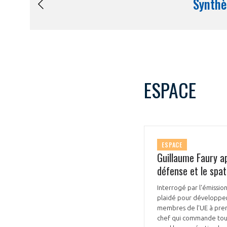
ESPACE
ESPACE
Guillaume Faury a
défense et le spat
Interrogé par l'émissio
plaidé pour développer 
membres de l’UE à prend
chef qui commande tout l