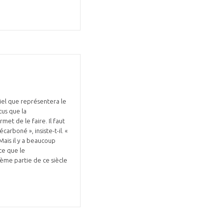
tiel que représentera le
us que la
met de le faire. Il faut
rboné », insiste-t-il. «
Mais il y a beaucoup
rce que le
ième partie de ce siècle