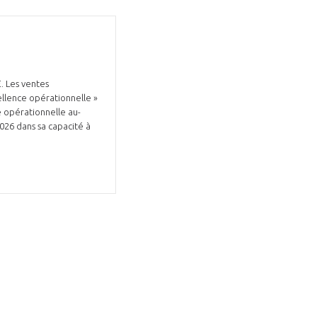
. Les ventes
ellence opérationnelle »
e opérationnelle au-
2026 dans sa capacité à