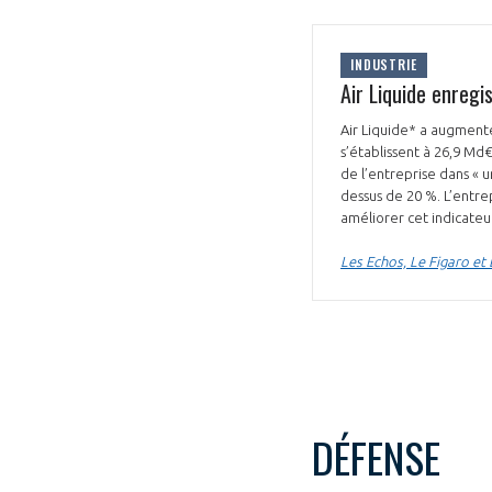
INDUSTRIE
Air Liquide enreg
Air Liquide* a augment
s’établissent à 26,9 Md
de l’entreprise dans « 
dessus de 20 %. L’entre
améliorer cet indicateu
Les Echos, Le Figaro et
DÉFENSE