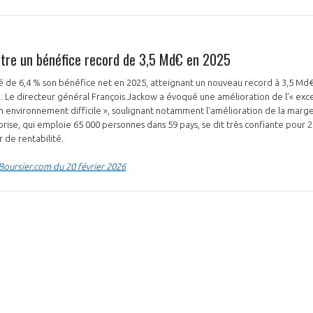
istre un bénéfice record de 3,5 Md€ en 2025
é de 6,4 % son bénéfice net en 2025, atteignant un nouveau record à 3,5 Md€
€. Le directeur général François Jackow a évoqué une amélioration de l’« exc
un environnement difficile », soulignant notamment l’amélioration de la marg
prise, qui emploie 65 000 personnes dans 59 pays, se dit très confiante pour 
r de rentabilité.
 Boursier.com du 20 février 2026