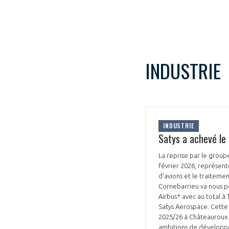
INDUSTRIE
INDUSTRIE
Satys a achevé le 
La reprise par le group
février 2026, représent
d’avions et le traiteme
Cornebarrieu va nous p
Airbus* avec au total à
Satys Aerospace. Cette r
2025/26 à Châteauroux. 
ambitions de développeme