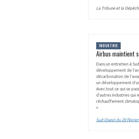
La Tribune et la Dépêch
INDUSTRIE
Airbus maintient 
Dans un entretien à Sud
développement de l’avi
décarbonation de l’aviat
un développement d’un é
Avec tout ce qui se pas
d’autres industries qui 
réchauffement climatiqu
».
Sud-Ouest du 20 février