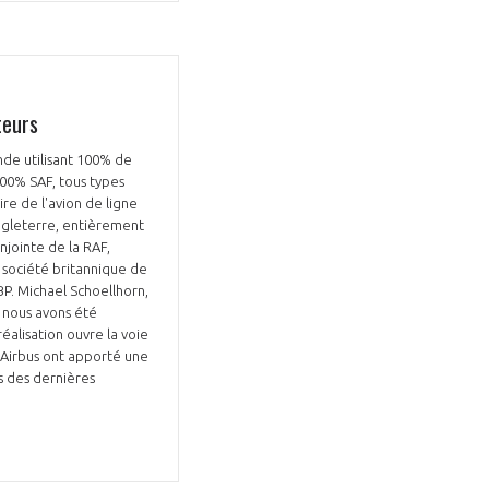
teurs
onde utilisant 100% de
 100% SAF, tous types
re de l'avion de ligne
Angleterre, entièrement
njointe de la RAF,
 société britannique de
BP. Michael Schoellhorn,
, nous avons été
éalisation ouvre la voie
d'Airbus ont apporté une
rs des dernières