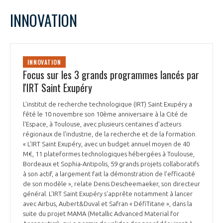
INNOVATION
INNOVATION
Focus sur les 3 grands programmes lancés par
l'IRT Saint Exupéry
L'institut de recherche technologique (IRT) Saint Exupéry a
fêté le 10 novembre son 10ème anniversaire à la Cité de
l'Espace, à Toulouse, avec plusieurs centaines d’acteurs
régionaux de l'industrie, de la recherche et de la formation.
« L'IRT Saint Exupéry, avec un budget annuel moyen de 40
M€, 11 plateformes technologiques hébergées à Toulouse,
Bordeaux et Sophia-Antipolis, 59 grands projets collaboratifs
à son actif, a largement fait la démonstration de l'efficacité
de son modèle », relate Denis Descheemaeker, son directeur
général. L'IRT Saint Exupéry s'apprête notamment à lancer
avec Airbus, Aubert&Duval et Safran « DéfiTitane », dans la
suite du projet MAMA (Metallic Advanced Material for