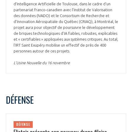
d’Intelligence Artificielle de Toulouse, dans le cadre d'un
partenariat franco-canadien avec l’Institut de Valorisation
des données (IVADO) et le Consortium de Recherche et
d’Innovation Aérospatiale du Québec (CRIAQ), à Montréal, le
projet aura pour objectif de poursuivre le développement
de briques technologiques d'IA fiables, robustes, explicables
et « certifiables » appliquées aux systèmes critiques. Au total,
l'IRT Saint Exupéry mobilise un effectif de près de 400
personnes autour de ces projets.
L’Usine Nouvelle du 16 novembre
DÉFENSE
DÉFENSE
Elistair présente son nouveau drone filaire