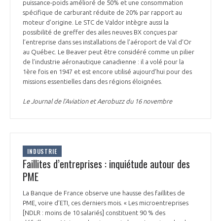
puissance-poids amélioré de 50% et une consommation
spécifique de carburant réduite de 20% par rapport au
moteur d’origine. Le STC de Valdor intègre aussi la
possibilité de greffer des ailes neuves BX conçues par
l’entreprise dans ses installations de l’aéroport de Val d’Or
au Québec. Le Beaver peut être considéré comme un pilier
de l’industrie aéronautique canadienne : il a volé pour la
1ère fois en 1947 et est encore utilisé aujourd’hui pour des
missions essentielles dans des régions éloignées.
Le Journal de l’Aviation et Aerobuzz du 16 novembre
INDUSTRIE
Faillites d’entreprises : inquiétude autour des
PME
La Banque de France observe une hausse des faillites de
PME, voire d’ETI, ces derniers mois. « Les microentreprises
[NDLR : moins de 10 salariés] constituent 90 % des