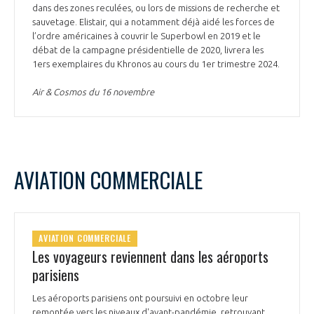
dans des zones reculées, ou lors de missions de recherche et
sauvetage. Elistair, qui a notamment déjà aidé les forces de
l’ordre américaines à couvrir le Superbowl en 2019 et le
débat de la campagne présidentielle de 2020, livrera les
1ers exemplaires du Khronos au cours du 1er trimestre 2024.
Air & Cosmos du 16 novembre
AVIATION COMMERCIALE
AVIATION COMMERCIALE
Les voyageurs reviennent dans les aéroports
parisiens
Les aéroports parisiens ont poursuivi en octobre leur
remontée vers les niveaux d'avant-pandémie, retrouvant