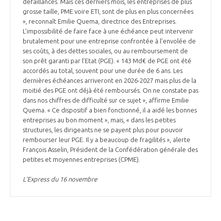
défaillances. Mais ces derniers mois, les entreprises de plus
grosse taille, PME voire ETI, sont de plus en plus concernées
», reconnaît Emilie Quema, directrice des Entreprises.
L’impossibilité de faire face à une échéance peut intervenir
brutalement pour une entreprise confrontée à l’envolée de
ses coûts, à des dettes sociales, ou au remboursement de
son prêt garanti par l’Etat (PGE). « 143 Md€ de PGE ont été
accordés au total, souvent pour une durée de 6 ans. Les
dernières échéances arriveront en 2026-2027 mais plus de la
moitié des PGE ont déjà été remboursés. On ne constate pas
dans nos chiffres de difficulté sur ce sujet », affirme Emilie
Quema. « Ce dispositif a bien fonctionné, il a aidé les bonnes
entreprises au bon moment », mais, « dans les petites
structures, les dirigeants ne se payent plus pour pouvoir
rembourser leur PGE. Il y a beaucoup de fragilités », alerte
François Asselin, Président de la Confédération générale des
petites et moyennes entreprises (CPME).
L’Express du 16 novembre