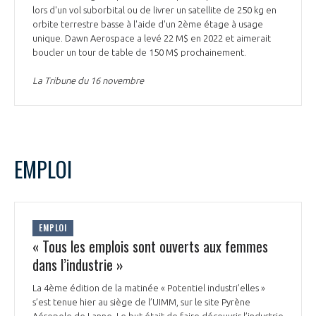
lors d'un vol suborbital ou de livrer un satellite de 250 kg en
orbite terrestre basse à l'aide d'un 2ème étage à usage
unique. Dawn Aerospace a levé 22 M$ en 2022 et aimerait
boucler un tour de table de 150 M$ prochainement.
La Tribune du 16 novembre
EMPLOI
EMPLOI
« Tous les emplois sont ouverts aux femmes
dans l’industrie »
La 4ème édition de la matinée « Potentiel industri’elles »
s’est tenue hier au siège de l’UIMM, sur le site Pyrène
Aéropole de Lanne. Le but était de faire découvrir l’industrie