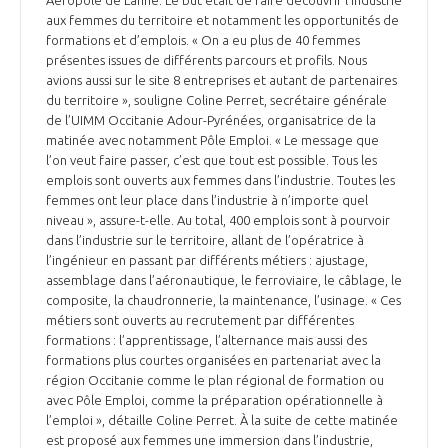
aux femmes du territoire et notamment les opportunités de
formations et d’emplois. « On a eu plus de 40 femmes
présentes issues de différents parcours et profils. Nous
avions aussi sur le site 8 entreprises et autant de partenaires
du territoire », souligne Coline Perret, secrétaire générale
de l’UIMM Occitanie Adour-Pyrénées, organisatrice de la
matinée avec notamment Pôle Emploi. « Le message que
l’on veut faire passer, c’est que tout est possible. Tous les
emplois sont ouverts aux femmes dans l’industrie. Toutes les
femmes ont leur place dans l’industrie à n’importe quel
niveau », assure-t-elle. Au total, 400 emplois sont à pourvoir
dans l’industrie sur le territoire, allant de l’opératrice à
l’ingénieur en passant par différents métiers : ajustage,
assemblage dans l’aéronautique, le ferroviaire, le câblage, le
composite, la chaudronnerie, la maintenance, l’usinage. « Ces
métiers sont ouverts au recrutement par différentes
formations : l’apprentissage, l’alternance mais aussi des
formations plus courtes organisées en partenariat avec la
région Occitanie comme le plan régional de formation ou
avec Pôle Emploi, comme la préparation opérationnelle à
l’emploi », détaille Coline Perret. À la suite de cette matinée
est proposé aux femmes une immersion dans l’industrie,