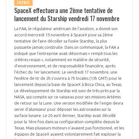
ESPACE
SpaceX effectuera une 2ème tentative de
lancement du Starship vendredi 17 novembre
La FAA, le régulateur américain de l'aviation, a donné son
accord mercredi 15 novembre à SpaceX pour sa 2ème
tentative de faire décoller sa fusée Starship, la plus
puissante jamais construite. Dans un communiqué, la FAA a
indiqué que l'entreprise avait désormais « rempli tous les
critères requis », notamment en matière de sécurité,
d'environnement, et de responsabilité financière, après
l'échec du 1er lancement. Le vendredi 17 novembre, une
fenêtre de tir de 2h s'ouvrira à 7h locales (13h GMT) pour le
lancement depuis la base de SpaceX à Boca Chica, au Texas.
Le développement de Starship est suivi de très près par la
NASA, qui compte sur ce vaisseau pour ses missions Artémis
de retour sur la Lune. Une version modifiée de l'engin devra
servir d'alunisseur pour déposer les astronautes sur la
surface lunaire. Le 20 avril dernier, Starship avait décollé
pour la 1ère fois dans sa configuration complète depuis le
Texas. Mais plusieurs moteurs n'avaient pas fonctionné, et les
équipes de SpaceX avaient volontairement fait exploser la