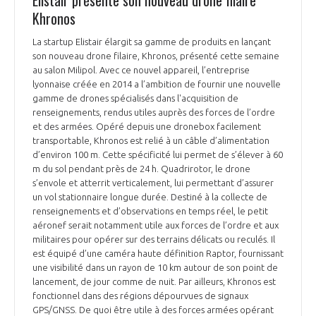
Khronos
La startup Elistair élargit sa gamme de produits en lançant
son nouveau drone filaire, Khronos, présenté cette semaine
au salon Milipol. Avec ce nouvel appareil, l’entreprise
lyonnaise créée en 2014 a l’ambition de fournir une nouvelle
gamme de drones spécialisés dans l'acquisition de
renseignements, rendus utiles auprès des forces de l’ordre
et des armées. Opéré depuis une dronebox facilement
transportable, Khronos est relié à un câble d’alimentation
d’environ 100 m. Cette spécificité lui permet de s’élever à 60
m du sol pendant près de 24 h. Quadrirotor, le drone
s’envole et atterrit verticalement, lui permettant d’assurer
un vol stationnaire longue durée. Destiné à la collecte de
renseignements et d’observations en temps réel, le petit
aéronef serait notamment utile aux forces de l’ordre et aux
militaires pour opérer sur des terrains délicats ou reculés. Il
est équipé d’une caméra haute définition Raptor, fournissant
une visibilité dans un rayon de 10 km autour de son point de
lancement, de jour comme de nuit. Par ailleurs, Khronos est
fonctionnel dans des régions dépourvues de signaux
GPS/GNSS. De quoi être utile à des forces armées opérant