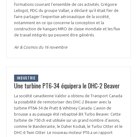
formations couvrant l'ensemble de ces activités. Grégoire
INTERNATIONALISATION
Lebigot, PDG du groupe Vallair, a déclaré qu’il était fier de
faire partager l’expertise aéronautique de la société,
notamment en ce qui concerne la conception et la
construction de hangars MRO de classe mondiale et les flux
de travail intégrés qui peuvent être générés.
Air & Cosmos du 16 novembre
INDUSTRIE
Une turbine PT6-34 équipera le DHC-2 Beaver
La société canadienne Valdor a obtenu de Transport Canada
la possibilité de remotoriser des DHC-2 Beaver avec la
turbine PT6A-34 de Pratt & Whitney Canada. L’avion de
brousse a au passage été rebaptisé BX Turbo Beaver. Cette
turbine de 750 ch est utilisée sur un grand nombre d’avions,
comme le Bandeirante, le Daher Kodiak, le Turbo Otter et le
DHC-6 Twin Otter. Le nouveau moteur PT6 a un rapport