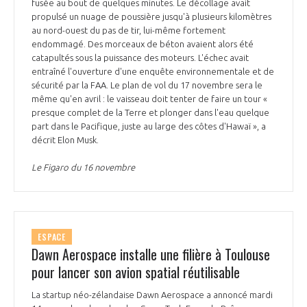
fusée au bout de quelques minutes. Le décollage avait
propulsé un nuage de poussière jusqu'à plusieurs kilomètres
au nord-ouest du pas de tir, lui-même fortement
endommagé. Des morceaux de béton avaient alors été
catapultés sous la puissance des moteurs. L'échec avait
entraîné l'ouverture d'une enquête environnementale et de
sécurité par la FAA. Le plan de vol du 17 novembre sera le
même qu'en avril : le vaisseau doit tenter de faire un tour «
presque complet de la Terre et plonger dans l'eau quelque
part dans le Pacifique, juste au large des côtes d'Hawaï », a
décrit Elon Musk.
Le Figaro du 16 novembre
ESPACE
Dawn Aerospace installe une filière à Toulouse
pour lancer son avion spatial réutilisable
La startup néo-zélandaise Dawn Aerospace a annoncé mardi