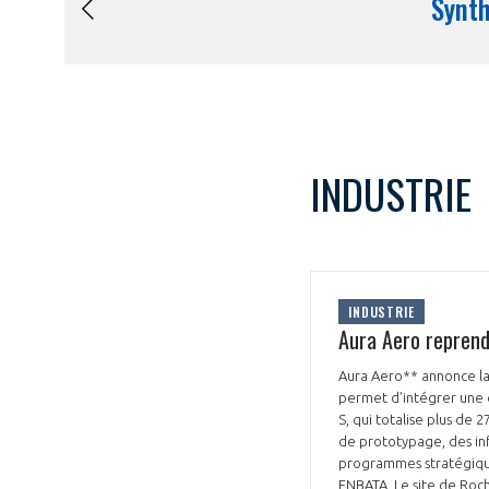
INDUSTRIE
INDUSTRIE
Aura Aero reprend 
Aura Aero** annonce la r
permet d’intégrer une e
S, qui totalise plus de
de prototypage, des inf
programmes stratégiques
ENBATA. Le site de Roche