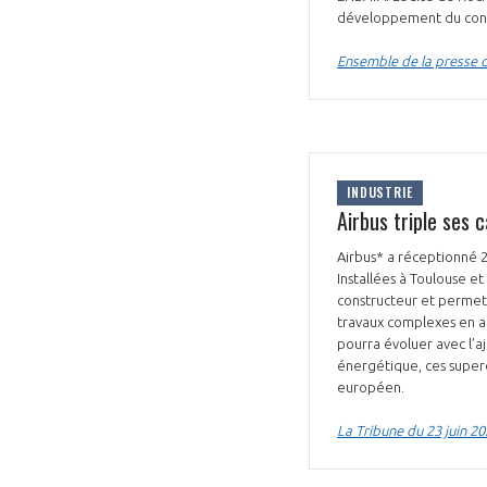
développement du constr
Ensemble de la presse d
INDUSTRIE
Airbus triple ses
Airbus* a réceptionné 2
Installées à Toulouse e
constructeur et permettr
travaux complexes en aé
pourra évoluer avec l’
énergétique, ces superc
européen.
La Tribune du 23 juin 2