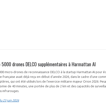
5000 drones DELCO supplémentaires à Harmattan AI
0 micro-drones de reconnaissance DELCO à la startup Harmattan AI pour éq
ée française avait déjà reçu en début d'année 2026, dans le cadre d'une com
ères, qui ont été utilisés lors de l'exercice militaire majeur Orion 2026. Pes
mie de 40 minutes, une portée de plus de 2 km et des capacités de surveil
as infrarouges.
u 23 juin 2026