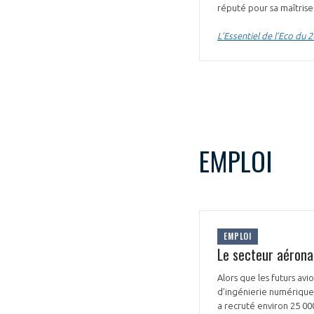
réputé pour sa maîtrise
CONNEXION
L’Essentiel de l’Eco du 2
EMPLOI
EMPLOI
Le secteur aéronau
Alors que les futurs avi
d’ingénierie numérique, l
a recruté environ 25 0