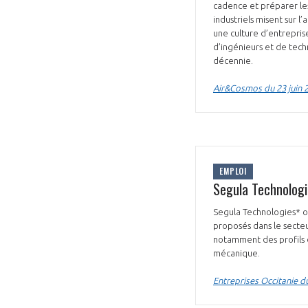
cadence et préparer les
industriels misent sur l’
une culture d’entrepris
d’ingénieurs et de techn
décennie.
Air&Cosmos du 23 juin 
EMPLOI
Segula Technologi
Segula Technologies* or
proposés dans le secteu
notamment des profils d
mécanique.
Entreprises Occitanie du