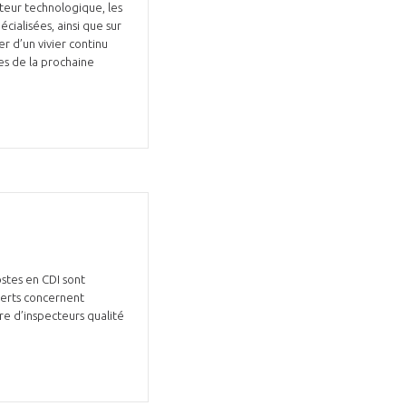
teur technologique, les
écialisées, ainsi que sur
r d’un vivier continu
ues de la prochaine
ostes en CDI sont
verts concernent
re d’inspecteurs qualité