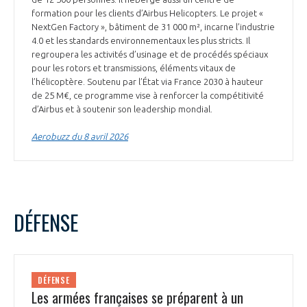
formation pour les clients d’Airbus Helicopters. Le projet «
NextGen Factory », bâtiment de 31 000 m², incarne l’industrie
4.0 et les standards environnementaux les plus stricts. Il
regroupera les activités d’usinage et de procédés spéciaux
pour les rotors et transmissions, éléments vitaux de
l’hélicoptère. Soutenu par l’État via France 2030 à hauteur
de 25 M€, ce programme vise à renforcer la compétitivité
d’Airbus et à soutenir son leadership mondial.
Aerobuzz du 8 avril 2026
DÉFENSE
DÉFENSE
Les armées françaises se préparent à un