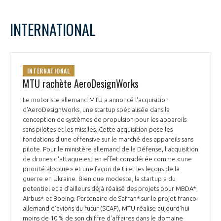
INTERNATIONAL
INTERNATIONAL
MTU rachète AeroDesignWorks
Le motoriste allemand MTU a annoncé l'acquisition
d'AeroDesignWorks, une startup spécialisée dans la
conception de systèmes de propulsion pour les appareils
sans pilotes et les missiles. Cette acquisition pose les
fondations d'une offensive sur le marché des appareils sans
pilote. Pour le ministère allemand de la Défense, l'acquisition
de drones d'attaque est en effet considérée comme « une
priorité absolue » et une façon de tirer les leçons de la
guerre en Ukraine. Bien que modeste, la startup a du
potentiel et a d’ailleurs déjà réalisé des projets pour MBDA*,
Airbus* et Boeing. Partenaire de Safran* sur le projet franco-
allemand d'avions du futur (SCAF), MTU réalise aujourd'hui
moins de 10 % de son chiffre d'affaires dans le domaine