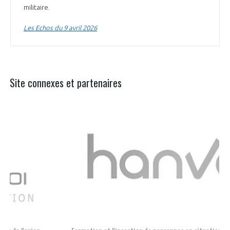
militaire.
Les Echos du 9 avril 2026
Site connexes et partenaires
Aer