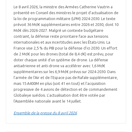
Le 8 avril 2026, la ministre des Armées Catherine Vautrin a
présenté en Conseil des ministres le projet d’actualisation de
la loi de programmation militaire (LPM) 2024-2030. Le texte
prévoit 36 Md€ supplémentaires entre 2026 et 2030, dont 10
Md€ dès 2026-2027. Malgré un contexte budgétaire
contraint, la défense reste prioritaire face aux tensions
internationales et aux incertitudes avec les États-Unis. La
France vise 2,5 % du PIB pour la défense d’ici 2030. Un effort
de 2 Md€ pour les drones (total de 8,4 d€) est prévu, pour
doter chaque unité d’un système de drone. La défense
antiaérienne et anti-drone va accélérer avec 1,6 Md€
supplémentaires sur les 6,9 Md€ prévus sur 2024-2030. Dans
l’armée de l’Air et de l’Espace pas de Rafale supplémentaire,
mais 15 A400M en plus (soit 41 en tout) et l’acquisition
progressive de 4 avions de détection et de commandement
Globaleye suédois. L’actualisation doit être votée par
l’Assemblée nationale avant le 14 juillet.
Ensemble de la presse du 8 avril 2026