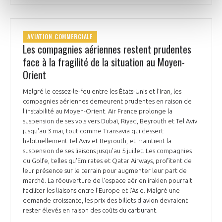
AVIATION COMMERCIALE
Les compagnies aériennes restent prudentes
face à la fragilité de la situation au Moyen-
Orient
Malgré le cessez-le-feu entre les États-Unis et l'Iran, les
compagnies aériennes demeurent prudentes en raison de
l'instabilité au Moyen-Orient. Air France prolonge la
suspension de ses vols vers Dubaï, Riyad, Beyrouth et Tel Aviv
jusqu'au 3 mai, tout comme Transavia qui dessert
habituellement Tel Aviv et Beyrouth, et maintient la
suspension de ses liaisons jusqu'au 5 juillet. Les compagnies
du Golfe, telles qu'Emirates et Qatar Airways, profitent de
leur présence sur le terrain pour augmenter leur part de
marché. La réouverture de l'espace aérien irakien pourrait
faciliter les liaisons entre l'Europe et l'Asie. Malgré une
demande croissante, les prix des billets d'avion devraient
rester élevés en raison des coûts du carburant.