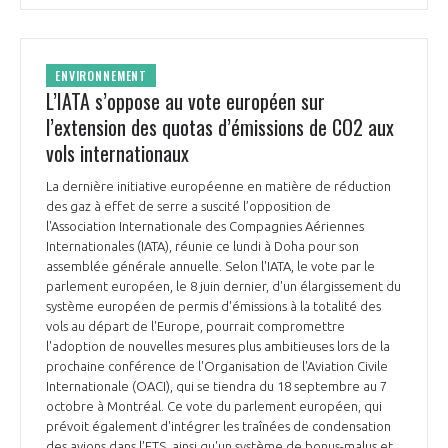
ENVIRONNEMENT
L’IATA s’oppose au vote européen sur
l’extension des quotas d’émissions de CO2 aux
vols internationaux
La dernière initiative européenne en matière de réduction
des gaz à effet de serre a suscité l’opposition de
l'Association Internationale des Compagnies Aériennes
Internationales (IATA), réunie ce lundi à Doha pour son
assemblée générale annuelle. Selon l'IATA, le vote par le
parlement européen, le 8 juin dernier, d'un élargissement du
système européen de permis d'émissions à la totalité des
vols au départ de l'Europe, pourrait compromettre
l'adoption de nouvelles mesures plus ambitieuses lors de la
prochaine conférence de l'Organisation de l'Aviation Civile
Internationale (OACI), qui se tiendra du 18 septembre au 7
octobre à Montréal. Ce vote du parlement européen, qui
prévoit également d'intégrer les traînées de condensation
des avions dans l'ETS, ainsi qu'un système de bonus-malus et