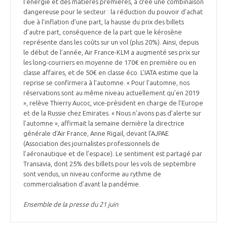
l’énergie et des matières premières, a créé une combinaison
dangereuse pour le secteur : la réduction du pouvoir d’achat
due à l’inflation d’une part, la hausse du prix des billets
d’autre part, conséquence de la part que le kérosène
représente dans les coûts sur un vol (plus 20%). Ainsi, depuis
le début de l’année, Air France-KLM a augmenté ses prix sur
les long-courriers en moyenne de 170€ en première ou en
classe affaires, et de 50€ en classe éco. L’IATA estime que la
reprise se confirmera à l’automne. « Pour l’automne, nos
réservations sont au même niveau actuellement qu’en 2019
», relève Thierry Aucoc, vice-président en charge de l’Europe
et de la Russie chez Emirates. « Nous n’avons pas d’alerte sur
l’automne », affirmait la semaine dernière la directrice
générale d’Air France, Anne Rigail, devant l’AJPAE
(Association des journalistes professionnels de
l’aéronautique et de l’espace). Le sentiment est partagé par
Transavia, dont 25% des billets pour les vols de septembre
sont vendus, un niveau conforme au rythme de
commercialisation d’avant la pandémie.
Ensemble de la presse du 21 juin