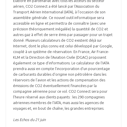
Elaboré en partenariat avec tous les acteurs du secteur
aérien, CO2 Connect a été lancé par l'Association du
Transport Aérien International (IATA), à l'occasion de son
assemblée générale. Ce nouvel outil informatique sera
accessible en ligne et permettra de connaître (avec une
précision théoriquement inégalée) la quantité de CO2 et
autres gaz à effet de serre émis par passager pour un trajet
donné. Plusieurs calculateurs de CO2 existent déjà sur
Internet, dont le plus connu est celui développé par Google,
couplé à un système de réservation. En France, Air France-
KLM et la Direction de l'Aviation Civile (DGAC) proposent
également ce type d'informations. Le calculateur de l'IATA
prendra aussi en compte l'incorporation d'un pourcentage
de carburants durables d'origine non pétrolière dans les
réservoirs de l'avion et les actions de compensation des
émissions de CO2 éventuellement financées par la
compagnie aérienne pour ce vol. CO2 Connect sera pour
l’heure réservé aux clients payants : les 290 compagnies
aériennes membres de l'IATA, mais aussi les agences de
voyages et, en bout de chaîne, les grandes entreprises.
Les Echos du 21 juin