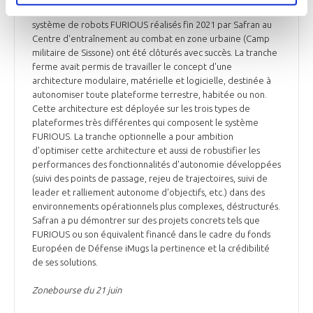
combattant embarqué et débarqué). Les essais terrains du
système de robots FURIOUS réalisés fin 2021 par Safran au
Centre d'entraînement au combat en zone urbaine (Camp
militaire de Sissone) ont été clôturés avec succès. La tranche
ferme avait permis de travailler le concept d'une
architecture modulaire, matérielle et logicielle, destinée à
autonomiser toute plateforme terrestre, habitée ou non.
Cette architecture est déployée sur les trois types de
plateformes très différentes qui composent le système
FURIOUS. La tranche optionnelle a pour ambition
d'optimiser cette architecture et aussi de robustifier les
performances des fonctionnalités d'autonomie développées
(suivi des points de passage, rejeu de trajectoires, suivi de
leader et ralliement autonome d'objectifs, etc.) dans des
environnements opérationnels plus complexes, déstructurés.
Safran a pu démontrer sur des projets concrets tels que
FURIOUS ou son équivalent financé dans le cadre du fonds
Européen de Défense iMugs la pertinence et la crédibilité
de ses solutions.
Zonebourse du 21 juin