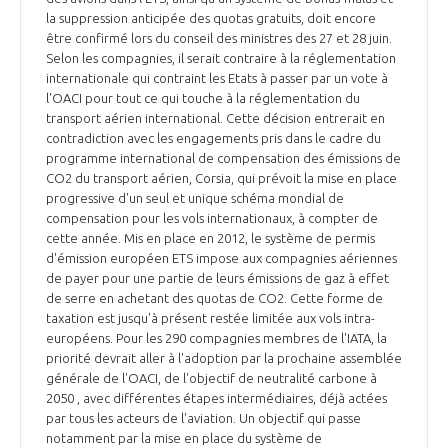
la suppression anticipée des quotas gratuits, doit encore
être confirmé lors du conseil des ministres des 27 et 28 juin.
Selon les compagnies, il serait contraire à la réglementation
internationale qui contraint les Etats à passer par un vote à
l'OACI pour tout ce qui touche à la réglementation du
transport aérien international. Cette décision entrerait en
contradiction avec les engagements pris dans le cadre du
programme international de compensation des émissions de
CO2 du transport aérien, Corsia, qui prévoit la mise en place
progressive d'un seul et unique schéma mondial de
compensation pour les vols internationaux, à compter de
cette année. Mis en place en 2012, le système de permis
d'émission européen ETS impose aux compagnies aériennes
de payer pour une partie de leurs émissions de gaz à effet
de serre en achetant des quotas de CO2. Cette forme de
taxation est jusqu'à présent restée limitée aux vols intra-
européens. Pour les 290 compagnies membres de l'IATA, la
priorité devrait aller à l'adoption par la prochaine assemblée
générale de l'OACI, de l'objectif de neutralité carbone à
2050 , avec différentes étapes intermédiaires, déjà actées
par tous les acteurs de l'aviation. Un objectif qui passe
notamment par la mise en place du système de