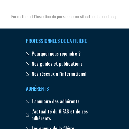
Formation et l'insertion de personnes en situation de handicap
PROFESSIONNELS DE LA FILIÈRE
Pourquoi nous rejoindre ?
Nos guides et publications
Nos réseaux à l'international
ADHÉRENTS
L'annuaire des adhérents
L'actualité du GIFAS et de ses
adhérents
Les enjeux de la filière