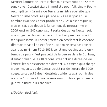
rassurer l’armée de Terre » alors que ces canons de 155 mm
sont « une nécessité vitale immédiate pour l’Ukraine ». Pour «
recompléter » l’armée de Terre, le ministre souhaite que
Nexter puisse produire « plus de 40 » Caesar par an. Le
nombre exact de Caesar produits en 2021 n’est pas public,
mais on sait que depuis le lancement du programme en
2006, environ 240 canons sont sortis des usines Nexter, soit
une moyenne de quinze par an. Il faut un peu moins de 20
mois pour sortir un Caesar ; même en accélérant la cadence
dès maintenant, l’objectif de 40 par an ne sera pas atteint
avant, au minimum, l'été 2023. Le rythme de l’industrie en «
temps de paix » n’est pas celui de la guerre dans le Donbass,
d’autant plus que les 18 canons livrés ont une durée de vie
limitée, les tubes s’usent rapidement. On estime qu'à charge
moyenne, un tube de Caesar peut tirer de l’ordre de 2 000
coups. La capacité des industriels occidentaux à fournir des
obus de 155 mm à l’Ukraine sera aussi un des enjeux dans la
guerre d’usure qui s’annonce.
L’Opinion du 21 juin