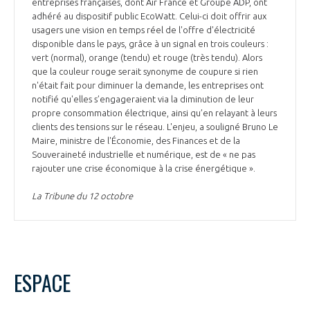
entreprises françaises, dont Air France et Groupe ADP, ont
adhéré au dispositif public EcoWatt. Celui-ci doit offrir aux
usagers une vision en temps réel de l'offre d'électricité
disponible dans le pays, grâce à un signal en trois couleurs :
vert (normal), orange (tendu) et rouge (très tendu). Alors
que la couleur rouge serait synonyme de coupure si rien
n'était fait pour diminuer la demande, les entreprises ont
notifié qu'elles s’engageraient via la diminution de leur
propre consommation électrique, ainsi qu’en relayant à leurs
clients des tensions sur le réseau. L'enjeu, a souligné Bruno Le
Maire, ministre de l'Économie, des Finances et de la
Souveraineté industrielle et numérique, est de « ne pas
rajouter une crise économique à la crise énergétique ».
La Tribune du 12 octobre
ESPACE