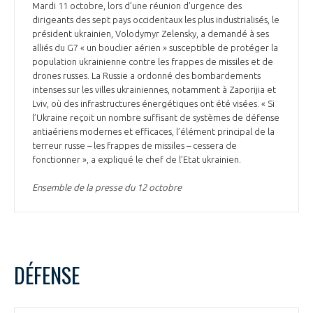
Mardi 11 octobre, lors d’une réunion d’urgence des
dirigeants des sept pays occidentaux les plus industrialisés, le
président ukrainien, Volodymyr Zelensky, a demandé à ses
alliés du G7 « un bouclier aérien » susceptible de protéger la
population ukrainienne contre les frappes de missiles et de
drones russes. La Russie a ordonné des bombardements
intenses sur les villes ukrainiennes, notamment à Zaporijia et
Lviv, où des infrastructures énergétiques ont été visées. « Si
l’Ukraine reçoit un nombre suffisant de systèmes de défense
antiaériens modernes et efficaces, l’élément principal de la
terreur russe – les frappes de missiles – cessera de
fonctionner », a expliqué le chef de l’Etat ukrainien.
Ensemble de la presse du 12 octobre
DÉFENSE