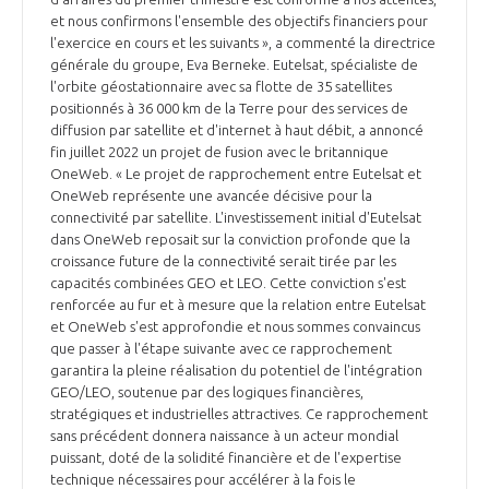
et nous confirmons l'ensemble des objectifs financiers pour
l'exercice en cours et les suivants », a commenté la directrice
générale du groupe, Eva Berneke. Eutelsat, spécialiste de
l'orbite géostationnaire avec sa flotte de 35 satellites
positionnés à 36 000 km de la Terre pour des services de
diffusion par satellite et d'internet à haut débit, a annoncé
fin juillet 2022 un projet de fusion avec le britannique
OneWeb. « Le projet de rapprochement entre Eutelsat et
OneWeb représente une avancée décisive pour la
connectivité par satellite. L'investissement initial d'Eutelsat
dans OneWeb reposait sur la conviction profonde que la
croissance future de la connectivité serait tirée par les
capacités combinées GEO et LEO. Cette conviction s'est
renforcée au fur et à mesure que la relation entre Eutelsat
et OneWeb s'est approfondie et nous sommes convaincus
que passer à l'étape suivante avec ce rapprochement
garantira la pleine réalisation du potentiel de l'intégration
GEO/LEO, soutenue par des logiques financières,
stratégiques et industrielles attractives. Ce rapprochement
sans précédent donnera naissance à un acteur mondial
puissant, doté de la solidité financière et de l'expertise
technique nécessaires pour accélérer à la fois le