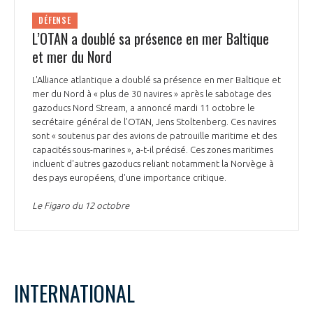
DÉFENSE
L’OTAN a doublé sa présence en mer Baltique
et mer du Nord
L'Alliance atlantique a doublé sa présence en mer Baltique et
mer du Nord à « plus de 30 navires » après le sabotage des
gazoducs Nord Stream, a annoncé mardi 11 octobre le
secrétaire général de l’OTAN, Jens Stoltenberg. Ces navires
sont « soutenus par des avions de patrouille maritime et des
capacités sous-marines », a-t-il précisé. Ces zones maritimes
incluent d'autres gazoducs reliant notamment la Norvège à
des pays européens, d'une importance critique.
Le Figaro du 12 octobre
INTERNATIONAL