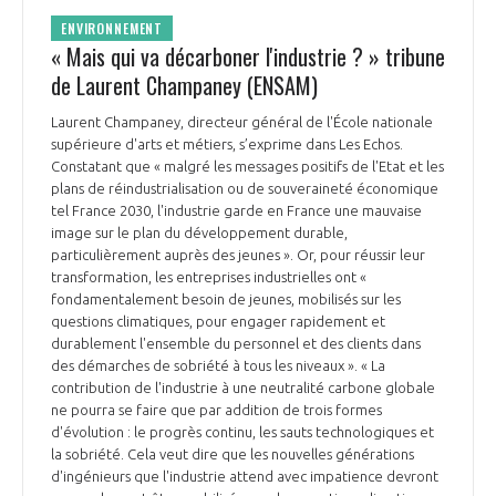
ENVIRONNEMENT
« Mais qui va décarboner l'industrie ? » tribune
de Laurent Champaney (ENSAM)
Laurent Champaney, directeur général de l'École nationale
supérieure d'arts et métiers, s’exprime dans Les Echos.
Constatant que « malgré les messages positifs de l'Etat et les
plans de réindustrialisation ou de souveraineté économique
tel France 2030, l'industrie garde en France une mauvaise
image sur le plan du développement durable,
particulièrement auprès des jeunes ». Or, pour réussir leur
transformation, les entreprises industrielles ont «
fondamentalement besoin de jeunes, mobilisés sur les
questions climatiques, pour engager rapidement et
durablement l'ensemble du personnel et des clients dans
des démarches de sobriété à tous les niveaux ». « La
contribution de l'industrie à une neutralité carbone globale
ne pourra se faire que par addition de trois formes
d'évolution : le progrès continu, les sauts technologiques et
la sobriété. Cela veut dire que les nouvelles générations
d'ingénieurs que l'industrie attend avec impatience devront