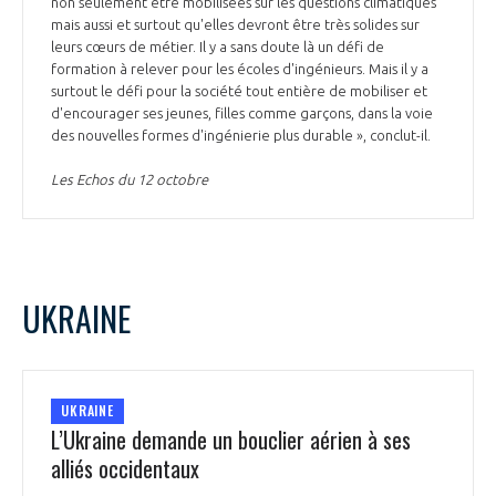
non seulement être mobilisées sur les questions climatiques
mais aussi et surtout qu'elles devront être très solides sur
leurs cœurs de métier. Il y a sans doute là un défi de
formation à relever pour les écoles d'ingénieurs. Mais il y a
surtout le défi pour la société tout entière de mobiliser et
d'encourager ses jeunes, filles comme garçons, dans la voie
des nouvelles formes d'ingénierie plus durable », conclut-il.
Les Echos du 12 octobre
UKRAINE
UKRAINE
L’Ukraine demande un bouclier aérien à ses
alliés occidentaux