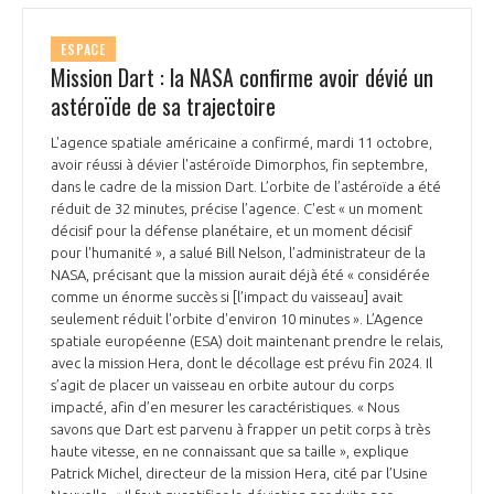
ESPACE
Mission Dart : la NASA confirme avoir dévié un
astéroïde de sa trajectoire
L'agence spatiale américaine a confirmé, mardi 11 octobre,
avoir réussi à dévier l'astéroïde Dimorphos, fin septembre,
dans le cadre de la mission Dart. L’orbite de l’astéroïde a été
réduit de 32 minutes, précise l’agence. C'est « un moment
décisif pour la défense planétaire, et un moment décisif
pour l'humanité », a salué Bill Nelson, l’administrateur de la
NASA, précisant que la mission aurait déjà été « considérée
comme un énorme succès si [l’impact du vaisseau] avait
seulement réduit l'orbite d'environ 10 minutes ». L’Agence
spatiale européenne (ESA) doit maintenant prendre le relais,
avec la mission Hera, dont le décollage est prévu fin 2024. Il
s’agit de placer un vaisseau en orbite autour du corps
impacté, afin d’en mesurer les caractéristiques. « Nous
savons que Dart est parvenu à frapper un petit corps à très
haute vitesse, en ne connaissant que sa taille », explique
Patrick Michel, directeur de la mission Hera, cité par l’Usine