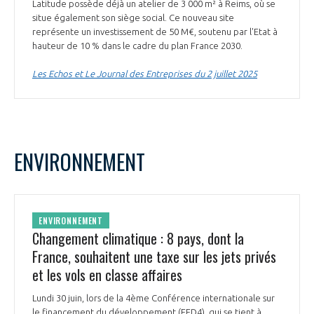
Latitude possède déjà un atelier de 3 000 m² à Reims, où se
situe également son siège social. Ce nouveau site
représente un investissement de 50 M€, soutenu par l'Etat à
hauteur de 10 % dans le cadre du plan France 2030.
Les Echos et Le Journal des Entreprises du 2 juillet 2025
ENVIRONNEMENT
ENVIRONNEMENT
Changement climatique : 8 pays, dont la
France, souhaitent une taxe sur les jets privés
et les vols en classe affaires
Lundi 30 juin, lors de la 4ème Conférence internationale sur
le financement du développement (FFD4), qui se tient à