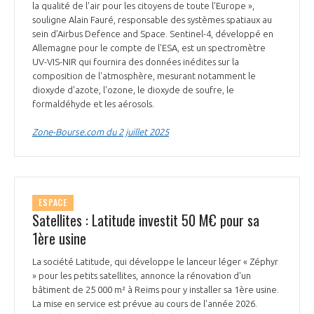
la qualité de l'air pour les citoyens de toute l'Europe »,
INTERNATIONALISATION
souligne Alain Fauré, responsable des systèmes spatiaux au
sein d’Airbus Defence and Space. Sentinel-4, développé en
Allemagne pour le compte de l'ESA, est un spectromètre
UV-VIS-NIR qui fournira des données inédites sur la
composition de l'atmosphère, mesurant notamment le
dioxyde d'azote, l'ozone, le dioxyde de soufre, le
formaldéhyde et les aérosols.
Zone-Bourse.com du 2 juillet 2025
ESPACE
Satellites : Latitude investit 50 M€ pour sa
1ère usine
La société Latitude, qui développe le lanceur léger « Zéphyr
» pour les petits satellites, annonce la rénovation d'un
bâtiment de 25 000 m² à Reims pour y installer sa 1ère usine.
La mise en service est prévue au cours de l'année 2026.