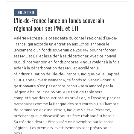
INDUSTRIE
L’Ile-de-France lance un fonds souverain
régional pour ses PME et ETI
Valérie Pécresse, la présidente du conseil régional d’Ile-de-
France, qui accorde un entretien aux Echos, annonce le
lancement d’un fonds souverain de 250 M€ pour renforcer
ses PME et ETI et les aider à se décarboner. Avec ce nouvel
outil d'intervention en fonds propres, « nous voulons à la fois
aider à la décarbonation des PME et accélérer la
réindustrialisation de l'Ile-de-France », indique-t-elle. Baptisé
« IDF Capital-investissement », ce fonds souverain - dont le
gestionnaire n'est pas encore connu – sera amorcé par la
Région à hauteur de 65 M€. « Le tour de table sera
complété par des souscripteurs privés et, je l'espère, par des
partenaires comme la Banque des territoires ou la Chambre
de commerce et d'industrie », indique Valérie Pécresse,
précisant que le dispositif pourra être réabondé si besoin.
Sa création devrait être votée en novembre par le conseil
régional. Les premiers investissements sont prévus pour
2024.