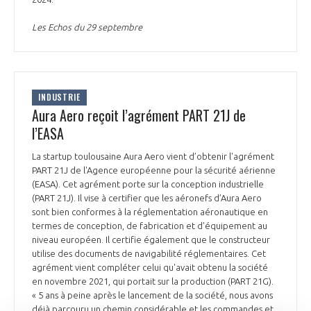
Les Echos du 29 septembre
INDUSTRIE
Aura Aero reçoit l’agrément PART 21J de
l’EASA
La startup toulousaine Aura Aero vient d’obtenir l'agrément
PART 21J de l'Agence européenne pour la sécurité aérienne
(EASA). Cet agrément porte sur la conception industrielle
(PART 21J). Il vise à certifier que les aéronefs d’Aura Aero
sont bien conformes à la réglementation aéronautique en
termes de conception, de fabrication et d’équipement au
niveau européen. Il certifie également que le constructeur
utilise des documents de navigabilité réglementaires. Cet
agrément vient compléter celui qu'avait obtenu la société
en novembre 2021, qui portait sur la production (PART 21G).
« 5 ans à peine après le lancement de la société, nous avons
déjà parcouru un chemin considérable et les commandes et