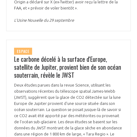
Origin a déclaré sur X (ex-Twitter) avoir reçu la lettre de la
FAA, et « prévoir de voler bientôt ».
L’Usine Nouvelle du 29 septembre
ESPACE
Le carbone décelé à la surface d'Europe,
satellite de Jupiter, provient bien de son océan
souterrain, révèle le JWST
Deux études parues dans la revue Science, utilisant les
observations récentes du télescope spatial James-Webb
(JWST), suggèrent que la glace de CO2 détectée sur la lune
Europe de Jupiter provient d'une source située dans son
océan souterrain. La question se posait jusque-là de savoir si
ce CO2 avait été apporté par des météorites ou provenait
de l'océan sub-glaciaire. Les deux études se basent sur les
données du JWST montrant de la glace sèche en abondance
dans une région de 1 800 km de large, « Tara Regio ». Le