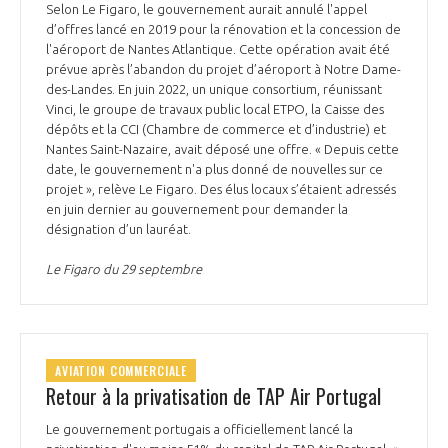
Selon Le Figaro, le gouvernement aurait annulé l'appel
d’offres lancé en 2019 pour la rénovation et la concession de
l'aéroport de Nantes Atlantique. Cette opération avait été
prévue après l’abandon du projet d’aéroport à Notre Dame-
des-Landes. En juin 2022, un unique consortium, réunissant
Vinci, le groupe de travaux public local ETPO, la Caisse des
dépôts et la CCI (Chambre de commerce et d’industrie) et
Nantes Saint-Nazaire, avait déposé une offre. « Depuis cette
date, le gouvernement n'a plus donné de nouvelles sur ce
projet », relève Le Figaro. Des élus locaux s’étaient adressés
en juin dernier au gouvernement pour demander la
désignation d’un lauréat.
Le Figaro du 29 septembre
AVIATION COMMERCIALE
Retour à la privatisation de TAP Air Portugal
Le gouvernement portugais a officiellement lancé la