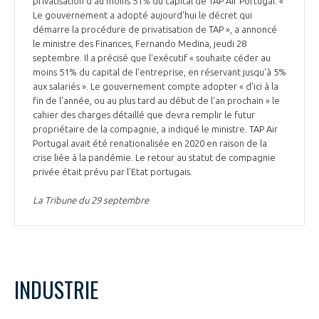
privatisation d'au moins 51% du capital de TAP Air Portugal. «
Le gouvernement a adopté aujourd'hui le décret qui
démarre la procédure de privatisation de TAP », a annoncé
le ministre des Finances, Fernando Medina, jeudi 28
septembre. Il a précisé que l'exécutif « souhaite céder au
moins 51% du capital de l'entreprise, en réservant jusqu'à 5%
aux salariés ». Le gouvernement compte adopter « d'ici à la
fin de l'année, ou au plus tard au début de l'an prochain » le
cahier des charges détaillé que devra remplir le futur
propriétaire de la compagnie, a indiqué le ministre. TAP Air
Portugal avait été renationalisée en 2020 en raison de la
crise liée à la pandémie. Le retour au statut de compagnie
privée était prévu par l’Etat portugais.
La Tribune du 29 septembre
INDUSTRIE