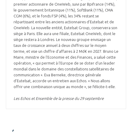
premier actionnaire de OneWeb, suivi par Bpifrance (14%),
le gouvernement britannique (11%), SoftBank (11%), CMA
CGM (6%), et le fonds FSP (4%), les 34% restant se
répartissant entre les anciens actionnaires d'Eutelsat et de
OneWeb. La nouvelle entité, Eutelsat Group, conservera son
siège à Paris. Elle aura une filiale, Eutelsat OneWeb, dont le
siège restera à Londres. Le nouveau groupe envisage un
taux de croissance annuel à deux chiffres sur le moyen
terme, et vise un chiffre d’affaires à 2 Md€ en 2027. Bruno Le
Maire, ministre de l'Economie et des Finances, a salué cette
opération, « qui permet à l'Europe de se doter d'un leader
mondial dans le domaine des constellations satellitaires de
communication ». Eva Berneke, directrice générale
d’Eutelsat, accorde un entretien aux Echos. « Nous allons
offrir une combinaison unique au monde », se félicite-t-elle.
Les Echos et Ensemble de la presse du 29 septembre