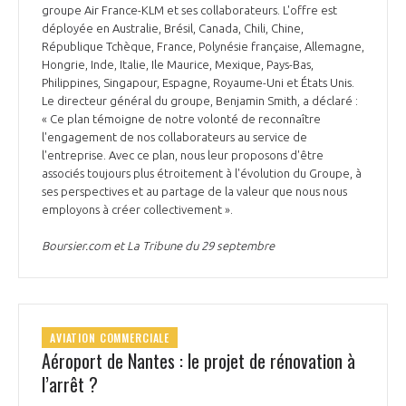
groupe Air France-KLM et ses collaborateurs. L'offre est
déployée en Australie, Brésil, Canada, Chili, Chine,
République Tchèque, France, Polynésie française, Allemagne,
Hongrie, Inde, Italie, Ile Maurice, Mexique, Pays-Bas,
Philippines, Singapour, Espagne, Royaume-Uni et États Unis.
Le directeur général du groupe, Benjamin Smith, a déclaré :
« Ce plan témoigne de notre volonté de reconnaître
l'engagement de nos collaborateurs au service de
l'entreprise. Avec ce plan, nous leur proposons d'être
associés toujours plus étroitement à l'évolution du Groupe, à
ses perspectives et au partage de la valeur que nous nous
employons à créer collectivement ».
Boursier.com et La Tribune du 29 septembre
AVIATION COMMERCIALE
Aéroport de Nantes : le projet de rénovation à
l’arrêt ?