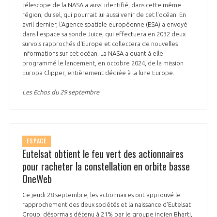
télescope de la NASA a aussi identifié, dans cette même
région, du sel, qui pourrait lui aussi venir de cet l'océan. En
avril dernier, l'Agence spatiale européenne (ESA) a envoyé
dans l'espace sa sonde Juice, qui effectuera en 2032 deux
survols rapprochés d'Europe et collectera de nouvelles
informations sur cet océan. La NASA a quant à elle
programmé le lancement, en octobre 2024, de la mission
Europa Clipper, entièrement dédiée à la lune Europe.
Les Echos du 29 septembre
ESPACE
Eutelsat obtient le feu vert des actionnaires
pour racheter la constellation en orbite basse
OneWeb
Ce jeudi 28 septembre, les actionnaires ont approuvé le
rapprochement des deux sociétés et la naissance d'Eutelsat
Group, désormais détenu à 21% par le groupe indien Bharti,