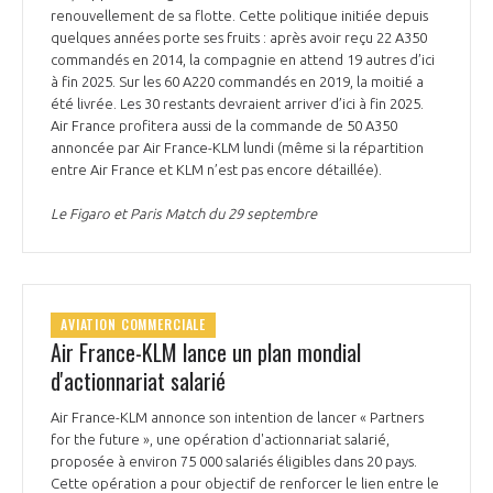
renouvellement de sa flotte. Cette politique initiée depuis
INTERNATIONALISATION
quelques années porte ses fruits : après avoir reçu 22 A350
commandés en 2014, la compagnie en attend 19 autres d’ici
à fin 2025. Sur les 60 A220 commandés en 2019, la moitié a
été livrée. Les 30 restants devraient arriver d’ici à fin 2025.
Air France profitera aussi de la commande de 50 A350
annoncée par Air France-KLM lundi (même si la répartition
entre Air France et KLM n’est pas encore détaillée).
Le Figaro et Paris Match du 29 septembre
AVIATION COMMERCIALE
Air France-KLM lance un plan mondial
d'actionnariat salarié
Air France-KLM annonce son intention de lancer « Partners
for the future », une opération d'actionnariat salarié,
proposée à environ 75 000 salariés éligibles dans 20 pays.
Cette opération a pour objectif de renforcer le lien entre le