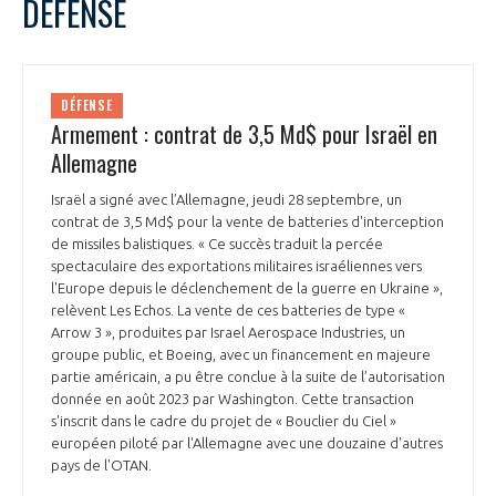
DÉFENSE
DÉFENSE
Armement : contrat de 3,5 Md$ pour Israël en
Allemagne
Israël a signé avec l’Allemagne, jeudi 28 septembre, un
contrat de 3,5 Md$ pour la vente de batteries d'interception
de missiles balistiques. « Ce succès traduit la percée
spectaculaire des exportations militaires israéliennes vers
l'Europe depuis le déclenchement de la guerre en Ukraine »,
relèvent Les Echos. La vente de ces batteries de type «
Arrow 3 », produites par Israel Aerospace Industries, un
groupe public, et Boeing, avec un financement en majeure
partie américain, a pu être conclue à la suite de l’autorisation
donnée en août 2023 par Washington. Cette transaction
s'inscrit dans le cadre du projet de « Bouclier du Ciel »
européen piloté par l'Allemagne avec une douzaine d'autres
pays de l'OTAN.