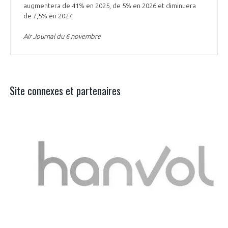
augmentera de 41% en 2025, de 5% en 2026 et diminuera
de 7,5% en 2027.
Air Journal du 6 novembre
Site connexes et partenaires
Aer