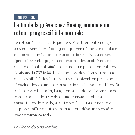
INDUSTRIE
La fin de la grève chez Boeing annonce un
retour progressif à la normale
Le retour à la normal risque de s’effectuer lentement, sur
plusieurs semaines. Boeing doit parvenir à mettre en place
de nouvelles méthodes de production au niveau de ses
lignes d’assemblage, afin de résorber les problèmes de
qualité qui ont entraîné notamment un plafonnement des
livraisons du 737 MAX. L’avionneur va devoir aussi redonner
de la visibilité à des fournisseurs qui doivent en permanence
réévaluer les volumes de production qui lui sont destinés. Du
point de vue financier, l’augmentation de capital annoncée
le 28 octobre, de 15 Md$ et une émission d’obligations
convertibles de 5 Md$, a porté ses fruits. La demande a
surpassé l’offre de titres. Boeing peut désormais espérer
lever environ 24 Md$.
Le Figaro du 6 novembre