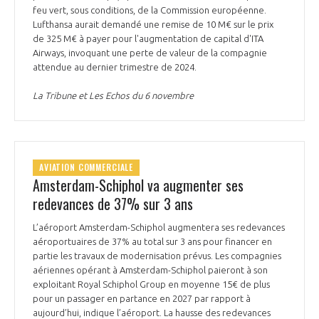
feu vert, sous conditions, de la Commission européenne.
Lufthansa aurait demandé une remise de 10 M€ sur le prix
de 325 M€ à payer pour l'augmentation de capital d'ITA
Airways, invoquant une perte de valeur de la compagnie
attendue au dernier trimestre de 2024.
La Tribune et Les Echos du 6 novembre
AVIATION COMMERCIALE
Amsterdam-Schiphol va augmenter ses
redevances de 37% sur 3 ans
L’aéroport Amsterdam-Schiphol augmentera ses redevances
aéroportuaires de 37% au total sur 3 ans pour financer en
partie les travaux de modernisation prévus. Les compagnies
aériennes opérant à Amsterdam-Schiphol paieront à son
exploitant Royal Schiphol Group en moyenne 15€ de plus
pour un passager en partance en 2027 par rapport à
aujourd’hui, indique l’aéroport. La hausse des redevances