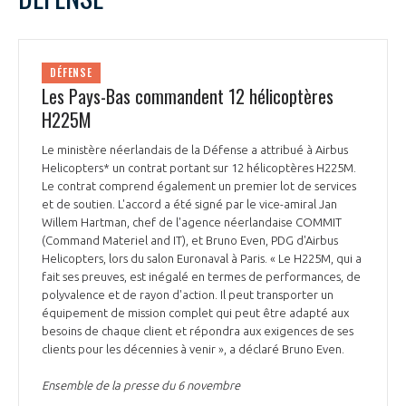
DÉFENSE
Les Pays-Bas commandent 12 hélicoptères
H225M
Le ministère néerlandais de la Défense a attribué à Airbus
Helicopters* un contrat portant sur 12 hélicoptères H225M.
Le contrat comprend également un premier lot de services
et de soutien. L'accord a été signé par le vice-amiral Jan
Willem Hartman, chef de l'agence néerlandaise COMMIT
(Command Materiel and IT), et Bruno Even, PDG d'Airbus
Helicopters, lors du salon Euronaval à Paris. « Le H225M, qui a
fait ses preuves, est inégalé en termes de performances, de
polyvalence et de rayon d'action. Il peut transporter un
équipement de mission complet qui peut être adapté aux
besoins de chaque client et répondra aux exigences de ses
clients pour les décennies à venir », a déclaré Bruno Even.
Ensemble de la presse du 6 novembre