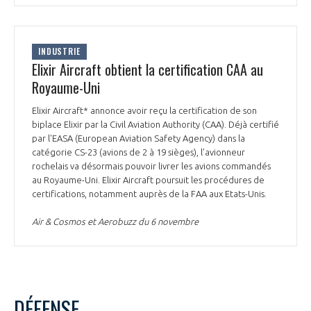
INDUSTRIE
Elixir Aircraft obtient la certification CAA au
Royaume-Uni
Elixir Aircraft* annonce avoir reçu la certification de son
biplace Elixir par la Civil Aviation Authority (CAA). Déjà certifié
par l'EASA (European Aviation Safety Agency) dans la
catégorie CS-23 (avions de 2 à 19 sièges), l’avionneur
rochelais va désormais pouvoir livrer les avions commandés
au Royaume-Uni. Elixir Aircraft poursuit les procédures de
certifications, notamment auprès de la FAA aux Etats-Unis.
Air & Cosmos et Aerobuzz du 6 novembre
DÉFENSE