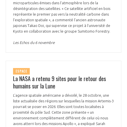
microparticules émises dans l‘atmosphère lors de la
désintégration des satellites. « Ce satellite artificiel en bois
représente le premier pas vers la neutralité carbone dans
l'exploration spatiale », a commenté l'ancien astronaute
japonais Takao Doi, qui supervise ce projet à l'université de
Kyoto en collaboration avec le groupe Sumitomo Forestry.
Les Echos du 6 novembre
ESPACE
La NASA a retenu 9 sites pour le retour des
humains sur la Lune
L’agence spatiale américaine a dévoilé, le 28 octobre, une
liste actualisée des régions sur lesquelles la mission Artemis-3
pourrait se poser en 2026. Elles sont toutes localisées à
proximité du pôle Sud. Cette zone présente « un
environnement complètement différent de celui où nous
avons atterri lors des missions Apollo », a expliqué Sarah