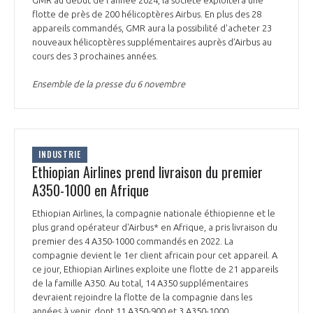
flotte de près de 200 hélicoptères Airbus. En plus des 28
INTERNATIONALISATION
appareils commandés, GMR aura la possibilité d'acheter 23
nouveaux hélicoptères supplémentaires auprès d’Airbus au
cours des 3 prochaines années.
Ensemble de la presse du 6 novembre
INDUSTRIE
Ethiopian Airlines prend livraison du premier
A350-1000 en Afrique
Ethiopian Airlines, la compagnie nationale éthiopienne et le
plus grand opérateur d'Airbus* en Afrique, a pris livraison du
premier des 4 A350-1000 commandés en 2022. La
compagnie devient le 1er client africain pour cet appareil. A
ce jour, Ethiopian Airlines exploite une flotte de 21 appareils
de la famille A350. Au total, 14 A350 supplémentaires
devraient rejoindre la flotte de la compagnie dans les
années à venir, dont 11 A350-900 et 3 A350-1000