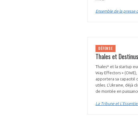
Ensemble de la presse 
DÉFENSE
Thales et Destinus
Thales* et la startup 
Way Effectors » (OWE), 
apportera sa capacité de
utiles. L’Ukraine, déjà 
de montée en puissance
La Tribune et L’Essentie