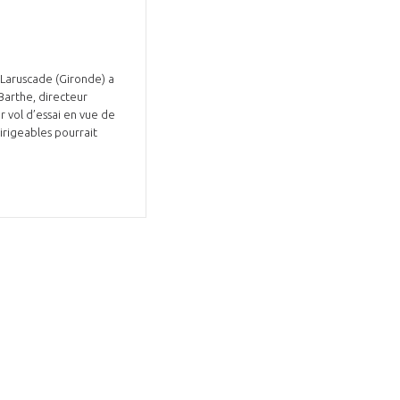
à Laruscade (Gironde) a
Barthe, directeur
r vol d’essai en vue de
dirigeables pourrait