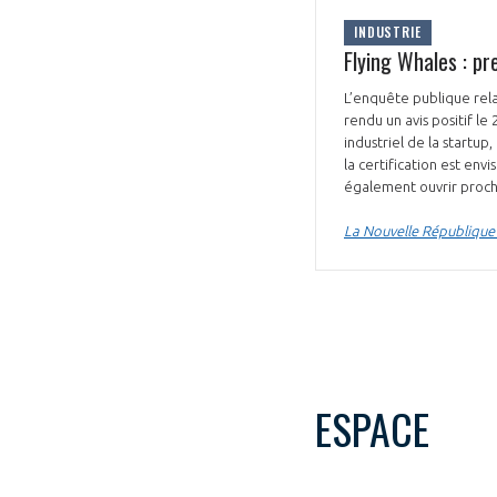
INDUSTRIE
Flying Whales : pr
L’enquête publique rela
rendu un avis positif l
industriel de la startu
la certification est env
également ouvrir proc
La Nouvelle République
ESPACE