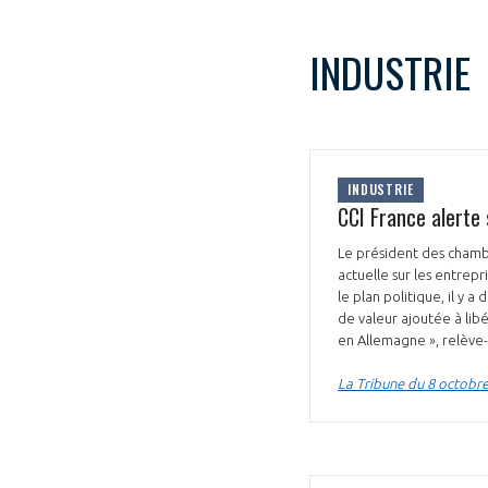
INDUSTRIE
INDUSTRIE
CCI France alerte s
Le président des chambr
actuelle sur les entrepri
le plan politique, il y a
de valeur ajoutée à lib
en Allemagne », relève
La Tribune du 8 octobr