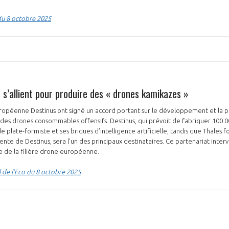
du 8 octobre 2025
 s’allient pour produire des « drones kamikazes »
européenne Destinus ont signé un accord portant sur le développement et la 
des drones consommables offensifs. Destinus, qui prévoit de fabriquer 100 0
 plate-formiste et ses briques d’intelligence artificielle, tandis que Thales f
cliente de Destinus, sera l’un des principaux destinataires. Ce partenariat inte
 de la filière drone européenne.
l de l’Eco du 8 octobre 2025