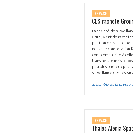
ESPACE
CLS rachète Ground
La société de surveillan
CNES, vient de rachete
position dans l'Internet
nouvelle constellation K
complémentaire à celle 
transmettre mais repos
peu plus onéreux pour a
surveillance des réseau
Ensemble de la presse 
ESPACE
Thales Alenia Spa