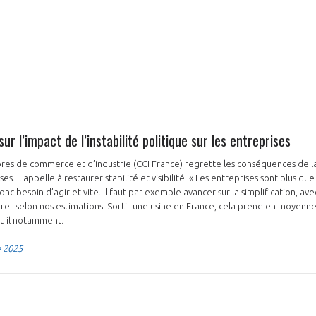
ur l’impact de l’instabilité politique sur les entreprises
es de commerce et d’industrie (CCI France) regrette les conséquences de la 
ses. Il appelle à restaurer stabilité et visibilité. « Les entreprises sont plus que
 donc besoin d’agir et vite. Il faut par exemple avancer sur la simplification, ave
érer selon nos estimations. Sortir une usine en France, cela prend en moyenne
-t-il notamment.
e 2025