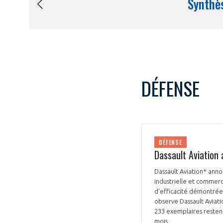
DÉFENSE
DÉFENSE
Dassault Aviation 
Dassault Aviation* anno
industrielle et commerc
d’efficacité démontrée
observe Dassault Aviati
233 exemplaires restent
mois.