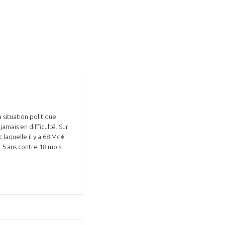
situation politique
 jamais en difficulté. Sur
c laquelle il y a 68 Md€
 5 ans contre 18 mois