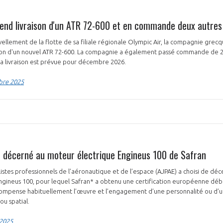
rend livraison d'un ATR 72-600 et en commande deux autres
ellement de la flotte de sa filiale régionale Olympic Air, la compagnie grec
ison d'un nouvel ATR 72-600. La compagnie a également passé commande de 2
la livraison est prévue pour décembre 2026.
PAS ENCORE ADH
bre 2025
VOUS ÊTES UN PROFESSIONN
nger et assurez la
Rejoignez une filière d’excellen
 l’international
réseau au sein d’un écosystème
5 décerné au moteur électrique Engineus 100 de Safran
DEMANDE D’ADHÉSION
listes professionnels de l’aéronautique et de l’espace (AJPAE) a choisi de déc
ngineus 100, pour lequel Safran* a obtenu une certification européenne déb
écompense habituellement l’œuvre et l’engagement d’une personnalité ou d’u
u spatial.
Avez-vous un statut de droit français ?
 2025