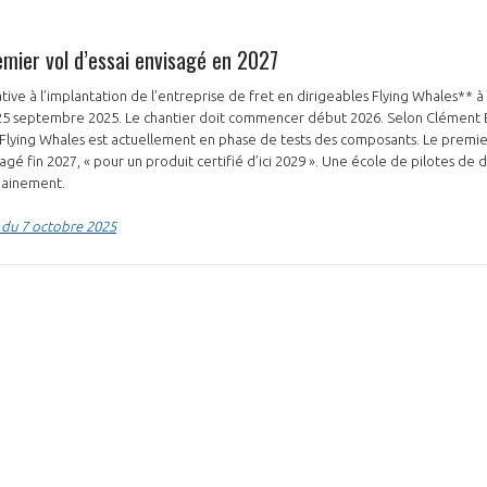
emier vol d’essai envisagé en 2027
tive à l’implantation de l’entreprise de fret en dirigeables Flying Whales** 
e 25 septembre 2025. Le chantier doit commencer début 2026. Selon Clément 
p, Flying Whales est actuellement en phase de tests des composants. Le premie
isagé fin 2027, « pour un produit certifié d’ici 2029 ». Une école de pilotes de 
hainement.
 du 7 octobre 2025