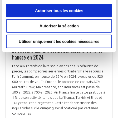
sont privés d’électricité. Les perturbations devraient durer
plusieurs jours selon des 1ères estimations.
Autoriser tous les cookies
Ensemble de la presse du 21 mars 2025
Autoriser la sélection
Utiliser uniquement les cookies nécessaires
AVIATION COMMERCIALE
Le recours aux affrètements aériens en forte
hausse en 2024
Face aux retards de livraison d’avions et aux pénuries de
pièces, les compagnies aériennes ont intensifié le recours à
l’affrètement, en hausse de 25 % en 2024, avec plus de 920
000 heures de vol. En Europe, le nombre de contrats ACMI
(Aircraft, Crew, Maintenance, and Insurance) est passé de
500 en 2022 à 700 en 2023. Air France limite cette pratique à
1 % de son activité, tandis que Lufthansa, Turkish Airlines et
TUI y recourent largement. Cette tendance suscite des
inquiétudes sur le dumping social pratiqué par certaines
compagnies.