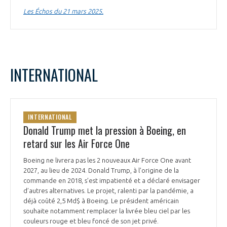
Les Échos du 21 mars 2025.
INTERNATIONAL
INTERNATIONAL
Donald Trump met la pression à Boeing, en
retard sur les Air Force One
Boeing ne livrera pas les 2 nouveaux Air Force One avant
2027, au lieu de 2024. Donald Trump, à l’origine de la
commande en 2018, s’est impatienté et a déclaré envisager
d’autres alternatives. Le projet, ralenti par la pandémie, a
déjà coûté 2,5 Md$ à Boeing. Le président américain
souhaite notamment remplacer la livrée bleu ciel par les
couleurs rouge et bleu foncé de son jet privé.