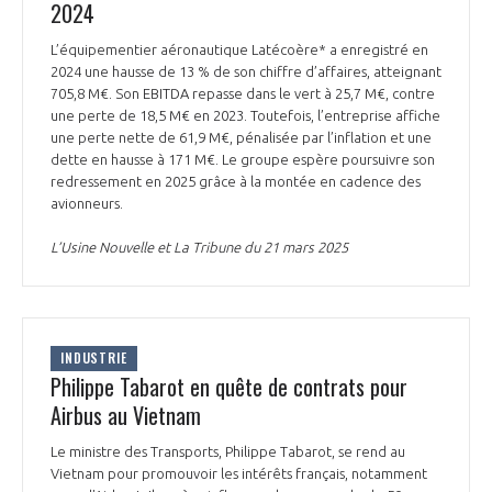
2024
L’équipementier aéronautique Latécoère* a enregistré en
2024 une hausse de 13 % de son chiffre d’affaires, atteignant
705,8 M€. Son EBITDA repasse dans le vert à 25,7 M€, contre
une perte de 18,5 M€ en 2023. Toutefois, l’entreprise affiche
une perte nette de 61,9 M€, pénalisée par l’inflation et une
dette en hausse à 171 M€. Le groupe espère poursuivre son
redressement en 2025 grâce à la montée en cadence des
avionneurs.
L’Usine Nouvelle et La Tribune du 21 mars 2025
INDUSTRIE
Philippe Tabarot en quête de contrats pour
Airbus au Vietnam
Le ministre des Transports, Philippe Tabarot, se rend au
Vietnam pour promouvoir les intérêts français, notamment