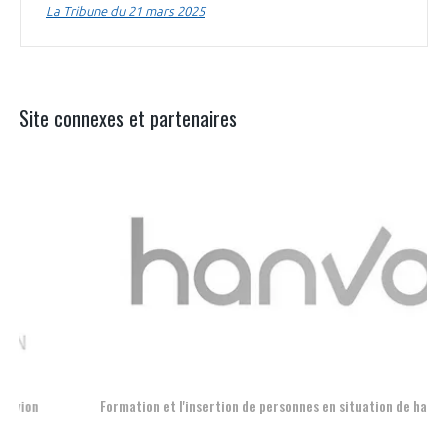
La Tribune du 21 mars 2025
Site connexes et partenaires
Aer
Formation et l'insertion de personnes en situation de handicap