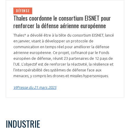
INTERNATIONALISATION
DÉFENSE
Thales coordonne le consortium EISNET pour
renforcer la défense aérienne européenne
Thales* a dévoilé être à la tête du consortium EISNET, lancé
en janvier, visant à développer un protocole de
communication en temps réel pour améliorer la défense
aérienne européenne. Ce projet, cofinancé par le Fonds
européen de défense, réunit 23 partenaires de 12 pays de
l’UE. L’objectif est de renforcer la réactivité, la résilience et
l’interopérabilité des systèmes de défense face aux
menaces, y compris les drones et missiles hypersoniques.
VIPresse du 21 mars 2025
INDUSTRIE