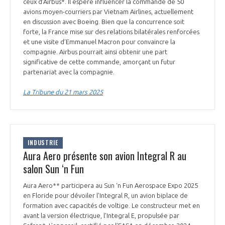
ceux d’Airbus*. Il espère influencer la commande de 50
avions moyen-courriers par Vietnam Airlines, actuellement
en discussion avec Boeing. Bien que la concurrence soit
forte, la France mise sur des relations bilatérales renforcées
et une visite d’Emmanuel Macron pour convaincre la
compagnie. Airbus pourrait ainsi obtenir une part
significative de cette commande, amorçant un futur
partenariat avec la compagnie.
La Tribune du 21 mars 2025
INDUSTRIE
Aura Aero présente son avion Integral R au
salon Sun ‘n Fun
Aura Aero** participera au Sun ‘n Fun Aerospace Expo 2025
en Floride pour dévoiler l’Integral R, un avion biplace de
formation avec capacités de voltige. Le constructeur met en
avant la version électrique, l’Integral E, propulsée par