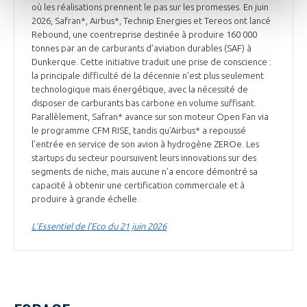
où les réalisations prennent le pas sur les promesses. En juin
2026, Safran*, Airbus*, Technip Energies et Tereos ont lancé
Rebound, une coentreprise destinée à produire 160 000
tonnes par an de carburants d’aviation durables (SAF) à
Dunkerque. Cette initiative traduit une prise de conscience :
la principale difficulté de la décennie n’est plus seulement
technologique mais énergétique, avec la nécessité de
disposer de carburants bas carbone en volume suffisant.
Parallèlement, Safran* avance sur son moteur Open Fan via
le programme CFM RISE, tandis qu’Airbus* a repoussé
l’entrée en service de son avion à hydrogène ZEROe. Les
startups du secteur poursuivent leurs innovations sur des
segments de niche, mais aucune n’a encore démontré sa
capacité à obtenir une certification commerciale et à
produire à grande échelle.
L’Essentiel de l’Eco du 21 juin 2026