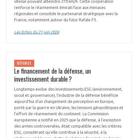
vitesse pouvant atteindre 270 km/h. Cette coopération
INTERNATIONALISATION
renforce le réarmement émirati face aux menaces
régionales et consolide le partenariat stratégique avec la
France, notamment autour du futur Rafale F5.
Les Echos du 21 juin 2026
DÉFENSE
Le financement de la défense, un
investissement durable ?
Longtemps exclue des investissements ESG (environnement,
social et gouvernance), l’industrie de la défense bénéficie
aujourd’hui d’un changement de perception en Europe,
porté par la guerre en Ukraine, les tensions géopolitiques et
l’effort de réarmement du continent. La Commission
européenne a notifié en 2025 que la défense, à l’exception
des armes controversées, était compatible avec les critères
ESG, considérant qu’elle contribue à la sécurité, à la