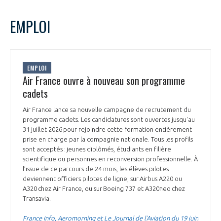
EMPLOI
EMPLOI
Air France ouvre à nouveau son programme
cadets
Air France lance sa nouvelle campagne de recrutement du
programme cadets. Les candidatures sont ouvertes jusqu'au
31 juillet 2026 pour rejoindre cette formation entièrement
prise en charge par la compagnie nationale. Tous les profils
sont acceptés : jeunes diplômés, étudiants en filière
scientifique ou personnes en reconversion professionnelle. À
l’issue de ce parcours de 24 mois, les élèves pilotes
deviennent officiers pilotes de ligne, sur Airbus A220 ou
A320 chez Air France, ou sur Boeing 737 et A320neo chez
Transavia.
France Info, Aeromorning et Le Journal de l’Aviation du 19 juin