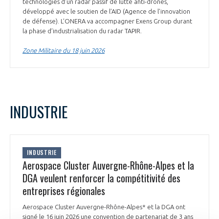
technologies d’un radar passif de lutte anti-drones,
développé avec le soutien de l’AID (Agence de l’innovation
de défense). L’ONERA va accompagner Exens Group durant
la phase d’industrialisation du radar TAPIR.
Zone Militaire du 18 juin 2026
INDUSTRIE
INDUSTRIE
Aerospace Cluster Auvergne-Rhône-Alpes et la
DGA veulent renforcer la compétitivité des
entreprises régionales
Aerospace Cluster Auvergne-Rhône-Alpes* et la DGA ont
signé le 16 juin 2026 une convention de partenariat de 3 ans