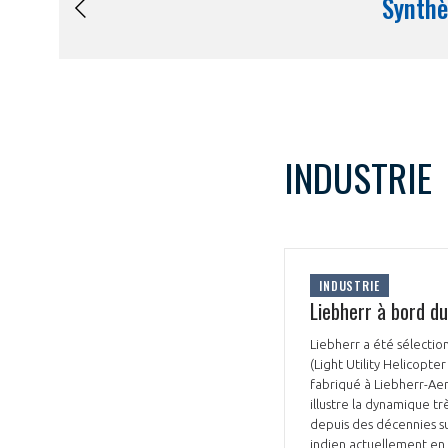
INDUSTRIE
INDUSTRIE
Liebherr à bord du
Liebherr a été sélectio
(Light Utility Helicopt
fabriqué à Liebherr-Aer
illustre la dynamique t
depuis des décennies su
indien actuellement en 