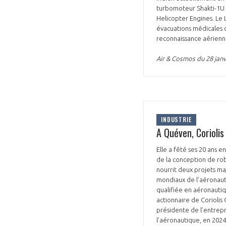
turbomoteur Shakti-1U 
Helicopter Engines. Le 
évacuations médicales d
reconnaissance aérienne
Air & Cosmos du 28 janv
INDUSTRIE
A Quéven, Corioli
Elle a fêté ses 20 ans 
de la conception de rob
nourrit deux projets m
mondiaux de l’aéronauti
qualifiée en aéronautiq
actionnaire de Coriolis
présidente de l’entrepr
l’aéronautique, en 2024-