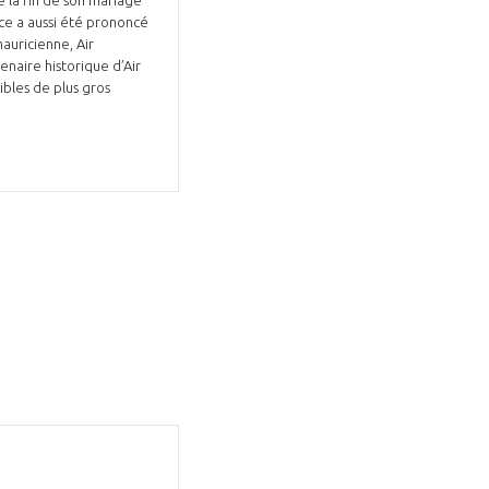
rce a aussi été prononcé
auricienne, Air
naire historique d’Air
ibles de plus gros