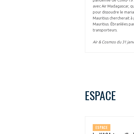
avec Air Madagascar, qu
pour dissoudre le mariag
Mauritius chercherait à
Mauritius. Ébranlées par
transporteurs.
Air & Cosmos du 31 janv
ESPACE
ESPACE