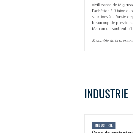
vieillissante de Mig rus
l'adhésion à l'Union eu
sanctions à la Russie d
beaucoup de pressions. 
Macron qui soutient off
Ensemble de la presse 
INDUSTRIE
INDUSTRIE
Coup de projecteu