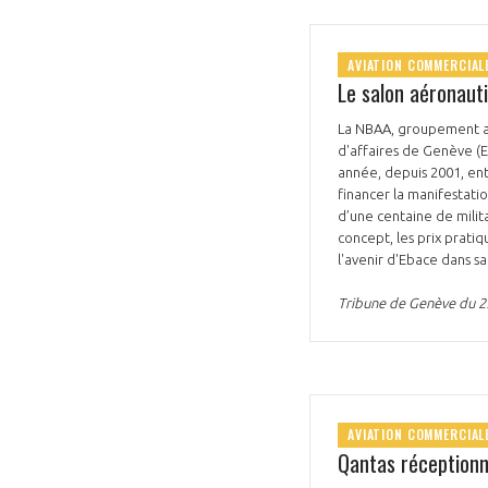
AVIATION COMMERCIAL
Le salon aéronauti
La NBAA, groupement amér
d'affaires de Genève (
année, depuis 2001, ent
financer la manifestatio
d’une centaine de milit
concept, les prix prati
l'avenir d'Ebace dans sa
Tribune de Genève du 2
AVIATION COMMERCIAL
Qantas réceptionn