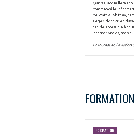
Qantas, accueillera son 
commencé leur formatio
de Pratt & Whitney, rem
sièges, dont 20 en class
rapide accessible à tou
internationales, mais au
Le journal de l’Aviation
FORMATIO
FORMATION