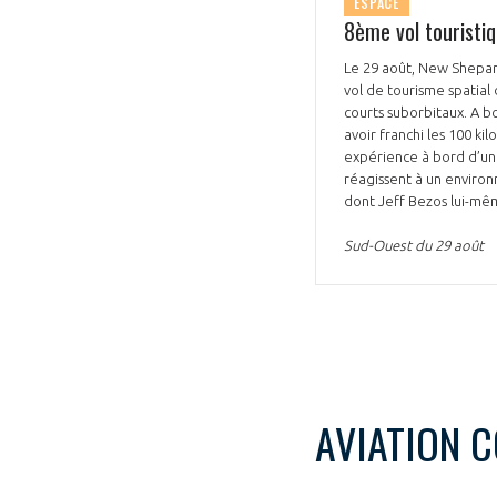
ESPACE
8ème vol touristiq
CONNEXION
Le 29 août, New Shepar
vol de tourisme spatial 
courts suborbitaux. A b
avoir franchi les 100 k
expérience à bord d’un
réagissent à un environ
dont Jeff Bezos lui-mêm
Sud-Ouest du 29 août
AVIATION 