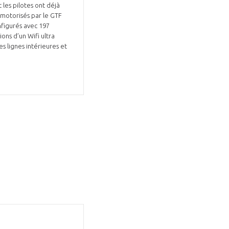
 les pilotes ont déjà
motorisés par le GTF
nfigurés avec 197
ons d’un Wifi ultra
s lignes intérieures et