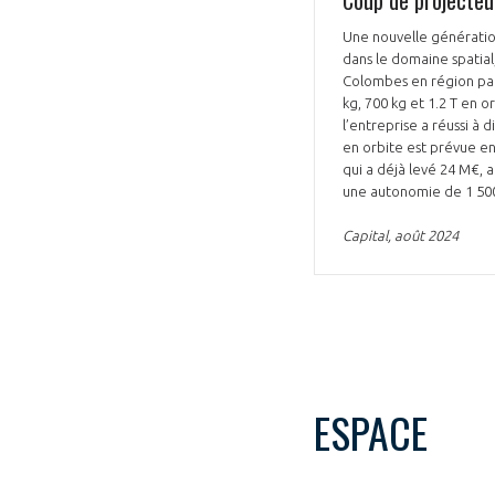
Une nouvelle génération
dans le domaine spatial
Colombes en région par
kg, 700 kg et 1.2 T en o
l’entreprise a réussi à 
en orbite est prévue en 
qui a déjà levé 24 M€, a
une autonomie de 1 50
Capital, août 2024
ESPACE