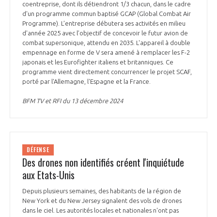
coentreprise, dont ils détiendront 1/3 chacun, dans le cadre
d'un programme commun baptisé GCAP (Global Combat Air
Programme). L’entreprise débutera ses activités en milieu
d'année 2025 avec l’objectif de concevoir le futur avion de
combat supersonique, attendu en 2035. L'appareil à double
empennage en forme de V sera amené à remplacer les F-2
japonais et les Eurofighter italiens et britanniques. Ce
programme vient directement concurrencer le projet SCAF,
porté par l'Allemagne, l'Espagne et la France.
BFM TV et RFI du 13 décembre 2024
DÉFENSE
Des drones non identifiés créent l'inquiétude
aux Etats-Unis
Depuis plusieurs semaines, des habitants de la région de
New York et du New Jersey signalent des vols de drones
dans le ciel. Les autorités locales et nationales n'ont pas