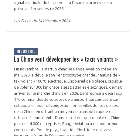
signature finale doit intervenir à l'issue du processus social
INTERNATIONALISATION
prévu au 1er semestre 2025.
Les Echos du 14 décembre 2024
INDUSTRIE
La Chine veut développer les « taxis volants »
Fin novembre, la startup chinoise Range Aviation créée en
mai 2023, a dévoilé son 1er prototype grandeur nature de «
taxi volant » 100 % électrique. L’appareil de 6 places, capable
de voler sur 300 km grâce à ses batteries électriques, devrait
arriver sur le marché chinois en 2028. L’entreprise a déjà reçu
170 commandes de sociétés de transport qui comptent sur
cet appareil pour décongestionner les villes denses de l'est
de la Chine, en offrant un moyen de transport rapide et
efficace à leurs clients. Dans ce secteur qui compte en Chine
plus de 14 000 entreprises, Range Aviation a de nombreux
concurrents. Pour le pays, l'aviation électrique doit aussi
incarner le futur de l’économie chinoise.