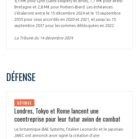
9,3 M€ pour Lyon (Saint-Exupéry et Bron), 7,7 M€ pour Brest-
Bretagne et 2,8 M€ pour Poitiers-Biard. Les échéances
s'étaleront entre le 15 décembre 2024 et le 15 septembre
2035 pour ceux accordés en 2020 et 2021, et jusqu'au 15
septembre 2037 pour les sommes débloquées en 2022.
La Tribune du 14 décembre 2024
DÉFENSE
DÉFENSE
Londres, Tokyo et Rome lancent une
coentreprise pour leur futur avion de combat
Le britannique BAE Systems, l'italien Leonardo et le japonais
JAIEC ont annoncé avoir signé la création d'une