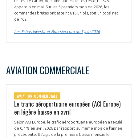
unités. Le carnet de commandes brutes ressort à 379
appareils en mai. Sur les 5 premiers mois de 2026, les
commandes brutes ont atteint 815 unités, soit un total net
de 762.
Les Echos Investir et Boursier.com du 5 juin 2026
AVIATION COMMERCIALE
AVIATION COMMERCIALE
Le trafic aéroportuaire européen (ACI Europe)
en légère baisse en avril
Selon ACI Europe, le trafic aéroportuaire européen a reculé
de 0,7 % en avril 2026 par rapport au même mois de l'année
précédente. Il s'agit de la première baisse mensuelle