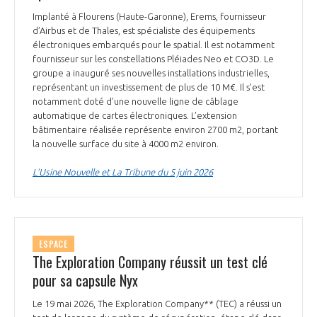
Implanté à Flourens (Haute-Garonne), Erems, fournisseur
d’Airbus et de Thales, est spécialiste des équipements
électroniques embarqués pour le spatial. Il est notamment
fournisseur sur les constellations Pléiades Neo et CO3D. Le
groupe a inauguré ses nouvelles installations industrielles,
représentant un investissement de plus de 10 M€. Il s’est
notamment doté d’une nouvelle ligne de câblage
automatique de cartes électroniques. L’extension
bâtimentaire réalisée représente environ 2700 m2, portant
la nouvelle surface du site à 4000 m2 environ.
L’Usine Nouvelle et La Tribune du 5 juin 2026
ESPACE
The Exploration Company réussit un test clé
pour sa capsule Nyx
Le 19 mai 2026, The Exploration Company** (TEC) a réussi un