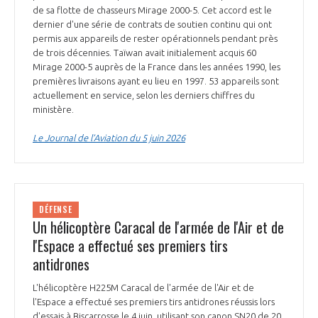
de sa flotte de chasseurs Mirage 2000-5. Cet accord est le
INTERNATIONALISATION
dernier d'une série de contrats de soutien continu qui ont
permis aux appareils de rester opérationnels pendant près
de trois décennies. Taïwan avait initialement acquis 60
Mirage 2000-5 auprès de la France dans les années 1990, les
premières livraisons ayant eu lieu en 1997. 53 appareils sont
actuellement en service, selon les derniers chiffres du
ministère.
Le Journal de l’Aviation du 5 juin 2026
DÉFENSE
Un hélicoptère Caracal de l'armée de l'Air et de
l'Espace a effectué ses premiers tirs
antidrones
L'hélicoptère H225M Caracal de l'armée de l'Air et de
l'Espace a effectué ses premiers tirs antidrones réussis lors
d'essais à Biscarrosse le 4 juin, utilisant son canon SN20 de 20