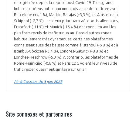
enregistrée depuis la reprise post Covid-19. Trois grands
hubs européens ont connu une croissance de trafic en avril :
Barcelone (+4,1 %), Madrid-Barajas (+3,3 %), et Amsterdam-
Schiphol (+2,7 %). Les deux principaux aéroports allemands,
Francfort (-11 %) et Munich (-16,4 %) ont connu en avril les
plus forts reculs de trafic sur un an. Dans d'autres zones
habituellement très dynamiques, certaines plateformes
connaissent aussi des baisses comme à Istanbul (-6,8 %) et à
Istanbul-Gôckçen (-3,4 %), Londres-Gatwick (-8,8 %) et
Londres-Heathrow (-5,3 %). A contrario, les plateformes de
Rome-Fiumicino (-0,6 %) et Paris CDG voient leur niveau de
trafic rester quasiment similaire sur un an.
Air & Cosmos du 5 juin 2026
Site connexes et partenaires