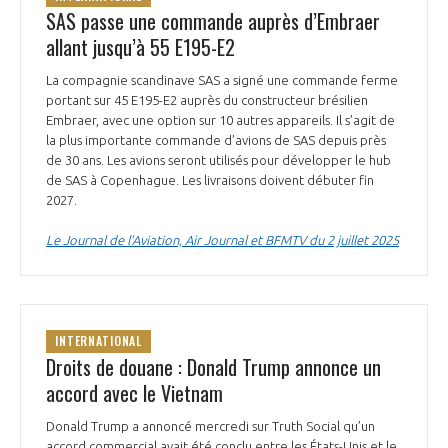
SAS passe une commande auprès d’Embraer
allant jusqu’à 55 E195-E2
La compagnie scandinave SAS a signé une commande ferme
portant sur 45 E195-E2 auprès du constructeur brésilien
Embraer, avec une option sur 10 autres appareils. Il s’agit de
la plus importante commande d’avions de SAS depuis près
de 30 ans. Les avions seront utilisés pour développer le hub
de SAS à Copenhague. Les livraisons doivent débuter fin
2027.
Le Journal de l’Aviation, Air Journal et BFMTV du 2 juillet 2025
INTERNATIONAL
Droits de douane : Donald Trump annonce un
accord avec le Vietnam
Donald Trump a annoncé mercredi sur Truth Social qu’un
accord commercial avait été conclu entre les États-Unis et le