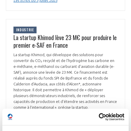
Les Echos du 3 juillet 2025
INDUSTRIE
La startup Khimod lève 23 M€ pour produire le
premier e-SAF en France
La startup Khimod, qui développe des solutions pour
convertir du CO₂ recyclé et de l’hydrogène bas carbone en
e-méthane, e-méthanol ou carburant d’aviation durable (e-
SAF), annonce une levée de 23 M€. Ce financement est
réalisé auprès du fonds SPI de Bpifrance et du fonds de
Calderion d’Audacia, aux côtés d’Alcen*, actionnaire
historique. Il doit permettre à Khimod de « déployer
plusieurs démonstrateurs industriels, de renforcer ses
capacités de production et d’étendre ses activités en France
comme à l’international », précise la startup.
L’Usine Nouvelle et Aeromorning du 3 juillet 2025