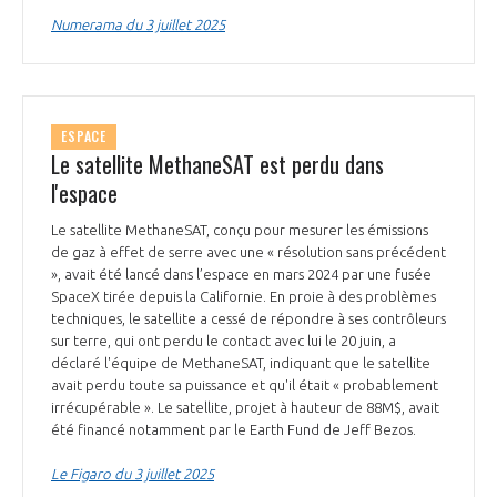
INTERNATIONALISATION
Numerama du 3 juillet 2025
ESPACE
Le satellite MethaneSAT est perdu dans
l'espace
Le satellite MethaneSAT, conçu pour mesurer les émissions
de gaz à effet de serre avec une « résolution sans précédent
», avait été lancé dans l’espace en mars 2024 par une fusée
SpaceX tirée depuis la Californie. En proie à des problèmes
techniques, le satellite a cessé de répondre à ses contrôleurs
sur terre, qui ont perdu le contact avec lui le 20 juin, a
déclaré l'équipe de MethaneSAT, indiquant que le satellite
avait perdu toute sa puissance et qu'il était « probablement
irrécupérable ». Le satellite, projet à hauteur de 88M$, avait
été financé notamment par le Earth Fund de Jeff Bezos.
Le Figaro du 3 juillet 2025