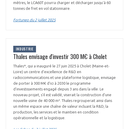
mètres, le LCA60T pourra charger et décharger jusqu'à 60
tonnes de fret en vol stationnaire.
Fortuneo du 2 juillet 2025
INDUSTRIE
Thales envisage d'investir 300 M€ à Cholet
Thales*, qui a inauguré le 27 juin 2025 à Cholet (Maine-et-
Loire) un centre d'excellence de R&D en
radiocommunications et une plateforme logistique, envisage
de porter à 300 M€ d'ici à 2030 le programme
d'investissements engagé depuis 3 ans dans la ville. Le
nouveau projet, s’il est validé, viserait la construction d’une
nouvelle usine de 40 000 m². Thales regrouperait ainsi dans
un même espace une chaîne de valeur incluant la R&D, la
production, les services et le maintien en condition
opérationnelle et la logistique.