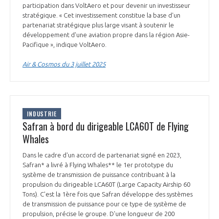
participation dans VoltAero et pour devenir un investisseur
stratégique. « Cet investissement constitue la base d'un
partenariat stratégique plus large visant à soutenir le
développement d'une aviation propre dans la région Asie-
Pacifique », indique VoltAero.
Air & Cosmos du 3 juillet 2025
INDUSTRIE
Safran à bord du dirigeable LCA60T de Flying
Whales
Dans le cadre d'un accord de partenariat signé en 2023,
Safran* a livré à Flying Whales** le 1er prototype du
système de transmission de puissance contribuant à la
propulsion du dirigeable LCA60T (Large Capacity Airship 60
Tons). C'est la 1ère fois que Safran développe des systèmes
de transmission de puissance pour ce type de système de
propulsion, précise le groupe. D'une longueur de 200