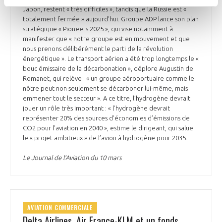
Japon, restent « très difficiles », tandis que la Russie est «
totalement fermée » aujourd’hui. Groupe ADP lance son plan
stratégique « Pioneers 2025 », qui vise notamment à
manifester que « notre groupe est en mouvement et que
nous prenons délibérément le parti de la révolution
énergétique ». Le transport aérien a été trop longtemps le «
bouc émissaire de la décarbonation », déplore Augustin de
Romanet, qui relève : « un groupe aéroportuaire comme le
nôtre peut non seulement se décarboner lui-même, mais
emmener tout le secteur ». A ce titre, l’hydrogène devrait
jouer un rôle très important : « l’hydrogène devrait
représenter 20% des sources d’économies d’émissions de
CO2 pour l’aviation en 2040 », estime le dirigeant, qui salue
le « projet ambitieux » de l’avion à hydrogène pour 2035.
Le Journal de l’Aviation du 10 mars
AVIATION COMMERCIALE
Delta Airlines, Air France-KLM et un fonds