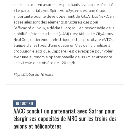
minimum tout en assurant les plus hauts niveaux de sécurité.
INTERNATIONALISATION
« Le partenariat avec Spirit AeroSystems est une étape
importante pour le développement de CityAirbus NextGen
et ses ailes sont des éléments structurels clés pour
l'efficacité du vol », a déclaré Jörg Müller, responsable de la
mobilité aérienne urbaine (UAM) chez Airbus. Le CityAirbus
NextGen, entièrement électrique, est un prototype eVTOL
équipé d'ailes fixes, d'une queue en V et de huit hélices à
propulsion électrique. L’appareil est développé pour voler
avec une autonomie opérationnelle de 80 km et atteindre
une vitesse de croisière de 120 km/h.
FlightGlobal du 10 mars
INDUSTRIE
AACC conclut un partenariat avec Safran pour
élargir ses capacités de MRO sur les trains des
avions et hélicoptères