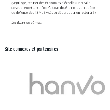
gaspillage, réaliser des économies d'échelle ». Nathalie
Loiseau regrette « qu'on n'ait pas doté le Fonds européen
de défense des 13 Md€ visés au départ pour en rester à 8 ».
Les Echos du 10 mars
Site connexes et partenaires
Aer