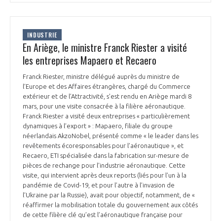
INDUSTRIE
En Ariège, le ministre Franck Riester a visité
les entreprises Mapaero et Recaero
Franck Riester, ministre délégué auprès du ministre de
l’Europe et des Affaires étrangères, chargé du Commerce
extérieur et de l’Attractivité, s’est rendu en Ariège mardi 8
mars, pour une visite consacrée à la filière aéronautique.
Franck Riester a visité deux entreprises « particulièrement
dynamiques à l’export » : Mapaero, filiale du groupe
néerlandais AkzoNobel, présenté comme « le leader dans les
revêtements écoresponsables pour l’aéronautique », et
Recaero, ETI spécialisée dans la fabrication sur-mesure de
pièces de rechange pour l’industrie aéronautique. Cette
visite, qui intervient après deux reports (liés pour l’un à la
pandémie de Covid-19, et pour l’autre à l’invasion de
l’Ukraine par la Russie), avait pour objectif, notamment, de «
réaffirmer la mobilisation totale du gouvernement aux côtés
de cette filière clé qu’est l’aéronautique française pour