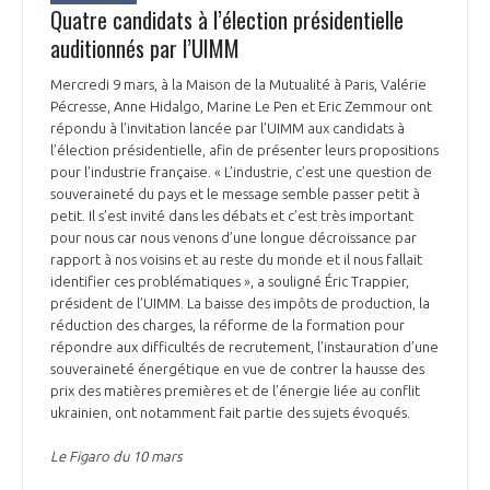
Quatre candidats à l’élection présidentielle
auditionnés par l’UIMM
Mercredi 9 mars, à la Maison de la Mutualité à Paris, Valérie
Pécresse, Anne Hidalgo, Marine Le Pen et Eric Zemmour ont
répondu à l’invitation lancée par l’UIMM aux candidats à
l’élection présidentielle, afin de présenter leurs propositions
pour l’industrie française. « L’industrie, c’est une question de
souveraineté du pays et le message semble passer petit à
petit. Il s’est invité dans les débats et c’est très important
pour nous car nous venons d’une longue décroissance par
rapport à nos voisins et au reste du monde et il nous fallait
identifier ces problématiques », a souligné Éric Trappier,
président de l’UIMM. La baisse des impôts de production, la
réduction des charges, la réforme de la formation pour
répondre aux difficultés de recrutement, l’instauration d’une
souveraineté énergétique en vue de contrer la hausse des
prix des matières premières et de l’énergie liée au conflit
ukrainien, ont notamment fait partie des sujets évoqués.
Le Figaro du 10 mars