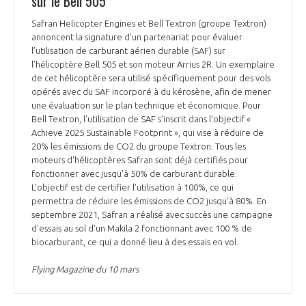
sur le Bell 505
Safran Helicopter Engines et Bell Textron (groupe Textron)
annoncent la signature d’un partenariat pour évaluer
l’utilisation de carburant aérien durable (SAF) sur
l’hélicoptère Bell 505 et son moteur Arrius 2R. Un exemplaire
de cet hélicoptère sera utilisé spécifiquement pour des vols
opérés avec du SAF incorporé à du kérosène, afin de mener
une évaluation sur le plan technique et économique. Pour
Bell Textron, l’utilisation de SAF s’inscrit dans l’objectif «
Achieve 2025 Sustainable Footprint », qui vise à réduire de
20% les émissions de CO2 du groupe Textron. Tous les
moteurs d'hélicoptères Safran sont déjà certifiés pour
fonctionner avec jusqu'à 50% de carburant durable.
L’objectif est de certifier l'utilisation à 100%, ce qui
permettra de réduire les émissions de CO2 jusqu'à 80%. En
septembre 2021, Safran a réalisé avec succès une campagne
d'essais au sol d'un Makila 2 fonctionnant avec 100 % de
biocarburant, ce qui a donné lieu à des essais en vol.
Flying Magazine du 10 mars