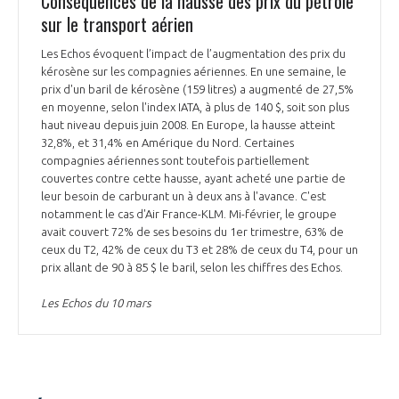
Conséquences de la hausse des prix du pétrole
sur le transport aérien
Les Echos évoquent l’impact de l’augmentation des prix du
kérosène sur les compagnies aériennes. En une semaine, le
prix d'un baril de kérosène (159 litres) a augmenté de 27,5%
en moyenne, selon l'index IATA, à plus de 140 $, soit son plus
haut niveau depuis juin 2008. En Europe, la hausse atteint
32,8%, et 31,4% en Amérique du Nord. Certaines
compagnies aériennes sont toutefois partiellement
couvertes contre cette hausse, ayant acheté une partie de
leur besoin de carburant un à deux ans à l'avance. C'est
notamment le cas d'Air France-KLM. Mi-février, le groupe
avait couvert 72% de ses besoins du 1er trimestre, 63% de
ceux du T2, 42% de ceux du T3 et 28% de ceux du T4, pour un
prix allant de 90 à 85 $ le baril, selon les chiffres des Echos.
Les Echos du 10 mars