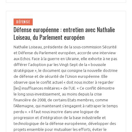
DÉFENSE
Défense européenne : entretien avec Nathalie
Loiseau, du Parlement européen
Nathalie Loiseau, présidente de la sous-commission Sécurité
et Défense du Parlement européen, accorde une interview
aux Echos. Face à la guerre en Ukraine, elle exhorte à ne pas
différer l'adoption par les Vingt-Sept de la « boussole
stratégique », le document qui consigne la nouvelle doctrine
de défense et de sécurité de l'Union européenne. Elle
observe que le conflit actuel « doit nous inciter à regarder
[les] insuffisances militaires » de l’UE. « Ce conflit démontre
le long sous-investissement, au moins depuis la crise
financière de 2008, de certains Etats membres, comme
l'Allemagne, qui maintenant s'engagent à rattraper le temps
perdu ». « Il faut nous inscrire dans une logique de
progression et d'intégration de la base industrielle et
technologique de la défense européenne, développer des
projets ensemble pour mutualiser les efforts, éviter le