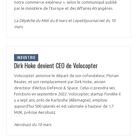
notre commerce extérieur », selon le communiqué publié
par le ministère de l’Europe et des Affaires étrangères.
La Dépêche du Midi du 8 mars et Lepetitjournal.net du 10
mars
INDUSTRIE
Dirk Hoke devient CEO de Volocopter
Volocopter annonce le départ de son cofondateur, Florian
Reuter, et son remplacement par Dirk Hoke, ancien
directeur d’Airbus Defence & Space. Celui-ci prendra ses
fonctions en septembre 2022. Volocopter, startup fondée il
y a sept ans, près de Karlsruhe (Allemagne), emploie
aujourd’hui 500 salariés et est valorisée à hauteur de 1,7
Md€, précise Aerobuzz.
Aerobuzz du 10 mars