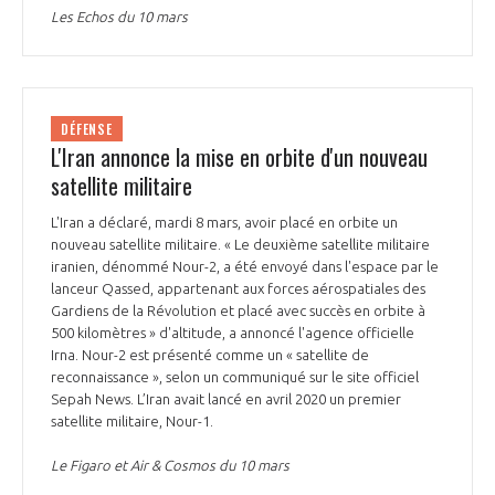
Les Echos du 10 mars
DÉFENSE
L'Iran annonce la mise en orbite d'un nouveau
satellite militaire
L'Iran a déclaré, mardi 8 mars, avoir placé en orbite un
nouveau satellite militaire. « Le deuxième satellite militaire
iranien, dénommé Nour-2, a été envoyé dans l'espace par le
lanceur Qassed, appartenant aux forces aérospatiales des
Gardiens de la Révolution et placé avec succès en orbite à
500 kilomètres » d'altitude, a annoncé l'agence officielle
Irna. Nour-2 est présenté comme un « satellite de
reconnaissance », selon un communiqué sur le site officiel
Sepah News. L’Iran avait lancé en avril 2020 un premier
satellite militaire, Nour-1.
Le Figaro et Air & Cosmos du 10 mars