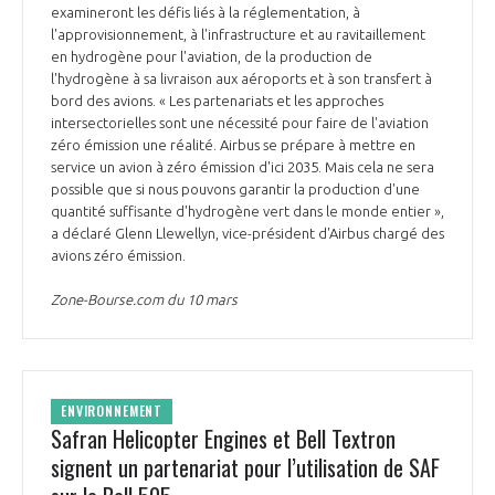
examineront les défis liés à la réglementation, à
l'approvisionnement, à l'infrastructure et au ravitaillement
en hydrogène pour l'aviation, de la production de
l'hydrogène à sa livraison aux aéroports et à son transfert à
bord des avions. « Les partenariats et les approches
intersectorielles sont une nécessité pour faire de l'aviation
zéro émission une réalité. Airbus se prépare à mettre en
service un avion à zéro émission d'ici 2035. Mais cela ne sera
possible que si nous pouvons garantir la production d'une
quantité suffisante d'hydrogène vert dans le monde entier »,
a déclaré Glenn Llewellyn, vice-président d'Airbus chargé des
avions zéro émission.
Zone-Bourse.com du 10 mars
ENVIRONNEMENT
Safran Helicopter Engines et Bell Textron
signent un partenariat pour l’utilisation de SAF