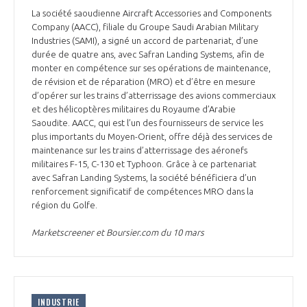
La société saoudienne Aircraft Accessories and Components
Company (AACC), filiale du Groupe Saudi Arabian Military
Industries (SAMI), a signé un accord de partenariat, d’une
durée de quatre ans, avec Safran Landing Systems, afin de
monter en compétence sur ses opérations de maintenance,
de révision et de réparation (MRO) et d’être en mesure
d’opérer sur les trains d’atterrissage des avions commerciaux
et des hélicoptères militaires du Royaume d’Arabie
Saoudite. AACC, qui est l’un des fournisseurs de service les
plus importants du Moyen-Orient, offre déjà des services de
maintenance sur les trains d’atterrissage des aéronefs
militaires F-15, C-130 et Typhoon. Grâce à ce partenariat
avec Safran Landing Systems, la société bénéficiera d’un
renforcement significatif de compétences MRO dans la
région du Golfe.
Marketscreener et Boursier.com du 10 mars
INDUSTRIE