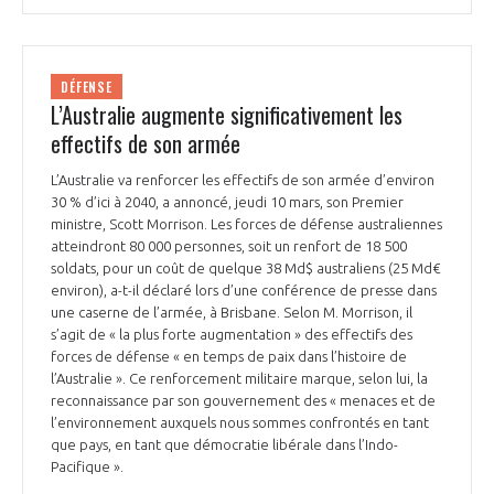
DÉFENSE
L’Australie augmente significativement les
effectifs de son armée
L’Australie va renforcer les effectifs de son armée d’environ
30 % d’ici à 2040, a annoncé, jeudi 10 mars, son Premier
ministre, Scott Morrison. Les forces de défense australiennes
atteindront 80 000 personnes, soit un renfort de 18 500
soldats, pour un coût de quelque 38 Md$ australiens (25 Md€
environ), a-t-il déclaré lors d’une conférence de presse dans
une caserne de l’armée, à Brisbane. Selon M. Morrison, il
s’agit de « la plus forte augmentation » des effectifs des
forces de défense « en temps de paix dans l’histoire de
l’Australie ». Ce renforcement militaire marque, selon lui, la
reconnaissance par son gouvernement des « menaces et de
l’environnement auxquels nous sommes confrontés en tant
que pays, en tant que démocratie libérale dans l’Indo-
Pacifique ».