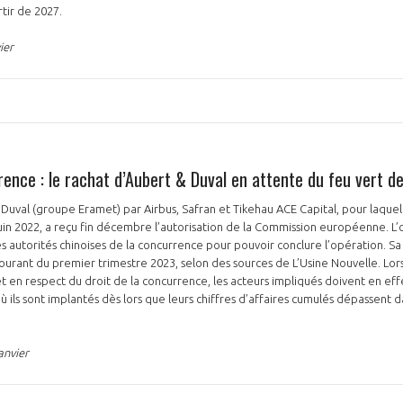
tir de 2027.
ier
rence : le rachat d’Aubert & Duval en attente du feu vert de
 Duval (groupe Eramet) par Airbus, Safran et Tikehau ACE Capital, pour laquel
juin 2022, a reçu fin décembre l’autorisation de la Commission européenne. L’
s autorités chinoises de la concurrence pour pouvoir conclure l’opération. Sa f
 courant du premier trimestre 2023, selon des sources de L’Usine Nouvelle. Lo
, et en respect du droit de la concurrence, les acteurs impliqués doivent en e
où ils sont implantés dès lors que leurs chiffres d’affaires cumulés dépassent d
anvier