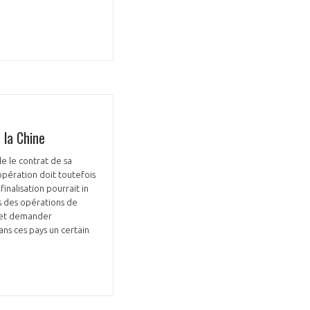
 la Chine
le le contrat de sa
opération doit toutefois
inalisation pourrait in
rs des opérations de
ffet demander
ans ces pays un certain