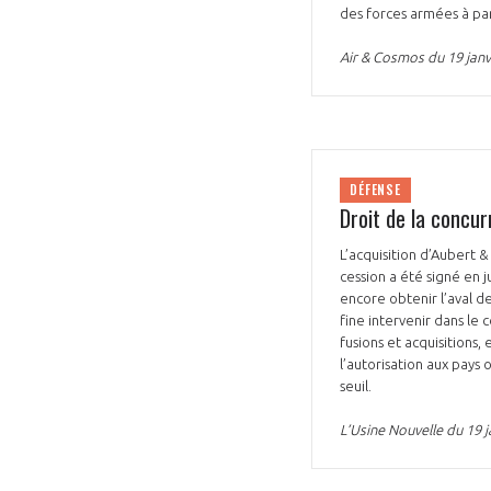
des forces armées à par
Air & Cosmos du 19 janv
DÉFENSE
Droit de la concur
L’acquisition d’Aubert &
cession a été signé en 
encore obtenir l’aval de
fine intervenir dans le
fusions et acquisitions
l’autorisation aux pays 
seuil.
L’Usine Nouvelle du 19 j