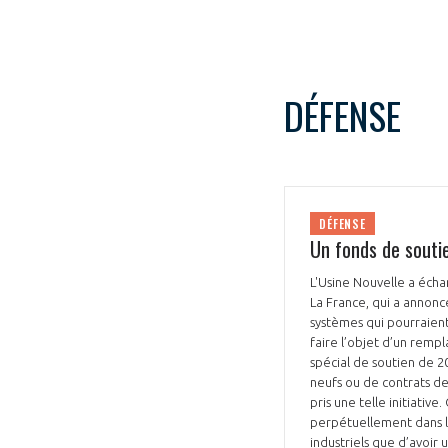
CONNEXION
DÉFENSE
DÉFENSE
Un fonds de soutie
L'Usine Nouvelle a échan
La France, qui a annonc
systèmes qui pourraient
faire l’objet d’un remp
spécial de soutien de 20
neufs ou de contrats de 
pris une telle initiativ
perpétuellement dans le
industriels que d’avoir 