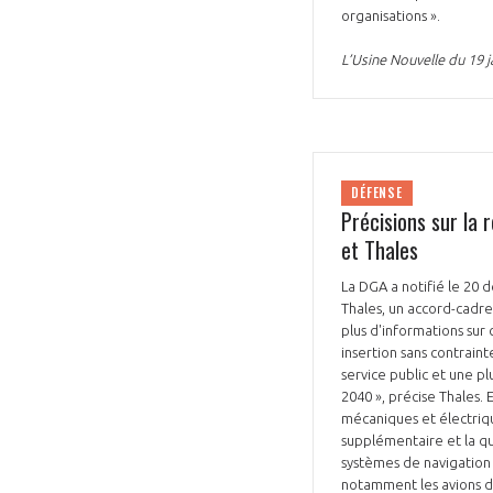
organisations ».
L’Usine Nouvelle du 19 j
DÉFENSE
Précisions sur la 
et Thales
La DGA a notifié le 20
Thales, un accord-cadre
plus d'informations su
insertion sans contraint
service public et une p
2040 », précise Thales.
mécaniques et électriqu
supplémentaire et la qu
systèmes de navigation 
notamment les avions d