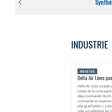
INDUSTRIE
INDUSTRIE
Delta Air Lines p
Delta Air Lines a pas
totale de la compagnie 
déjà commandé l'A220 à 
commande en seulement 
plus gratifiantes », a d
relie actuellement les 