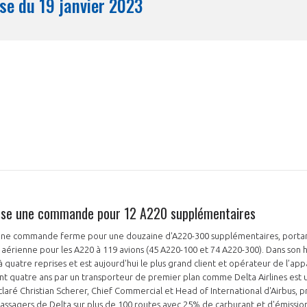
Synthèse du 19 janvier 2023
Mois
asse une commande pour 12 A220 supplémentaires
sé une commande ferme pour une douzaine d'A220-300 supplémentaires, port
aérienne pour les A220 à 119 avions (45 A220-100 et 74 A220-300). Dans son his
quatre reprises et est aujourd'hui le plus grand client et opérateur de l’app
quatre ans par un transporteur de premier plan comme Delta Airlines est 
éclaré Christian Scherer, Chief Commercial et Head of International d'Airbus, p
passagers de Delta sur plus de 100 routes avec 25% de carburant et d'émissi