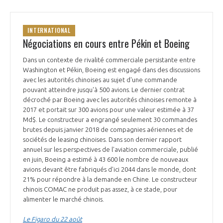
INTERNATIONAL
Négociations en cours entre Pékin et Boeing
Dans un contexte de rivalité commerciale persistante entre
Washington et Pékin, Boeing est engagé dans des discussions
avec les autorités chinoises au sujet d'une commande
pouvant atteindre jusqu'à 500 avions. Le dernier contrat
décroché par Boeing avec les autorités chinoises remonte à
2017 et portait sur 300 avions pour une valeur estimée à 37
Md$. Le constructeur a engrangé seulement 30 commandes
brutes depuis janvier 2018 de compagnies aériennes et de
sociétés de leasing chinoises. Dans son dernier rapport
annuel sur les perspectives de l'aviation commerciale, publié
en juin, Boeing a estimé à 43 600 le nombre de nouveaux
avions devant être fabriqués d'ici 2044 dans le monde, dont
21% pour répondre à la demande en Chine. Le constructeur
chinois COMAC ne produit pas assez, à ce stade, pour
alimenter le marché chinois.
Le Figaro du 22 août