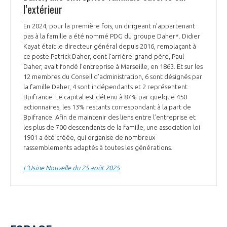
l’extérieur
En 2024, pour la première fois, un dirigeant n’appartenant
pas à la famille a été nommé PDG du groupe Daher*. Didier
Kayat était le directeur général depuis 2016, remplaçant à
ce poste Patrick Daher, dont l’arrière-grand-père, Paul
Daher, avait fondé l’entreprise à Marseille, en 1863. Et sur les
12 membres du Conseil d’administration, 6 sont désignés par
la famille Daher, 4 sont indépendants et 2 représentent
Bpifrance. Le capital est détenu à 87% par quelque 450
actionnaires, les 13% restants correspondant à la part de
Bpifrance. Afin de maintenir des liens entre l’entreprise et
les plus de 700 descendants de la famille, une association loi
1901 a été créée, qui organise de nombreux
rassemblements adaptés à toutes les générations.
L’Usine Nouvelle du 25 août 2025