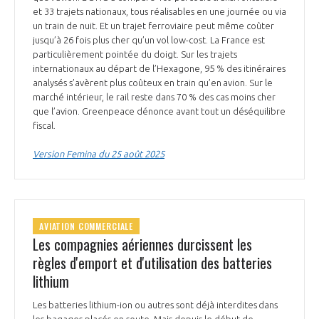
et 33 trajets nationaux, tous réalisables en une journée ou via
un train de nuit. Et un trajet ferroviaire peut même coûter
jusqu’à 26 fois plus cher qu’un vol low-cost. La France est
particulièrement pointée du doigt. Sur les trajets
internationaux au départ de l’Hexagone, 95 % des itinéraires
analysés s’avèrent plus coûteux en train qu’en avion. Sur le
marché intérieur, le rail reste dans 70 % des cas moins cher
que l’avion. Greenpeace dénonce avant tout un déséquilibre
fiscal.
Version Femina du 25 août 2025
AVIATION COMMERCIALE
Les compagnies aériennes durcissent les
règles d'emport et d'utilisation des batteries
lithium
Les batteries lithium-ion ou autres sont déjà interdites dans
les bagages placés en soute. Mais depuis le début de