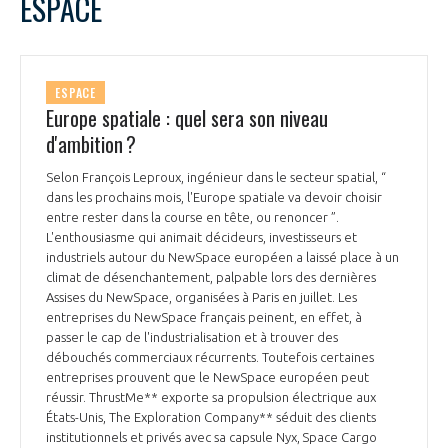
ESPACE
ESPACE
Europe spatiale : quel sera son niveau
d'ambition ?
Selon François Leproux, ingénieur dans le secteur spatial, “
dans les prochains mois, l'Europe spatiale va devoir choisir
entre rester dans la course en tête, ou renoncer ”.
L'enthousiasme qui animait décideurs, investisseurs et
industriels autour du NewSpace européen a laissé place à un
climat de désenchantement, palpable lors des dernières
Assises du NewSpace, organisées à Paris en juillet. Les
entreprises du NewSpace français peinent, en effet, à
passer le cap de l'industrialisation et à trouver des
débouchés commerciaux récurrents. Toutefois certaines
entreprises prouvent que le NewSpace européen peut
réussir. ThrustMe** exporte sa propulsion électrique aux
États-Unis, The Exploration Company** séduit des clients
institutionnels et privés avec sa capsule Nyx, Space Cargo