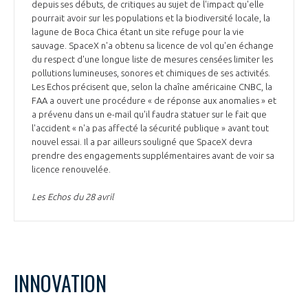
depuis ses débuts, de critiques au sujet de l'impact qu'elle
pourrait avoir sur les populations et la biodiversité locale, la
lagune de Boca Chica étant un site refuge pour la vie
sauvage. SpaceX n'a obtenu sa licence de vol qu'en échange
du respect d'une longue liste de mesures censées limiter les
pollutions lumineuses, sonores et chimiques de ses activités.
Les Echos précisent que, selon la chaîne américaine CNBC, la
FAA a ouvert une procédure « de réponse aux anomalies » et
a prévenu dans un e-mail qu'il faudra statuer sur le fait que
l'accident « n'a pas affecté la sécurité publique » avant tout
nouvel essai. Il a par ailleurs souligné que SpaceX devra
prendre des engagements supplémentaires avant de voir sa
licence renouvelée.
Les Echos du 28 avril
INNOVATION