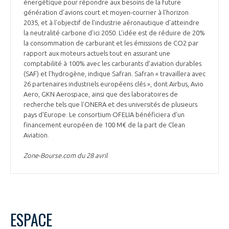
énergétique pour répondre aux besoins de la future
génération d'avions court et moyen-courrier à l'horizon
2035, et à l'objectif de l'industrie aéronautique d'atteindre
la neutralité carbone d'ici 2050. L'idée est de réduire de 20%
la consommation de carburant et les émissions de CO2 par
rapport aux moteurs actuels tout en assurant une
comptabilité à 100% avec les carburants d'aviation durables
(SAF) et l'hydrogène, indique Safran. Safran « travaillera avec
26 partenaires industriels européens clés », dont Airbus, Avio
Aero, GKN Aerospace, ainsi que des laboratoires de
recherche tels que l'ONERA et des universités de plusieurs
pays d'Europe. Le consortium OFELIA bénéficiera d'un
financement européen de 100 M€ de la part de Clean
Aviation.
Zone-Bourse.com du 28 avril
ESPACE