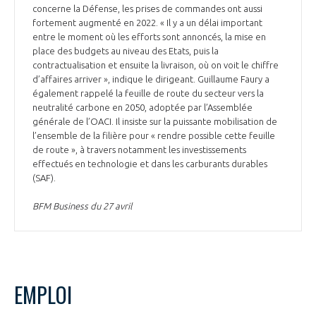
concerne la Défense, les prises de commandes ont aussi
fortement augmenté en 2022. « Il y a un délai important
entre le moment où les efforts sont annoncés, la mise en
place des budgets au niveau des Etats, puis la
contractualisation et ensuite la livraison, où on voit le chiffre
d’affaires arriver », indique le dirigeant. Guillaume Faury a
également rappelé la feuille de route du secteur vers la
neutralité carbone en 2050, adoptée par l’Assemblée
générale de l’OACI. Il insiste sur la puissante mobilisation de
l’ensemble de la filière pour « rendre possible cette feuille
de route », à travers notamment les investissements
effectués en technologie et dans les carburants durables
(SAF).
BFM Business du 27 avril
EMPLOI