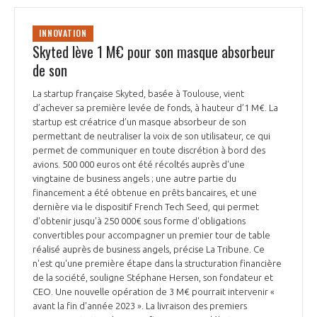
INNOVATION
Skyted lève 1 M€ pour son masque absorbeur
de son
La startup française Skyted, basée à Toulouse, vient
d’achever sa première levée de fonds, à hauteur d’1 M€. La
startup est créatrice d’un masque absorbeur de son
permettant de neutraliser la voix de son utilisateur, ce qui
permet de communiquer en toute discrétion à bord des
avions. 500 000 euros ont été récoltés auprès d'une
vingtaine de business angels ; une autre partie du
financement a été obtenue en prêts bancaires, et une
dernière via le dispositif French Tech Seed, qui permet
d'obtenir jusqu'à 250 000€ sous forme d'obligations
convertibles pour accompagner un premier tour de table
réalisé auprès de business angels, précise La Tribune. Ce
n'est qu'une première étape dans la structuration financière
de la société, souligne Stéphane Hersen, son fondateur et
CEO. Une nouvelle opération de 3 M€ pourrait intervenir «
avant la fin d'année 2023 ». La livraison des premiers