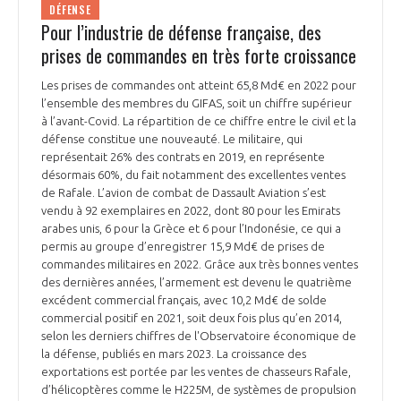
DÉFENSE
Pour l’industrie de défense française, des
prises de commandes en très forte croissance
Les prises de commandes ont atteint 65,8 Md€ en 2022 pour
l’ensemble des membres du GIFAS, soit un chiffre supérieur
à l’avant-Covid. La répartition de ce chiffre entre le civil et la
défense constitue une nouveauté. Le militaire, qui
représentait 26% des contrats en 2019, en représente
désormais 60%, du fait notamment des excellentes ventes
de Rafale. L’avion de combat de Dassault Aviation s’est
vendu à 92 exemplaires en 2022, dont 80 pour les Emirats
arabes unis, 6 pour la Grèce et 6 pour l’Indonésie, ce qui a
permis au groupe d’enregistrer 15,9 Md€ de prises de
commandes militaires en 2022. Grâce aux très bonnes ventes
des dernières années, l’armement est devenu le quatrième
excédent commercial français, avec 10,2 Md€ de solde
commercial positif en 2021, soit deux fois plus qu’en 2014,
selon les derniers chiffres de l'Observatoire économique de
la défense, publiés en mars 2023. La croissance des
exportations est portée par les ventes de chasseurs Rafale,
d’hélicoptères comme le H225M, de systèmes de propulsion