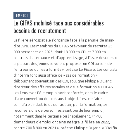
EMPLOI
Le GIFAS mobilisé face aux considérables
besoins de recrutement
La filière aérospatiale s’organise face à la pénurie de main-
d'œuvre. Les membres du GIFAS prévoient de recruter 25
000 personnes en 2023, dont 18 000 en CDI et 7 000 en
contrats d'alternance et d'apprentissage, à l’issue desquels «
la plupart des jeunes se voient proposer un CDI au sein de
l'entreprise qui les a formés », précise Le Figaro. Les contrats
d'intérim font aussi office de « sas de formation »
débouchant souvent sur des CDI, souligne Philippe Dujaric,
directeur des affaires sociales et de la formation au GIFAS.
Les liens avec Pôle emploi sont renforcés, dans le cadre
d'une convention de trois ans. L'objectif est de faire
connaître l'industrie et de faciliter, par la formation, les
reconversions de personnes ayant perdu leur emploi,
notamment dans le tertiaire ou l'habillement. « 1 400
demandeurs d'emploi ont ainsi intégré la filière en 2022,
contre 700 à 800 en 2021 », précise Philippe Dujaric. « D'ici fin