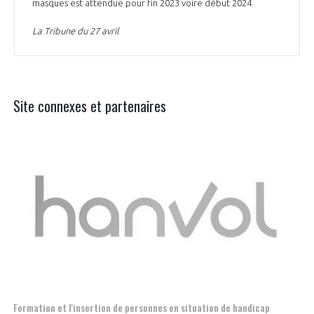
masques est attendue pour fin 2023 voire début 2024.
La Tribune du 27 avril
Site connexes et partenaires
Aer
Formation et l'insertion de personnes en situation de handicap