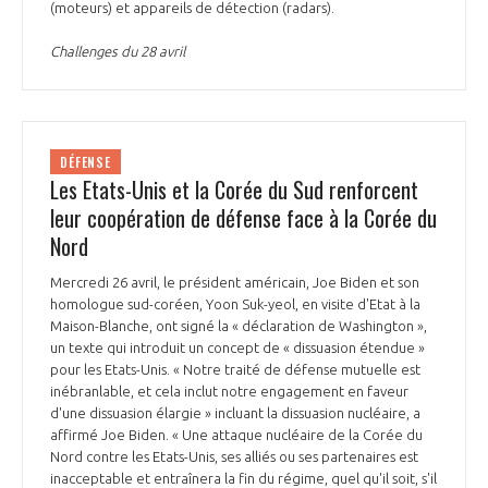
(moteurs) et appareils de détection (radars).
Challenges du 28 avril
DÉFENSE
Les Etats-Unis et la Corée du Sud renforcent
leur coopération de défense face à la Corée du
Nord
Mercredi 26 avril, le président américain, Joe Biden et son
homologue sud-coréen, Yoon Suk-yeol, en visite d'Etat à la
Maison-Blanche, ont signé la « déclaration de Washington »,
un texte qui introduit un concept de « dissuasion étendue »
pour les Etats-Unis. « Notre traité de défense mutuelle est
inébranlable, et cela inclut notre engagement en faveur
d'une dissuasion élargie » incluant la dissuasion nucléaire, a
affirmé Joe Biden. « Une attaque nucléaire de la Corée du
Nord contre les Etats-Unis, ses alliés ou ses partenaires est
inacceptable et entraînera la fin du régime, quel qu'il soit, s'il