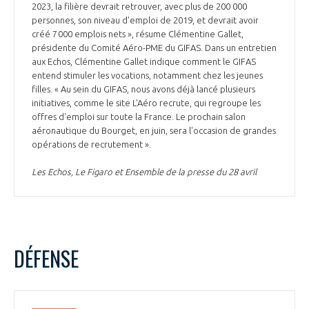
2023, la filière devrait retrouver, avec plus de 200 000
personnes, son niveau d'emploi de 2019, et devrait avoir
créé 7 000 emplois nets », résume Clémentine Gallet,
présidente du Comité Aéro-PME du GIFAS. Dans un entretien
aux Echos, Clémentine Gallet indique comment le GIFAS
entend stimuler les vocations, notamment chez les jeunes
filles. « Au sein du GIFAS, nous avons déjà lancé plusieurs
initiatives, comme le site L'Aéro recrute, qui regroupe les
offres d'emploi sur toute la France. Le prochain salon
aéronautique du Bourget, en juin, sera l'occasion de grandes
opérations de recrutement ».
Les Echos, Le Figaro et Ensemble de la presse du 28 avril
DÉFENSE