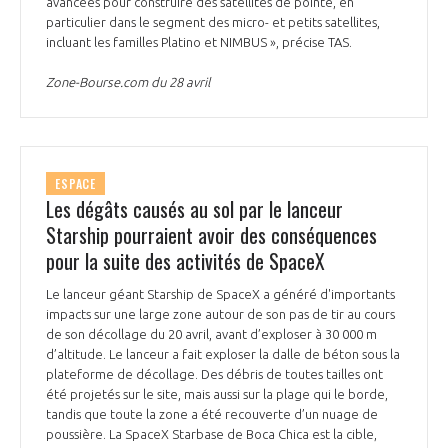
avancées pour construire des satellites de pointe, en
particulier dans le segment des micro- et petits satellites,
incluant les familles Platino et NIMBUS », précise TAS.
Zone-Bourse.com du 28 avril
ESPACE
Les dégâts causés au sol par le lanceur
Starship pourraient avoir des conséquences
pour la suite des activités de SpaceX
Le lanceur géant Starship de SpaceX a généré d'importants
impacts sur une large zone autour de son pas de tir au cours
de son décollage du 20 avril, avant d’exploser à 30 000 m
d’altitude. Le lanceur a fait exploser la dalle de béton sous la
plateforme de décollage. Des débris de toutes tailles ont
été projetés sur le site, mais aussi sur la plage qui le borde,
tandis que toute la zone a été recouverte d’un nuage de
poussière. La SpaceX Starbase de Boca Chica est la cible,