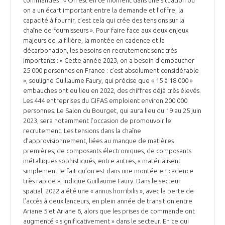
on a un écart important entre la demande et l’offre, la
capacité à fournir, c’est cela qui crée des tensions sur la
chaîne de fournisseurs ». Pour faire face aux deux enjeux
majeurs de la filière, la montée en cadence et la
décarbonation, les besoins en recrutement sont très
importants : « Cette année 2023, on a besoin d’embaucher
25 000 personnes en France : c’est absolument considérable
», souligne Guillaume Faury, qui précise que « 15 à 18 000 »
embauches ont eu lieu en 2022, des chiffres déjà très élevés.
Les 444 entreprises du GIFAS emploient environ 200 000
personnes. Le Salon du Bourget, qui aura lieu du 19 au 25 juin
2023, sera notamment l’occasion de promouvoir le
recrutement. Les tensions dans la chaîne
d’approvisionnement, liées au manque de matières
premières, de composants électroniques, de composants
métalliques sophistiqués, entre autres, « matérialisent
simplement le fait qu’on est dans une montée en cadence
très rapide », indique Guillaume Faury. Dans le secteur
spatial, 2022 a été une « annus horribilis », avec la perte de
l’accès à deux lanceurs, en plein année de transition entre
Ariane 5 et Ariane 6, alors que les prises de commande ont
augmenté « significativement » dans le secteur. En ce qui