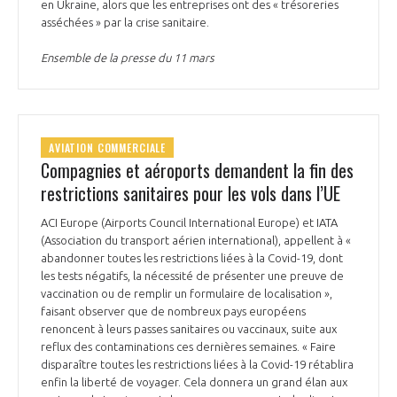
en Ukraine, alors que les entreprises ont des « trésoreries
asséchées » par la crise sanitaire.
Ensemble de la presse du 11 mars
AVIATION COMMERCIALE
Compagnies et aéroports demandent la fin des
restrictions sanitaires pour les vols dans l’UE
ACI Europe (Airports Council International Europe) et IATA
(Association du transport aérien international), appellent à «
abandonner toutes les restrictions liées à la Covid-19, dont
les tests négatifs, la nécessité de présenter une preuve de
vaccination ou de remplir un formulaire de localisation »,
faisant observer que de nombreux pays européens
renoncent à leurs passes sanitaires ou vaccinaux, suite aux
reflux des contaminations ces dernières semaines. « Faire
disparaître toutes les restrictions liées à la Covid-19 rétablira
enfin la liberté de voyager. Cela donnera un grand élan aux