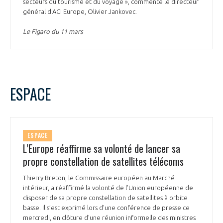
secteurs du tourisme et du voyage », commente le directeur
général d'ACI Europe, Olivier Jankovec.
Le Figaro du 11 mars
ESPACE
ESPACE
L’Europe réaffirme sa volonté de lancer sa
propre constellation de satellites télécoms
Thierry Breton, le Commissaire européen au Marché
intérieur, a réaffirmé la volonté de l’Union européenne de
disposer de sa propre constellation de satellites à orbite
basse. Il s’est exprimé lors d'une conférence de presse ce
mercredi, en clôture d'une réunion informelle des ministres