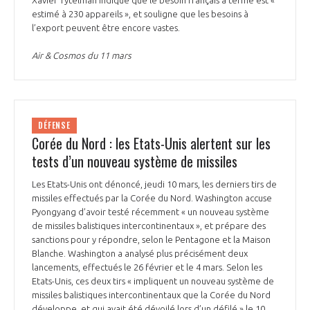
estimé à 230 appareils », et souligne que les besoins à
l’export peuvent être encore vastes.
Air & Cosmos du 11 mars
DÉFENSE
Corée du Nord : les Etats-Unis alertent sur les
tests d’un nouveau système de missiles
Les Etats-Unis ont dénoncé, jeudi 10 mars, les derniers tirs de
missiles effectués par la Corée du Nord. Washington accuse
Pyongyang d’avoir testé récemment « un nouveau système
de missiles balistiques intercontinentaux », et prépare des
sanctions pour y répondre, selon le Pentagone et la Maison
Blanche. Washington a analysé plus précisément deux
lancements, effectués le 26 février et le 4 mars. Selon les
Etats-Unis, ces deux tirs « impliquent un nouveau système de
missiles balistiques intercontinentaux que la Corée du Nord
développe, et qui avait été dévoilé lors d’un défilé » le 10