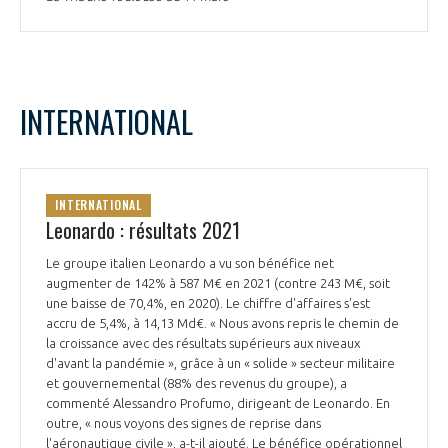
INTERNATIONAL
INTERNATIONAL
Leonardo : résultats 2021
Le groupe italien Leonardo a vu son bénéfice net
augmenter de 142% à 587 M€ en 2021 (contre 243 M€, soit
une baisse de 70,4%, en 2020). Le chiffre d'affaires s'est
accru de 5,4%, à 14,13 Md€. « Nous avons repris le chemin de
la croissance avec des résultats supérieurs aux niveaux
d'avant la pandémie », grâce à un « solide » secteur militaire
et gouvernemental (88% des revenus du groupe), a
commenté Alessandro Profumo, dirigeant de Leonardo. En
outre, « nous voyons des signes de reprise dans
l'aéronautique civile », a-t-il ajouté. Le bénéfice opérationnel