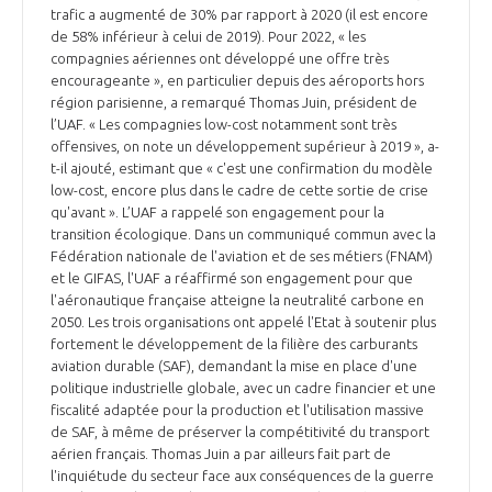
trafic a augmenté de 30% par rapport à 2020 (il est encore
de 58% inférieur à celui de 2019). Pour 2022, « les
compagnies aériennes ont développé une offre très
encourageante », en particulier depuis des aéroports hors
région parisienne, a remarqué Thomas Juin, président de
l’UAF. « Les compagnies low-cost notamment sont très
offensives, on note un développement supérieur à 2019 », a-
t-il ajouté, estimant que « c'est une confirmation du modèle
low-cost, encore plus dans le cadre de cette sortie de crise
qu'avant ». L’UAF a rappelé son engagement pour la
transition écologique. Dans un communiqué commun avec la
Fédération nationale de l'aviation et de ses métiers (FNAM)
et le GIFAS, l'UAF a réaffirmé son engagement pour que
l'aéronautique française atteigne la neutralité carbone en
2050. Les trois organisations ont appelé l'Etat à soutenir plus
fortement le développement de la filière des carburants
aviation durable (SAF), demandant la mise en place d'une
politique industrielle globale, avec un cadre financier et une
fiscalité adaptée pour la production et l'utilisation massive
de SAF, à même de préserver la compétitivité du transport
aérien français. Thomas Juin a par ailleurs fait part de
l'inquiétude du secteur face aux conséquences de la guerre