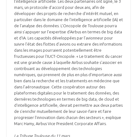
l’intelligence artificielle. Les deux partenaires ont signé, le 3
mars, un protocole d'accord pour deux ans, afin de
développer des projets de recherche d'intérêt mutuel, en
particulier dans le domaine de l'intelligence artificielle (IA) et
de l'analyse des données. L'Oncopole de Toulouse pourra
ainsi s'appuyer sur l'expertise d’Airbus en termes de big data
et d'IA. Les capacités développées par l’avionneur pour
suivre l'état des flottes d'avions ou extraire des informations
dans les images pourraient potentiellement être
fructueuses pour l'IUCT-Oncopole. « Le traitement du cancer
est une grande cause à laquelle Airbus souhaite s'associer en
contribuant au développement des technologies
numériques, qui prennent de plus en plus d'importance aussi
bien dans la recherche et les traitements en médecine que
dans l'aéronautique. Cette coopération autour des
plateformes digitales pour le traitement des données, des
dernières technologies en termes de big data, de cloud et
d'intelligence artificielle, devrait permettre aux deux parties
de s'enrichir mutuellement de leur savoir-faire et faire
progresser l'innovation dans chacun des secteurs », explique
Marc Hamy, Airbus Vice President Corporate Affairs.
La Tribune Toulouse du 11 mars