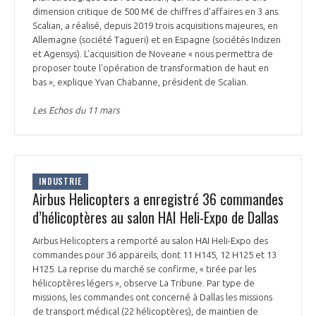
dimension critique de 500 M€ de chiffres d’affaires en 3 ans.
INTERNATIONALISATION
Scalian, a réalisé, depuis 2019 trois acquisitions majeures, en
Allemagne (société Tagueri) et en Espagne (sociétés Indizen
et Agensys). L’acquisition de Noveane « nous permettra de
proposer toute l'opération de transformation de haut en
bas », explique Yvan Chabanne, président de Scalian.
Les Echos du 11 mars
INDUSTRIE
Airbus Helicopters a enregistré 36 commandes
d’hélicoptères au salon HAI Heli-Expo de Dallas
Airbus Helicopters a remporté au salon HAI Heli-Expo des
commandes pour 36 appareils, dont 11 H145, 12 H125 et 13
H125. La reprise du marché se confirme, « tirée par les
hélicoptères légers », observe La Tribune. Par type de
missions, les commandes ont concerné à Dallas les missions
de transport médical (22 hélicoptères), de maintien de