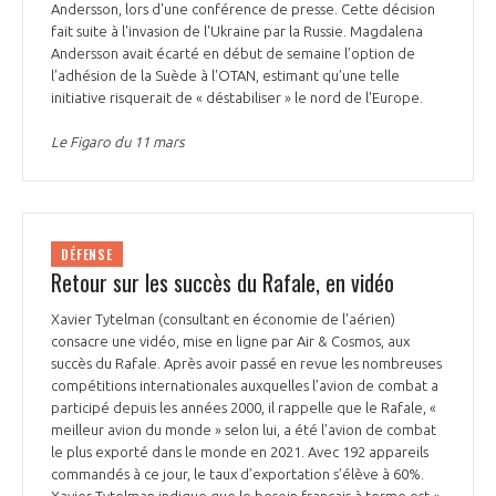
Andersson, lors d'une conférence de presse. Cette décision
fait suite à l'invasion de l'Ukraine par la Russie. Magdalena
Andersson avait écarté en début de semaine l’option de
l’adhésion de la Suède à l'OTAN, estimant qu’une telle
initiative risquerait de « déstabiliser » le nord de l'Europe.
Le Figaro du 11 mars
DÉFENSE
Retour sur les succès du Rafale, en vidéo
Xavier Tytelman (consultant en économie de l'aérien)
consacre une vidéo, mise en ligne par Air & Cosmos, aux
succès du Rafale. Après avoir passé en revue les nombreuses
compétitions internationales auxquelles l’avion de combat a
participé depuis les années 2000, il rappelle que le Rafale, «
meilleur avion du monde » selon lui, a été l’avion de combat
le plus exporté dans le monde en 2021. Avec 192 appareils
commandés à ce jour, le taux d’exportation s’élève à 60%.
Xavier Tytelman indique que le besoin français à terme est «