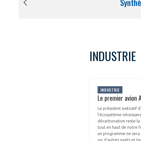
INDUSTRIE
INDUSTRIE
Le premier avion 
Le président exécutif d
l'écosystème nécessaire
décarbonation reste la 
tout en haut de notre fe
un programme ne sera pa
sur d’autres sujets et t