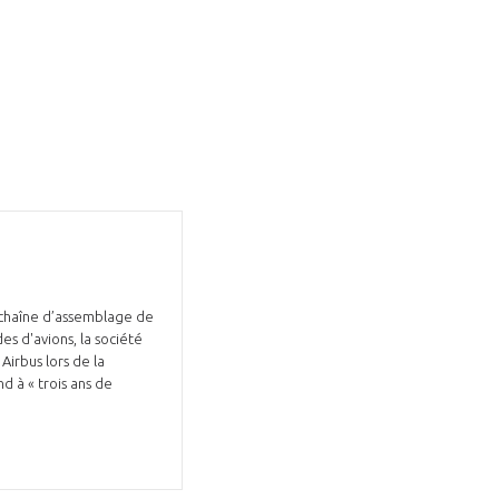
 chaîne d’assemblage de
s d'avions, la société
Airbus lors de la
d à « trois ans de