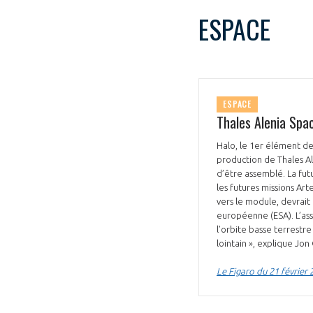
ESPACE
ESPACE
Thales Alenia Spa
Halo, le 1er élément de
production de Thales Ale
d’être assemblé. La fut
les futures missions Art
vers le module, devrait
européenne (ESA). L’ass
l’orbite basse terrestre
lointain », explique J
Le Figaro du 21 février 