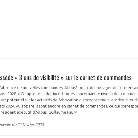
ssède « 3 ans de visibilité » sur le carnet de commandes
 l’absence de nouvelles commandes, Airbus* pourrait envisager de fermer sa
orizon 2028. « Compte tenu des incertitudes concernant le niveau des commande
act potentiel sur les activités de fabrication du programme », a indiqué jeudi 
ats 2024. 48 appareils sont encore en carnet de commandes, ce qui correspon
e président exécutif d'Airbus, Guillaume Faury.
uvelle du 21 février 2025