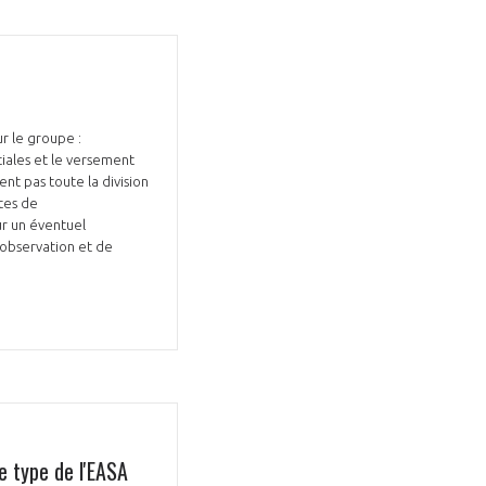
ur le groupe :
atiales et le versement
ent pas toute la division
ites de
ur un éventuel
'observation et de
e type de l'EASA