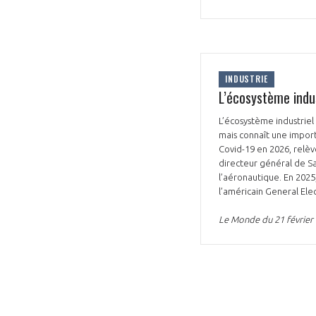
CONNEXION
INDUSTRIE
L’écosystème indu
L’écosystème industriel
mais connaît une impor
Covid-19 en 2026, relèv
directeur général de Saf
l’aéronautique. En 2025
l’américain General Ele
Le Monde du 21 février