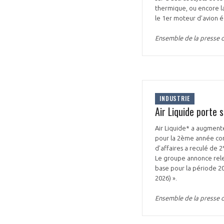
thermique, ou encore la
le 1er moteur d’avion 
Ensemble de la presse d
INDUSTRIE
Air Liquide porte
Air Liquide* a augmenté
pour la 2ème année cons
d’affaires a reculé de 
Le groupe annonce rele
base pour la période 20
2026) ».
Ensemble de la presse d