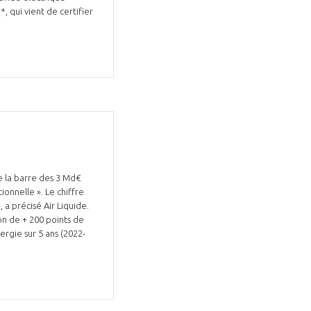
, qui vient de certifier
e la barre des 3 Md€
onnelle ». Le chiffre
 a précisé Air Liquide.
n de + 200 points de
ergie sur 5 ans (2022-