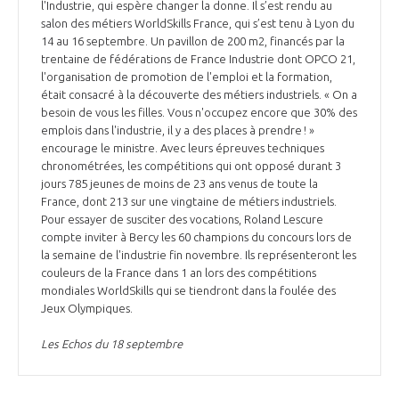
l'Industrie, qui espère changer la donne. Il s’est rendu au
salon des métiers WorldSkills France, qui s’est tenu à Lyon du
14 au 16 septembre. Un pavillon de 200 m2, financés par la
trentaine de fédérations de France Industrie dont OPCO 21,
l'organisation de promotion de l'emploi et la formation,
était consacré à la découverte des métiers industriels. « On a
besoin de vous les filles. Vous n'occupez encore que 30% des
emplois dans l'industrie, il y a des places à prendre ! »
encourage le ministre. Avec leurs épreuves techniques
chronométrées, les compétitions qui ont opposé durant 3
jours 785 jeunes de moins de 23 ans venus de toute la
France, dont 213 sur une vingtaine de métiers industriels.
Pour essayer de susciter des vocations, Roland Lescure
compte inviter à Bercy les 60 champions du concours lors de
la semaine de l'industrie fin novembre. Ils représenteront les
couleurs de la France dans 1 an lors des compétitions
mondiales WorldSkills qui se tiendront dans la foulée des
Jeux Olympiques.
Les Echos du 18 septembre