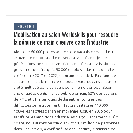
INTERNATIONALISATION
INDUSTRIE
Mobilisation au salon Worldskills pour résoudre
la pénurie de main d'œuvre dans l'industrie
Alors que 60 000 postes sont encore vacants dans l'industrie,
le manque de popularité du secteur auprès des jeunes
générations menace les ambitions de réindustrialisation du
gouvernement français. 90 000 emplois industriels ont été
créés entre 2017 et 2022, selon une note de la Fabrique de
l'industrie, mais le nombre de postes vacants dans l'industrie
a été multiplié par 3 au cours de la même période. Selon
une enquête de Bpifrance publiée en juin, 62% des patrons
de PME et ETI interrogés déclarent rencontrer des
difficultés de recrutement. Il faudrait intégrer 110 000
nouvelles recrues par an en moyenne jusqu'en 2035 pour
satisfaire les ambitions industrielles du gouvernement. « D'ici
10 ans, nous aurons besoin d'environ 1,3 million de personnes
dans l'industrie », a confirmé Roland Lescure, le ministre de