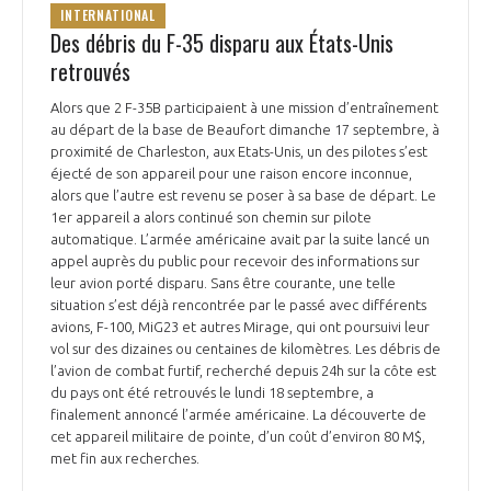
INTERNATIONAL
Des débris du F-35 disparu aux États-Unis
retrouvés
Alors que 2 F-35B participaient à une mission d’entraînement
au départ de la base de Beaufort dimanche 17 septembre, à
proximité de Charleston, aux Etats-Unis, un des pilotes s’est
éjecté de son appareil pour une raison encore inconnue,
alors que l’autre est revenu se poser à sa base de départ. Le
1er appareil a alors continué son chemin sur pilote
automatique. L’armée américaine avait par la suite lancé un
appel auprès du public pour recevoir des informations sur
leur avion porté disparu. Sans être courante, une telle
situation s’est déjà rencontrée par le passé avec différents
avions, F-100, MiG23 et autres Mirage, qui ont poursuivi leur
vol sur des dizaines ou centaines de kilomètres. Les débris de
l’avion de combat furtif, recherché depuis 24h sur la côte est
du pays ont été retrouvés le lundi 18 septembre, a
finalement annoncé l’armée américaine. La découverte de
cet appareil militaire de pointe, d’un coût d’environ 80 M$,
met fin aux recherches.