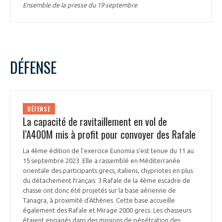
Ensemble de la presse du 19 septembre
DÉFENSE
DÉFENSE
La capacité de ravitaillement en vol de
l’A400M mis à profit pour convoyer des Rafale
La 4ème édition de l’exercice Eunomia s’est tenue du 11 au
15 septembre 2023. Elle a rassemblé en Méditerranée
orientale des participants grecs, italiens, chypriotes en plus
du détachement français. 3 Rafale de la 4ème escadre de
chasse ont donc été projetés sur la base aérienne de
Tanagra, à proximité d’Athènes. Cette base accueille
également des Rafale et Mirage 2000 grecs. Les chasseurs
étaient engagés dans des missions de pénétration des