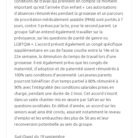
conditions de travail qui prennent en compte ce moment
important qu’est l’arrivée d’un enfant ». Les autorisations
d’absences rémunérées pendant la grossesse et un parcours
de procréation médicalement assistée (PMA) sont portés à 7
jours, contre 3 prévus par la loi, pour le second parent. Le
groupe Safran entend également travailler sur la
prévoyance, sur les questions de parité de genre ou
LGBTQIA +. L’accord prévoit également un congé spécifique
supplémentaire en cas de fausse couche entre la 14e et la
22e semaine, la diminution du temps de travail lors d’une
grossesse. Il est également prévu que les congés de
maternité, d’adoption et de paternité soient rémunérés à
100% sans conditions d’ancienneté. Les jeunes parents
pourront bénéficier d’un temps partiel à 80% rémunéré à
90% avec l’intégralité des conditions salariales prises en
charge, pendant une durée de 2 mois. Cet accord s’inscrit
dans un vaste chantier mis en œuvre par Safran sur les
questions sociétales. En début d’année, un accord sur les
seniors avait ainsi été conclu, assurant notamment le niveau
d’emploi et les embauches des plus de 50 ans et leur
reconversion potentielle au sein du groupe.
Sud-Ouest du 19 septembre