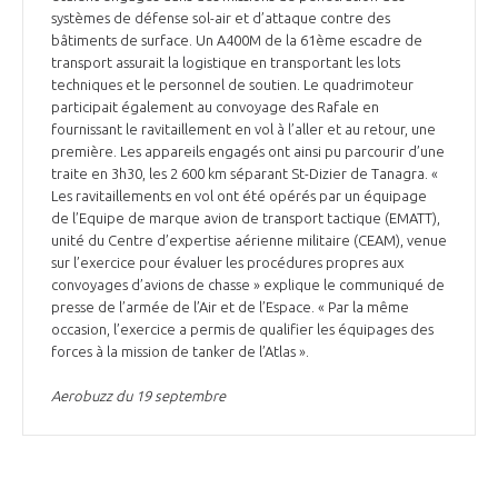
systèmes de défense sol-air et d’attaque contre des
bâtiments de surface. Un A400M de la 61ème escadre de
transport assurait la logistique en transportant les lots
techniques et le personnel de soutien. Le quadrimoteur
participait également au convoyage des Rafale en
fournissant le ravitaillement en vol à l’aller et au retour, une
première. Les appareils engagés ont ainsi pu parcourir d’une
traite en 3h30, les 2 600 km séparant St-Dizier de Tanagra. «
Les ravitaillements en vol ont été opérés par un équipage
de l’Equipe de marque avion de transport tactique (EMATT),
unité du Centre d’expertise aérienne militaire (CEAM), venue
sur l’exercice pour évaluer les procédures propres aux
convoyages d’avions de chasse » explique le communiqué de
presse de l’armée de l’Air et de l’Espace. « Par la même
occasion, l’exercice a permis de qualifier les équipages des
forces à la mission de tanker de l’Atlas ».
Aerobuzz du 19 septembre