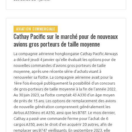
AVIATION COMMERCIALE
Cathay Pacific sur le marché pour de nouveaux
avions gros porteurs de taille moyenne
La compagnie aérienne hongkongaise Cathay Pacific Airways
a déclaré jeudi 4 janvier qu'elle évaluait les options pour de
nouvelles commandes d'avions gros porteurs de taille
moyenne, après une récente série d'achats visant à
renouveler sa flotte. La compagnie aérienne avait pour la
1ère fois évoqué publiquement la possibilité d'un concours
de gros-porteurs de taille moyenne à la fin de l'année 2022.
Au 30 juin 2023, sa flotte comptait 43 A330 d'un âge moyen
de près de 15 ans. Les options de remplacement des avions
de nouvelle génération comprennent généralement les
Airbus A330neo et A350, ainsi que les B787. Le mois dernier,
Cathay a passé une commande ferme pour l'achat de 6
cargos A350, avec le droit d'en acquérir 20 autres, afin de
remplacer ses B747 vieillissants. En septembre 2023, elle