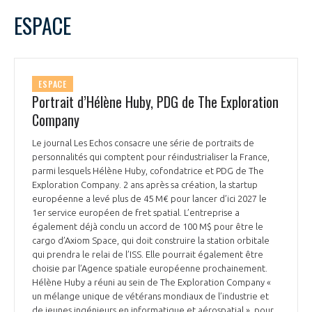
ESPACE
ESPACE
Portrait d’Hélène Huby, PDG de The Exploration
Company
Le journal Les Echos consacre une série de portraits de
personnalités qui comptent pour réindustrialiser la France,
parmi lesquels Hélène Huby, cofondatrice et PDG de The
Exploration Company. 2 ans après sa création, la startup
européenne a levé plus de 45 M€ pour lancer d’ici 2027 le
1er service européen de fret spatial. L’entreprise a
également déjà conclu un accord de 100 M$ pour être le
cargo d’Axiom Space, qui doit construire la station orbitale
qui prendra le relai de l’ISS. Elle pourrait également être
choisie par l’Agence spatiale européenne prochainement.
Hélène Huby a réuni au sein de The Exploration Company «
un mélange unique de vétérans mondiaux de l’industrie et
de jeunes ingénieurs en informatique et aérospatial », pour