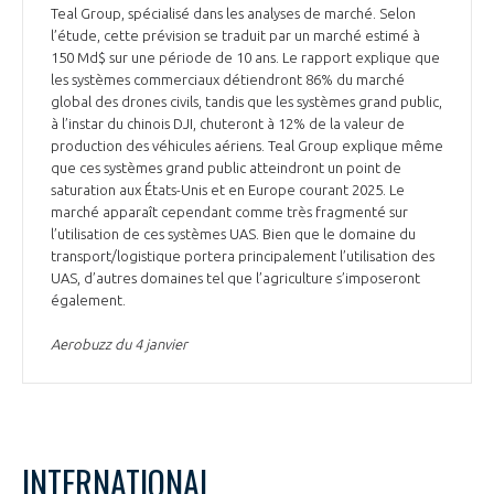
Teal Group, spécialisé dans les analyses de marché. Selon
l’étude, cette prévision se traduit par un marché estimé à
150 Md$ sur une période de 10 ans. Le rapport explique que
les systèmes commerciaux détiendront 86% du marché
global des drones civils, tandis que les systèmes grand public,
à l’instar du chinois DJI, chuteront à 12% de la valeur de
production des véhicules aériens. Teal Group explique même
que ces systèmes grand public atteindront un point de
saturation aux États-Unis et en Europe courant 2025. Le
marché apparaît cependant comme très fragmenté sur
l’utilisation de ces systèmes UAS. Bien que le domaine du
transport/logistique portera principalement l’utilisation des
UAS, d’autres domaines tel que l’agriculture s’imposeront
également.
Aerobuzz du 4 janvier
INTERNATIONAL