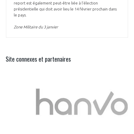
report est également peut-être liée à l’élection
présidentielle qui doit avoir lieu le 14 février prochain dans
le pays.
Zone Militaire du 3 janvier
Site connexes et partenaires
Aer