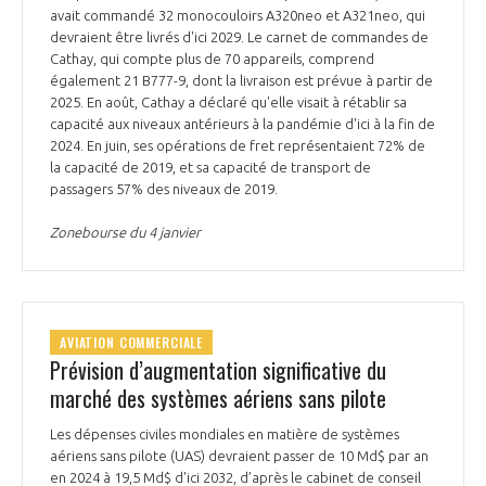
avait commandé 32 monocouloirs A320neo et A321neo, qui
devraient être livrés d'ici 2029. Le carnet de commandes de
Cathay, qui compte plus de 70 appareils, comprend
également 21 B777-9, dont la livraison est prévue à partir de
2025. En août, Cathay a déclaré qu'elle visait à rétablir sa
capacité aux niveaux antérieurs à la pandémie d'ici à la fin de
2024. En juin, ses opérations de fret représentaient 72% de
la capacité de 2019, et sa capacité de transport de
passagers 57% des niveaux de 2019.
Zonebourse du 4 janvier
AVIATION COMMERCIALE
Prévision d’augmentation significative du
marché des systèmes aériens sans pilote
Les dépenses civiles mondiales en matière de systèmes
aériens sans pilote (UAS) devraient passer de 10 Md$ par an
en 2024 à 19,5 Md$ d'ici 2032, d’après le cabinet de conseil