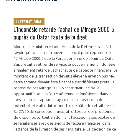
INTERNATIONAL
L’Indonésie retarde l’achat de Mirage 2000-5
auprès du Qatar faute de budget
Alors que le ministère indonésien de la Défense avait fait
savoir qu’il venait de trouver un accord pour reprendre les
12 Mirage 2000-5 que la Force aérienne de l’émir du Qatar
s’apprêtait à retirer du service, le gouvernement indonésien
a finalement retardé l’achat faute de capacité financière. Le
montant de la transaction devait s’élever à environ 680 M€,
cette somme devant être financée par différents prêts. La
reprise de ces Mirage 2000-5 constituait une belle
opportunité pour la force aérienne indonésienne dans la
mesure où, ces appareils ayant encore beaucoup de
potentiel, elle allait lui permettre de hâter le retrait de ses
Su-27/30 de conception russe, affectés par des problèmes
de disponibilité, tout en donnant l’occasion à ses pilotes de
se familiariser avec des avions de facture française, dans
l’attente de la livraison de ses 1ers Rafale. La décision de ce