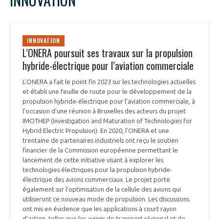
INNOVATION
L’ONERA poursuit ses travaux sur la propulsion
hybride-électrique pour l’aviation commerciale
L’ONERA a fait le point fin 2023 sur les technologies actuelles
et établi une feuille de route pour le développement de la
propulsion hybride-électrique pour l'aviation commerciale, à
l’occasion d’une réunion à Bruxelles des acteurs du projet
IMOTHEP (Investigation and Maturation of Technologies for
Hybrid Electric Propulsion). En 2020, l’ONERA et une
trentaine de partenaires industriels ont reçu le soutien
financier de la Commission européenne permettant le
lancement de cette initiative visant à explorer les
technologies électriques pour la propulsion hybride-
électrique des avions commerciaux. Le projet porte
également sur l’optimisation de la cellule des avions qui
utiliseront ce nouveau mode de propulsion. Les discussions
ont mis en évidence que les applications à court rayon
d’action, telles que les avions de transport régional et de