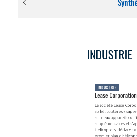
INDUSTRIE
INDUSTRIE
Lease Corporation
La société Lease Corpor
six hélicoptères « sup
sur deux appareils confi
supplémentaires et s'a
Helicopters, déclare : 
premier plan d'hélicop