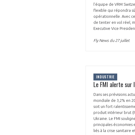
l'équipe de VRM Switze
flexible qui répondra s
opérationnelle. Avec ce 
de tenter en vol réel, 
Executive Vice Presiden
Fly News du 27 juillet
INDUSTRIE
Le FMI alerte sur 
Dans ses prévisions actu
mondiale de 3,2% en 202
soit un fort ralentisse
produit intérieur brut 
Ukraine. Le FMI souligne
principales économies e
liés à la crise sanitair