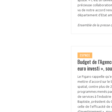
précieuse collaboration
vu de notre accord ren
département d'Etat amér
Ensemble de la presse du
ESPACE
Budget de l’Agence
euro investi », so
Le Figaro rappelle qu’
mettre d’accord sur le 
spatial, contre plus de 
programmes menés par 
de services à l’industri
Baptiste, président du C
celle de l’efficacité de 
d’investissement », ajou