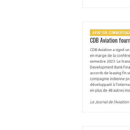
AVIATION COMMERCIAL
CDB Aviation fourn
CDB Aviation a signé un 
en marge de la conféren
semestre 2023. Le trans
Development Bank Financ
accords de leasing fin 
compagnie indienne prév
développant à l'interna
en plus de 48 autres mo
Le Journal de l’Aviatio