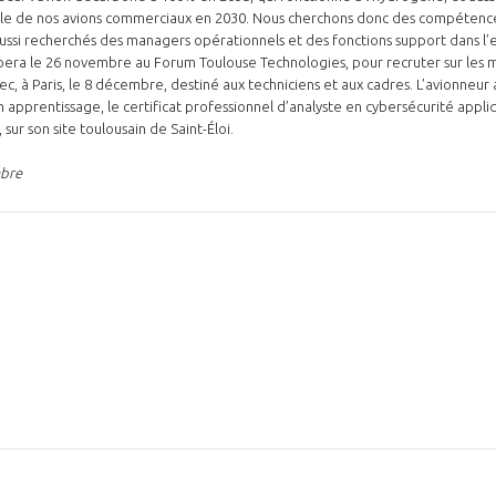
le de nos avions commerciaux en 2030. Nous cherchons donc des compétences
ussi recherchés des managers opérationnels et des fonctions support dans l’
cipera le 26 novembre au Forum Toulouse Technologies, pour recruter sur les
pec, à Paris, le 8 décembre, destiné aux techniciens et aux cadres. L’avionneur 
apprentissage, le certificat professionnel d’analyste en cybersécurité appl
 sur son site toulousain de Saint-Éloi.
mbre