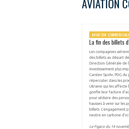
AVIATION 
AVIATION COMMERCIAL
La fin des billets 
Les compagnies aérienne
des billets au départ d
Direction Générale de l’
investissement plus im
Carsten Spohr, PDG du g
répercuter dans les pri
Ukraine qui les affecte 
gonfle leur facture d’ac
pour séduire des perso
hausses à venir sur les 
billets. L’engagement p
neutre en carbone d’ici
Le Figaro du 14 novem