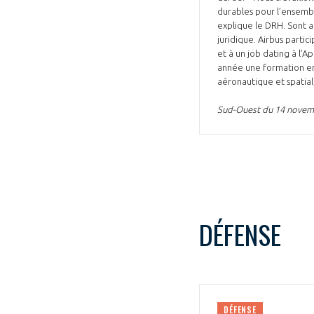
durables pour l’ensemb
explique le DRH. Sont a
juridique. Airbus parti
et à un job dating à l’A
année une formation en 
aéronautique et spatial,
Sud-Ouest du 14 nove
DÉFENSE
DÉFENSE