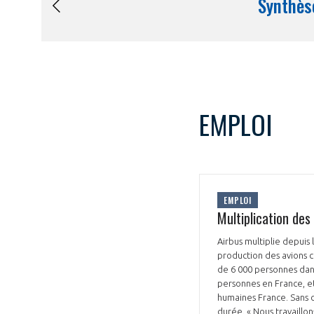
EMPLOI
EMPLOI
Multiplication de
Airbus multiplie depui
production des avions 
de 6 000 personnes dans 
personnes en France, et
humaines France. Sans c
durée. « Nous travaillon