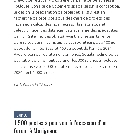
prévoit de recruter « plus d’une centaine de personnes à
Toulouse. Son site de Colomiers, spécialisé sur la conception,
le design, la préparation de projet et la R&D, est en
recherche de profils tels que des chefs de projets, des
ingénieurs calcul, des ingénieurs sur la mécanique et
l'électronique, des data scientists et même des spécialistes
de l'IoT (internet des objets). Avant la crise sanitaire, ce
bureau toulousain comptait 95 collaborateurs, puis 100 au
début de l'année 2023 et 160 au début de l'année 2024.
Avec le plan de recrutement annoncé, Segula Technologies
devrait prochainement avoisiner les 300 salariés à Toulouse.
L'entreprise vise 2 000 recrutements sur toute la France en
2024 dont 1 000 jeunes.
La Tribune du 12 mars
EMPLOI
1 500 postes à pourvoir à l’occasion d’un
forum à Marignane