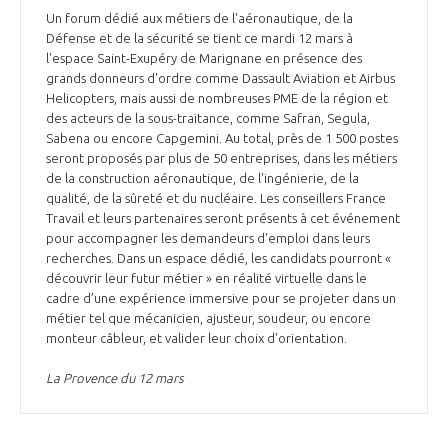
Un forum dédié aux métiers de l'aéronautique, de la
Défense et de la sécurité se tient ce mardi 12 mars à
l'espace Saint-Exupéry de Marignane en présence des
grands donneurs d'ordre comme Dassault Aviation et Airbus
Helicopters, mais aussi de nombreuses PME de la région et
des acteurs de la sous-traitance, comme Safran, Segula,
Sabena ou encore Capgemini. Au total, près de 1 500 postes
seront proposés par plus de 50 entreprises, dans les métiers
de la construction aéronautique, de l'ingénierie, de la
qualité, de la sûreté et du nucléaire. Les conseillers France
Travail et leurs partenaires seront présents à cet événement
pour accompagner les demandeurs d'emploi dans leurs
recherches. Dans un espace dédié, les candidats pourront «
découvrir leur futur métier » en réalité virtuelle dans le
cadre d’une expérience immersive pour se projeter dans un
métier tel que mécanicien, ajusteur, soudeur, ou encore
monteur câbleur, et valider leur choix d'orientation.
La Provence du 12 mars