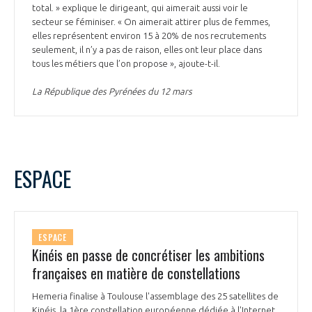
total. » explique le dirigeant, qui aimerait aussi voir le
secteur se féminiser. « On aimerait attirer plus de femmes,
elles représentent environ 15 à 20% de nos recrutements
seulement, il n’y a pas de raison, elles ont leur place dans
tous les métiers que l’on propose », ajoute-t-il.
La République des Pyrénées du 12 mars
ESPACE
ESPACE
Kinéis en passe de concrétiser les ambitions
françaises en matière de constellations
Hemeria finalise à Toulouse l'assemblage des 25 satellites de
Kinéis, la 1ère constellation européenne dédiée à l'Internet