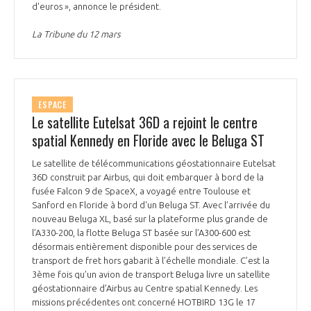
d'euros », annonce le président.
La Tribune du 12 mars
ESPACE
Le satellite Eutelsat 36D a rejoint le centre
spatial Kennedy en Floride avec le Beluga ST
Le satellite de télécommunications géostationnaire Eutelsat
36D construit par Airbus, qui doit embarquer à bord de la
fusée Falcon 9 de SpaceX, a voyagé entre Toulouse et
Sanford en Floride à bord d'un Beluga ST. Avec l’arrivée du
nouveau Beluga XL, basé sur la plateforme plus grande de
l’A330-200, la flotte Beluga ST basée sur l’A300-600 est
désormais entièrement disponible pour des services de
transport de fret hors gabarit à l’échelle mondiale. C’est la
3ème fois qu’un avion de transport Beluga livre un satellite
géostationnaire d’Airbus au Centre spatial Kennedy. Les
missions précédentes ont concerné HOTBIRD 13G le 17