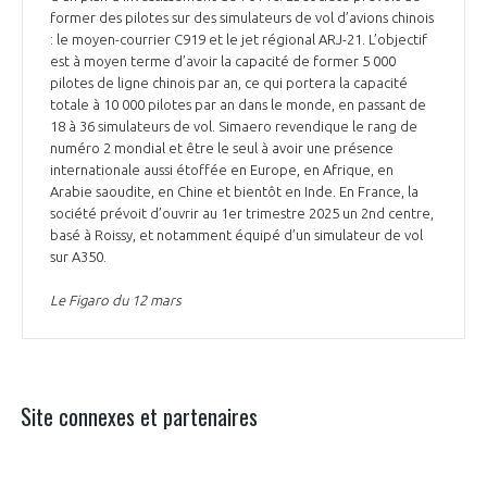
former des pilotes sur des simulateurs de vol d’avions chinois
: le moyen-courrier C919 et le jet régional ARJ-21. L’objectif
est à moyen terme d’avoir la capacité de former 5 000
pilotes de ligne chinois par an, ce qui portera la capacité
totale à 10 000 pilotes par an dans le monde, en passant de
18 à 36 simulateurs de vol. Simaero revendique le rang de
numéro 2 mondial et être le seul à avoir une présence
internationale aussi étoffée en Europe, en Afrique, en
Arabie saoudite, en Chine et bientôt en Inde. En France, la
société prévoit d’ouvrir au 1er trimestre 2025 un 2nd centre,
basé à Roissy, et notamment équipé d’un simulateur de vol
sur A350.
Le Figaro du 12 mars
Site connexes et partenaires