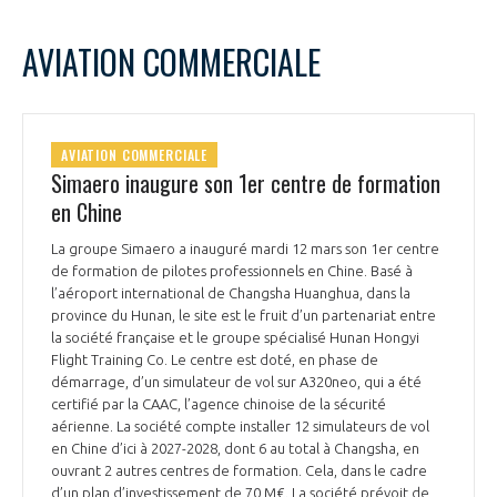
AVIATION COMMERCIALE
AVIATION COMMERCIALE
Simaero inaugure son 1er centre de formation
en Chine
La groupe Simaero a inauguré mardi 12 mars son 1er centre
de formation de pilotes professionnels en Chine. Basé à
l’aéroport international de Changsha Huanghua, dans la
province du Hunan, le site est le fruit d’un partenariat entre
la société française et le groupe spécialisé Hunan Hongyi
Flight Training Co. Le centre est doté, en phase de
démarrage, d’un simulateur de vol sur A320neo, qui a été
certifié par la CAAC, l’agence chinoise de la sécurité
aérienne. La société compte installer 12 simulateurs de vol
en Chine d’ici à 2027-2028, dont 6 au total à Changsha, en
ouvrant 2 autres centres de formation. Cela, dans le cadre
d’un plan d’investissement de 70 M€. La société prévoit de