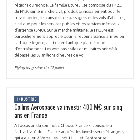
régions du monde. La famille Ecureuil se compose du H125,
INTERNATIONALISATION
du H130 sur le marché civil, produit principalement pour le
travail aérien, le transport de passagers et les vols d'affaires,
ainsi que pour les services publics et les services médicaux
d'urgence (SMU). Sur le marché militaire, le H125M est
particulièrement apprécié pour la reconnaissance armée ou
l'attaque légère, ainsi qu'en tant que plate-forme
d'entraînement. Les versions civiles et militaires ont déjà
dépassé les 37 millions d'heures de vol.
Flying Magazine du 12 juillet
INDUSTRIE
Collins Aerospace va investir 400 M€ sur cinq
ans en France
A l'occasion du sommet « Choose France », consacré à
l’attractivité de la France auprès des investisseurs étrangers,
qui a eu lieu à Versailles lundi 11 juillet, l’entreprise