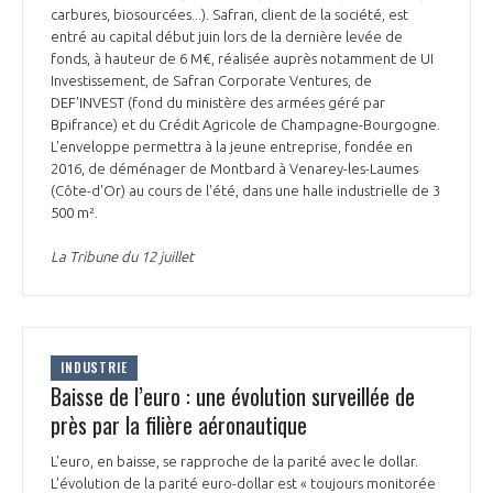
carbures, biosourcées...). Safran, client de la société, est
entré au capital début juin lors de la dernière levée de
fonds, à hauteur de 6 M€, réalisée auprès notamment de UI
Investissement, de Safran Corporate Ventures, de
DEF'INVEST (fond du ministère des armées géré par
Bpifrance) et du Crédit Agricole de Champagne-Bourgogne.
L'enveloppe permettra à la jeune entreprise, fondée en
2016, de déménager de Montbard à Venarey-les-Laumes
(Côte-d'Or) au cours de l'été, dans une halle industrielle de 3
500 m².
La Tribune du 12 juillet
INDUSTRIE
Baisse de l’euro : une évolution surveillée de
près par la filière aéronautique
L'euro, en baisse, se rapproche de la parité avec le dollar.
L'évolution de la parité euro-dollar est « toujours monitorée