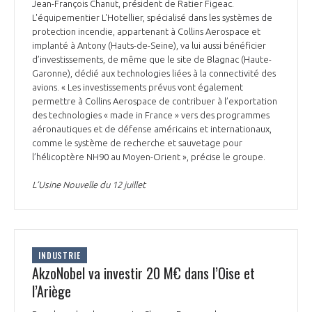
Jean-François Chanut, président de Ratier Figeac.
L'équipementier L'Hotellier, spécialisé dans les systèmes de
protection incendie, appartenant à Collins Aerospace et
implanté à Antony (Hauts-de-Seine), va lui aussi bénéficier
d’investissements, de même que le site de Blagnac (Haute-
Garonne), dédié aux technologies liées à la connectivité des
avions. « Les investissements prévus vont également
permettre à Collins Aerospace de contribuer à l’exportation
des technologies « made in France » vers des programmes
aéronautiques et de défense américains et internationaux,
comme le système de recherche et sauvetage pour
l’hélicoptère NH90 au Moyen-Orient », précise le groupe.
L’Usine Nouvelle du 12 juillet
INDUSTRIE
AkzoNobel va investir 20 M€ dans l’Oise et
l’Ariège