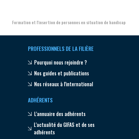
Formation et l'insertion de personnes en situation de handicap
PROFESSIONNELS DE LA FILIÈRE
Pourquoi nous rejoindre ?
Nos guides et publications
Nos réseaux à l'international
ADHÉRENTS
L'annuaire des adhérents
L'actualité du GIFAS et de ses
adhérents