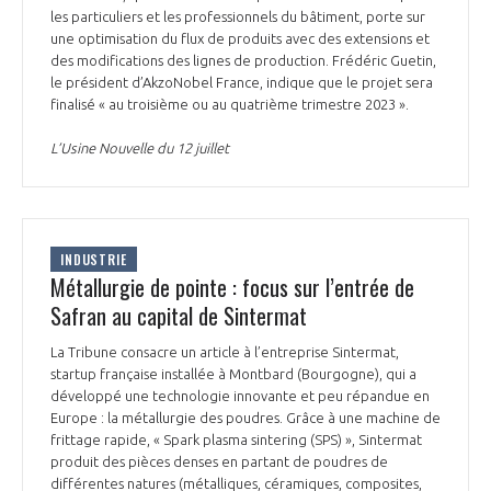
les particuliers et les professionnels du bâtiment, porte sur
une optimisation du flux de produits avec des extensions et
des modifications des lignes de production. Frédéric Guetin,
le président d’AkzoNobel France, indique que le projet sera
finalisé « au troisième ou au quatrième trimestre 2023 ».
L’Usine Nouvelle du 12 juillet
INDUSTRIE
Métallurgie de pointe : focus sur l’entrée de
Safran au capital de Sintermat
La Tribune consacre un article à l’entreprise Sintermat,
startup française installée à Montbard (Bourgogne), qui a
développé une technologie innovante et peu répandue en
Europe : la métallurgie des poudres. Grâce à une machine de
frittage rapide, « Spark plasma sintering (SPS) », Sintermat
produit des pièces denses en partant de poudres de
différentes natures (métalliques, céramiques, composites,