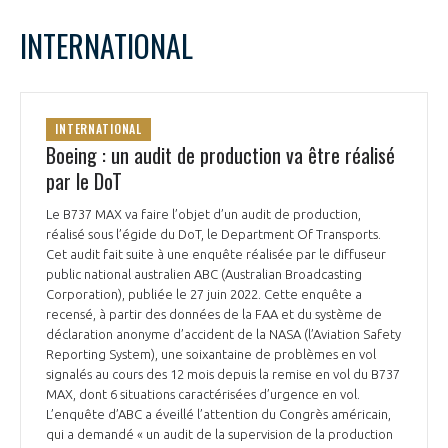
INTERNATIONAL
INTERNATIONAL
Boeing : un audit de production va être réalisé
par le DoT
Le B737 MAX va faire l’objet d’un audit de production,
réalisé sous l’égide du DoT, le Department Of Transports.
Cet audit fait suite à une enquête réalisée par le diffuseur
public national australien ABC (Australian Broadcasting
Corporation), publiée le 27 juin 2022. Cette enquête a
recensé, à partir des données de la FAA et du système de
déclaration anonyme d’accident de la NASA (l’Aviation Safety
Reporting System), une soixantaine de problèmes en vol
signalés au cours des 12 mois depuis la remise en vol du B737
MAX, dont 6 situations caractérisées d’urgence en vol.
L’enquête d’ABC a éveillé l’attention du Congrès américain,
qui a demandé « un audit de la supervision de la production