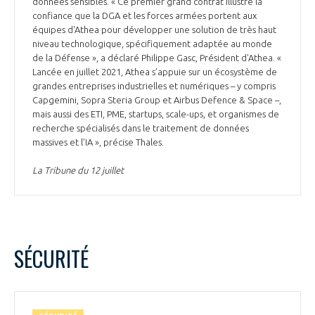
données sensibles. « Ce premier grand contrat illustre la
confiance que la DGA et les forces armées portent aux
équipes d'Athea pour développer une solution de très haut
niveau technologique, spécifiquement adaptée au monde
de la Défense », a déclaré Philippe Gasc, Président d'Athea. «
Lancée en juillet 2021, Athea s’appuie sur un écosystème de
grandes entreprises industrielles et numériques – y compris
Capgemini, Sopra Steria Group et Airbus Defence & Space –,
mais aussi des ETI, PME, startups, scale-ups, et organismes de
recherche spécialisés dans le traitement de données
massives et l’IA », précise Thales.
La Tribune du 12 juillet
SÉCURITÉ