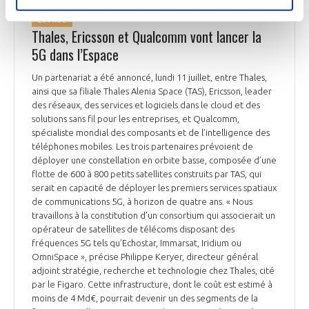
ESPACE
Thales, Ericsson et Qualcomm vont lancer la
5G dans l’Espace
Un partenariat a été annoncé, lundi 11 juillet, entre Thales,
ainsi que sa filiale Thales Alenia Space (TAS), Ericsson, leader
des réseaux, des services et logiciels dans le cloud et des
solutions sans fil pour les entreprises, et Qualcomm,
spécialiste mondial des composants et de l’intelligence des
téléphones mobiles. Les trois partenaires prévoient de
déployer une constellation en orbite basse, composée d’une
flotte de 600 à 800 petits satellites construits par TAS, qui
serait en capacité de déployer les premiers services spatiaux
de communications 5G, à horizon de quatre ans. « Nous
travaillons à la constitution d’un consortium qui associerait un
opérateur de satellites de télécoms disposant des
fréquences 5G tels qu’Echostar, Immarsat, Iridium ou
OmniSpace », précise Philippe Keryer, directeur général
adjoint stratégie, recherche et technologie chez Thales, cité
par le Figaro. Cette infrastructure, dont le coût est estimé à
moins de 4 Md€, pourrait devenir un des segments de la