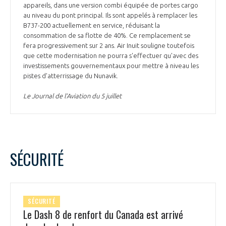
appareils, dans une version combi équipée de portes cargo
au niveau du pont principal. Ils sont appelés à remplacer les
B737-200 actuellement en service, réduisant la
consommation de sa flotte de 40%. Ce remplacement se
fera progressivement sur 2 ans. Air Inuit souligne toutefois
que cette modernisation ne pourra s'effectuer qu'avec des
investissements gouvernementaux pour mettre à niveau les
pistes d'atterrissage du Nunavik.
Le Journal de l’Aviation du 5 juillet
SÉCURITÉ
SÉCURITÉ
Le Dash 8 de renfort du Canada est arrivé