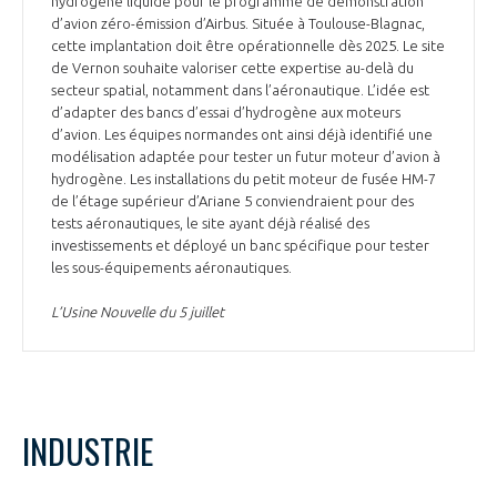
hydrogène liquide pour le programme de démonstration
d’avion zéro-émission d’Airbus. Située à Toulouse-Blagnac,
cette implantation doit être opérationnelle dès 2025. Le site
de Vernon souhaite valoriser cette expertise au-delà du
secteur spatial, notamment dans l’aéronautique. L’idée est
d’adapter des bancs d’essai d’hydrogène aux moteurs
d’avion. Les équipes normandes ont ainsi déjà identifié une
modélisation adaptée pour tester un futur moteur d’avion à
hydrogène. Les installations du petit moteur de fusée HM-7
de l’étage supérieur d’Ariane 5 conviendraient pour des
tests aéronautiques, le site ayant déjà réalisé des
investissements et déployé un banc spécifique pour tester
les sous-équipements aéronautiques.
L’Usine Nouvelle du 5 juillet
INDUSTRIE