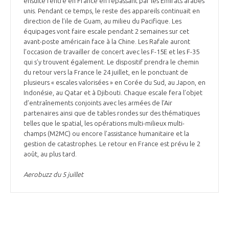
ensuite rentré en France en repassant par les Émirats arabes
unis. Pendant ce temps, le reste des appareils continuait en
direction de l’ile de Guam, au milieu du Pacifique. Les
équipages vont faire escale pendant 2 semaines sur cet
avant-poste américain face à la Chine. Les Rafale auront
l’occasion de travailler de concert avec les F-15E et les F-35
qui s’y trouvent également. Le dispositif prendra le chemin
du retour vers la France le 24 juillet, en le ponctuant de
plusieurs « escales valorisées » en Corée du Sud, au Japon, en
Indonésie, au Qatar et à Djibouti. Chaque escale fera l’objet
d’entraînements conjoints avec les armées de l’Air
partenaires ainsi que de tables rondes sur des thématiques
telles que le spatial, les opérations multi-milieux multi-
champs (M2MC) ou encore l’assistance humanitaire et la
gestion de catastrophes. Le retour en France est prévu le 2
août, au plus tard.
Aerobuzz du 5 juillet