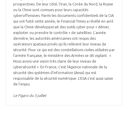
prospectives. De leur côté, l’Iran, la Corée du Nord, la Russie
ou la Chine sont connues pour leurs capacités
cyberoffensives. Parmi les documents confidentiels de la CIA
qui ont fuité cette année, le Financial Times a révélé en avril
que la Chine développerait des outils cyber pour « dénier,
exploiter ou prendre le contrôle » de satellites. L’année
dernière, les autorités américaines ont requis des
opérateurs spatiaux privés qu’ils relèvent leur niveau de
sécurité. Pour ce qui est des constellations civiles utilisées par
l’armée française, le ministère des Armées se dit vigilant : «
Nous avons une vision très claire de leur niveau de
cybersécurité ». En France, c’est l’Agence nationale de la
sécurité des systèmes d’information (Anssi) qui est
responsable de la sécurité numérique. L’ESA s’est aussi saisie
de l’enjeu.
Le Figaro du 5 juillet