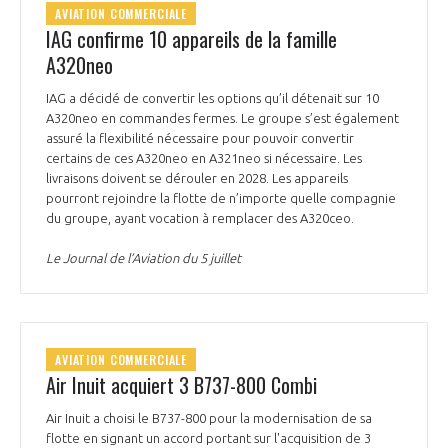
AVIATION COMMERCIALE
IAG confirme 10 appareils de la famille
A320neo
IAG a décidé de convertir les options qu’il détenait sur 10
A320neo en commandes fermes. Le groupe s’est également
assuré la flexibilité nécessaire pour pouvoir convertir
certains de ces A320neo en A321neo si nécessaire. Les
livraisons doivent se dérouler en 2028. Les appareils
pourront rejoindre la flotte de n’importe quelle compagnie
du groupe, ayant vocation à remplacer des A320ceo.
Le Journal de l’Aviation du 5 juillet
AVIATION COMMERCIALE
Air Inuit acquiert 3 B737-800 Combi
Air Inuit a choisi le B737-800 pour la modernisation de sa
flotte en signant un accord portant sur l'acquisition de 3