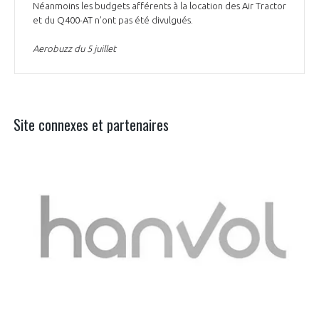
Néanmoins les budgets afférents à la location des Air Tractor
et du Q400-AT n’ont pas été divulgués.
Aerobuzz du 5 juillet
Site connexes et partenaires
Aer