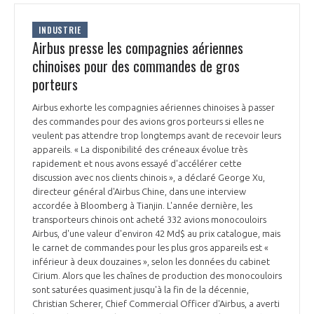
INDUSTRIE
Airbus presse les compagnies aériennes
chinoises pour des commandes de gros
porteurs
Airbus exhorte les compagnies aériennes chinoises à passer
des commandes pour des avions gros porteurs si elles ne
veulent pas attendre trop longtemps avant de recevoir leurs
appareils. « La disponibilité des créneaux évolue très
rapidement et nous avons essayé d'accélérer cette
discussion avec nos clients chinois », a déclaré George Xu,
directeur général d'Airbus Chine, dans une interview
accordée à Bloomberg à Tianjin. L'année dernière, les
transporteurs chinois ont acheté 332 avions monocouloirs
Airbus, d'une valeur d'environ 42 Md$ au prix catalogue, mais
le carnet de commandes pour les plus gros appareils est «
inférieur à deux douzaines », selon les données du cabinet
Cirium. Alors que les chaînes de production des monocouloirs
sont saturées quasiment jusqu'à la fin de la décennie,
Christian Scherer, Chief Commercial Officer d'Airbus, a averti