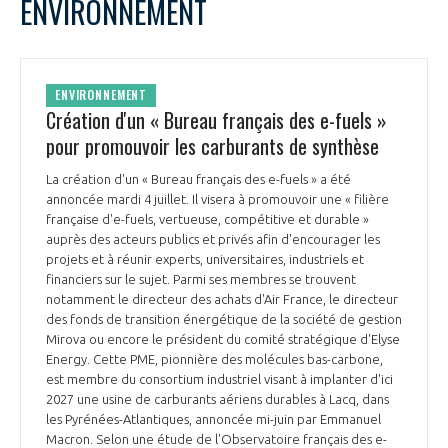
ENVIRONNEMENT
ENVIRONNEMENT
Création d'un « Bureau français des e-fuels »
pour promouvoir les carburants de synthèse
La création d'un « Bureau français des e-fuels » a été
annoncée mardi 4 juillet. Il visera à promouvoir une « filière
française d'e-fuels, vertueuse, compétitive et durable »
auprès des acteurs publics et privés afin d'encourager les
projets et à réunir experts, universitaires, industriels et
financiers sur le sujet. Parmi ses membres se trouvent
notamment le directeur des achats d'Air France, le directeur
des fonds de transition énergétique de la société de gestion
Mirova ou encore le président du comité stratégique d'Elyse
Energy. Cette PME, pionnière des molécules bas-carbone,
est membre du consortium industriel visant à implanter d'ici
2027 une usine de carburants aériens durables à Lacq, dans
les Pyrénées-Atlantiques, annoncée mi-juin par Emmanuel
Macron. Selon une étude de l'Observatoire français des e-