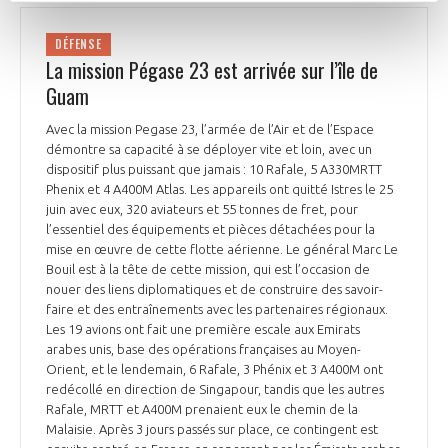
DÉFENSE
La mission Pégase 23 est arrivée sur l’île de
Guam
Avec la mission Pegase 23, l’armée de l’Air et de l’Espace
démontre sa capacité à se déployer vite et loin, avec un
dispositif plus puissant que jamais : 10 Rafale, 5 A330MRTT
Phenix et 4 A400M Atlas. Les appareils ont quitté Istres le 25
juin avec eux, 320 aviateurs et 55 tonnes de fret, pour
l’essentiel des équipements et pièces détachées pour la
mise en œuvre de cette flotte aérienne. Le général Marc Le
Bouil est à la tête de cette mission, qui est l’occasion de
nouer des liens diplomatiques et de construire des savoir-
faire et des entraînements avec les partenaires régionaux.
Les 19 avions ont fait une première escale aux Emirats
arabes unis, base des opérations françaises au Moyen-
Orient, et le lendemain, 6 Rafale, 3 Phénix et 3 A400M ont
redécollé en direction de Singapour, tandis que les autres
Rafale, MRTT et A400M prenaient eux le chemin de la
Malaisie. Après 3 jours passés sur place, ce contingent est