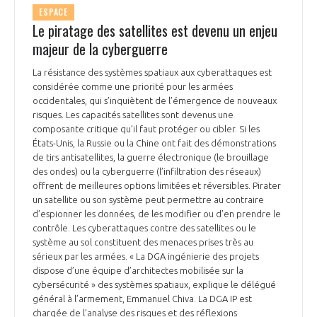
ESPACE
INTERNATIONALISATION
Le piratage des satellites est devenu un enjeu
majeur de la cyberguerre
La résistance des systèmes spatiaux aux cyberattaques est
considérée comme une priorité pour les armées
occidentales, qui s’inquiètent de l’émergence de nouveaux
risques. Les capacités satellites sont devenus une
composante critique qu’il faut protéger ou cibler. Si les
États-Unis, la Russie ou la Chine ont fait des démonstrations
de tirs antisatellites, la guerre électronique (le brouillage
des ondes) ou la cyberguerre (l’infiltration des réseaux)
offrent de meilleures options limitées et réversibles. Pirater
un satellite ou son système peut permettre au contraire
d’espionner les données, de les modifier ou d’en prendre le
contrôle. Les cyberattaques contre des satellites ou le
système au sol constituent des menaces prises très au
sérieux par les armées. « La DGA ingénierie des projets
dispose d’une équipe d’architectes mobilisée sur la
cybersécurité » des systèmes spatiaux, explique le délégué
général à l’armement, Emmanuel Chiva. La DGA IP est
chargée de l’analyse des risques et des réflexions