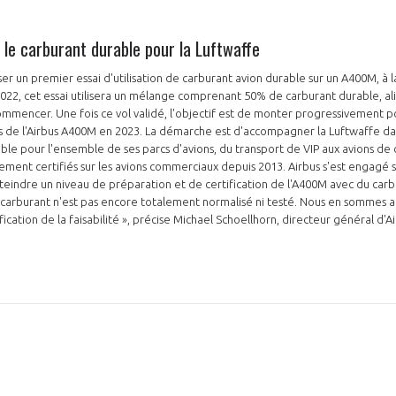
 le carburant durable pour la Luftwaffe
iser un premier essai d'utilisation de carburant avion durable sur un A400M, à
022, cet essai utilisera un mélange comprenant 50% de carburant durable, al
mencer. Une fois ce vol validé, l'objectif est de monter progressivement pou
 de l'Airbus A400M en 2023. La démarche est d'accompagner la Luftwaffe dans
ble pour l'ensemble de ses parcs d'avions, du transport de VIP aux avions d
ment certifiés sur les avions commerciaux depuis 2013. Airbus s'est engagé s
tteindre un niveau de préparation et de certification de l'A400M avec du car
 carburant n'est pas encore totalement normalisé ni testé. Nous en sommes a
ication de la faisabilité », précise Michael Schoellhorn, directeur général d'