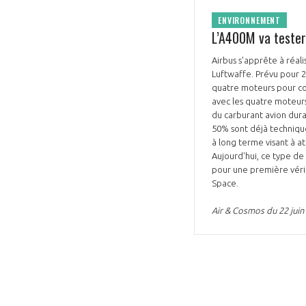
ENVIRONNEMENT
L’A400M va tester
Airbus s'apprête à réal
Luftwaffe. Prévu pour 2
quatre moteurs pour com
avec les quatre moteurs
du carburant avion dura
50% sont déjà technique
à long terme visant à a
Aujourd'hui, ce type de
pour une première vérif
Space.
Air & Cosmos du 22 juin