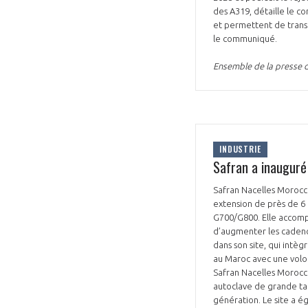
des A319, détaille le 
et permettent de trans
le communiqué.
Ensemble de la presse d
INDUSTRIE
Safran a inauguré 
Safran Nacelles Morocco
extension de près de 6
G700/G800. Elle accomp
d’augmenter les cadence
dans son site, qui intèg
au Maroc avec une volo
Safran Nacelles Morocco
autoclave de grande tai
génération. Le site a é