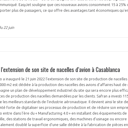
communiqué. EasyJet souligne que ces nouveaux avions consomment 15 à 25% 
porter plus de passagers, ce qui offre des avantages tant économiques qu'
u 22 juin
l’extension de son site de nacelles d’avion à Casablanca
 a inauguré le 21 juin 2022 l’extension de son site de production de nacelles
 000 m2 est dédiée à la production des nacelles des avions d’affaires haut 
agne un plan de développement industriel du site qui sera encore plus effic
s de production des nacelles demandées par les clients. Safran a investi 11
re les meilleurs standards de l’industrie aéronautique. Il devient ainsi le site
nté forte de digitaliser ses processus de production et de réduire son empr
 entre dans l’ère du « Manufacturing 4.0 » en installant des équipements de 
lle, des stations de travail ergonomiques, des machines d’usinage ou encore
galement doublé la superficie d’une salle dédiée à la fabrication de pièces 