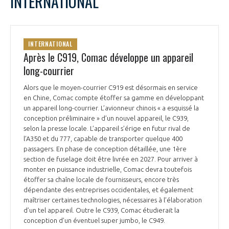
INTERNATIONAL
INTERNATIONAL
Après le C919, Comac développe un appareil
long-courrier
Alors que le moyen-courrier C919 est désormais en service
en Chine, Comac compte étoffer sa gamme en développant
un appareil long-courrier. L’avionneur chinois « a esquissé la
conception préliminaire » d’un nouvel appareil, le C939,
selon la presse locale. L’appareil s’érige en futur rival de
l’A350 et du 777, capable de transporter quelque 400
passagers. En phase de conception détaillée, une 1ère
section de fuselage doit être livrée en 2027. Pour arriver à
monter en puissance industrielle, Comac devra toutefois
étoffer sa chaîne locale de fournisseurs, encore très
dépendante des entreprises occidentales, et également
maîtriser certaines technologies, nécessaires à l’élaboration
d’un tel appareil. Outre le C939, Comac étudierait la
conception d’un éventuel super jumbo, le C949.