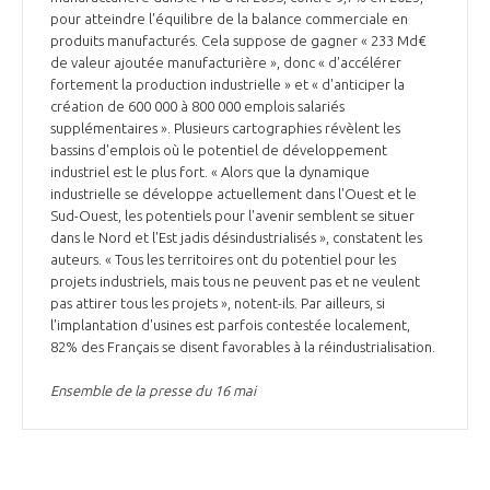
pour atteindre l'équilibre de la balance commerciale en
produits manufacturés. Cela suppose de gagner « 233 Md€
de valeur ajoutée manufacturière », donc « d'accélérer
fortement la production industrielle » et « d'anticiper la
création de 600 000 à 800 000 emplois salariés
supplémentaires ». Plusieurs cartographies révèlent les
bassins d'emplois où le potentiel de développement
industriel est le plus fort. « Alors que la dynamique
industrielle se développe actuellement dans l'Ouest et le
Sud-Ouest, les potentiels pour l'avenir semblent se situer
dans le Nord et l'Est jadis désindustrialisés », constatent les
auteurs. « Tous les territoires ont du potentiel pour les
projets industriels, mais tous ne peuvent pas et ne veulent
pas attirer tous les projets », notent-ils. Par ailleurs, si
l'implantation d'usines est parfois contestée localement,
82% des Français se disent favorables à la réindustrialisation.
Ensemble de la presse du 16 mai