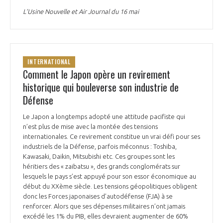
L’Usine Nouvelle et Air Journal du 16 mai
INTERNATIONAL
Comment le Japon opère un revirement
historique qui bouleverse son industrie de
Défense
Le Japon a longtemps adopté une attitude pacifiste qui
n’est plus de mise avec la montée des tensions
internationales. Ce revirement constitue un vrai défi pour ses
industriels de la Défense, parfois méconnus : Toshiba,
Kawasaki, Daikin, Mitsubishi etc. Ces groupes sont les
héritiers des « zaibatsu », des grands conglomérats sur
lesquels le pays s’est appuyé pour son essor économique au
début du XXème siècle. Les tensions géopolitiques obligent
donc les Forces japonaises d’autodéfense (FJA) à se
renforcer. Alors que ses dépenses militaires n’ont jamais
excédé les 1% du PIB, elles devraient augmenter de 60%