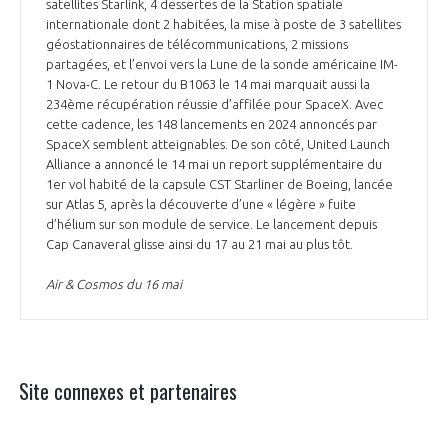
satellites Starlink, 4 dessertes de la Station spatiale
internationale dont 2 habitées, la mise à poste de 3 satellites
géostationnaires de télécommunications, 2 missions
partagées, et l’envoi vers la Lune de la sonde américaine IM-
1 Nova-C. Le retour du B1063 le 14 mai marquait aussi la
234ème récupération réussie d’affilée pour SpaceX. Avec
cette cadence, les 148 lancements en 2024 annoncés par
SpaceX semblent atteignables. De son côté, United Launch
Alliance a annoncé le 14 mai un report supplémentaire du
1er vol habité de la capsule CST Starliner de Boeing, lancée
sur Atlas 5, après la découverte d’une « légère » fuite
d’hélium sur son module de service. Le lancement depuis
Cap Canaveral glisse ainsi du 17 au 21 mai au plus tôt.
Air & Cosmos du 16 mai
Site connexes et partenaires