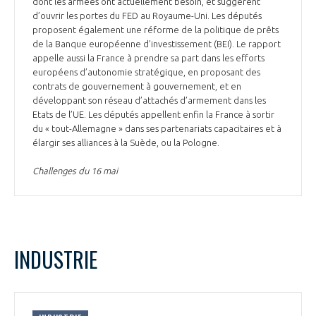
dont les armées ont actuellement besoin, et suggèrent
d’ouvrir les portes du FED au Royaume-Uni. Les députés
proposent également une réforme de la politique de prêts
de la Banque européenne d’investissement (BEI). Le rapport
appelle aussi la France à prendre sa part dans les efforts
européens d’autonomie stratégique, en proposant des
contrats de gouvernement à gouvernement, et en
développant son réseau d’attachés d’armement dans les
Etats de l’UE. Les députés appellent enfin la France à sortir
du « tout-Allemagne » dans ses partenariats capacitaires et à
élargir ses alliances à la Suède, ou la Pologne.
Challenges du 16 mai
INDUSTRIE