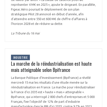
représenter 4 M€ en 2025 », ajoute le dirigeant. En parallèle,
Figeac Aéro poursuit le déploiement de son plan
stratégique Pilot 28 annoncé en début d'année, afin
d’atteindre entre 550 et 600 M€ de chiffre d'affaires à
l'horizon 2028 et de réduire sa dette.
La Tribune du 16 mai
INDUSTRIE
La marche de la réindustrialisation est haute
mais atteignable selon Bpifrance
La Banque Publique d'Investissement (Bpifrance) a révélé
mercredi 15 mai les résultats d’une étude menée sur la
réindustrialisation en France. La marche pour réindustrialiser
la France d'ici 2035 est « haute » mais « atteignable ».
Bpifrance, qui a interrogé 2 800 chefs d'entreprises et 5 000
Français, fixe l'objectif de 12% de part d'industrie
manufacturière dans le PIB d'ici 2035, contre 9,7% en 2023,