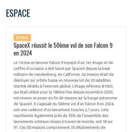
ESPACE
ESPACE
SpaceX réussit le 50ème vol de son Falcon 9
en 2024
Le 14 mai un lanceur Falcon 9 équipé d’un 1er étage et de
coiffes d’occasion a été lancé par SpaceX depuis la base
militaire de Vandenberg, en Californie. Sa mission était de
déployer sur orbite basse un nouveau lot de 20 satellites
Starlink dédiés à l’internet global. L’étage inférieur B1063,
qui était utilisé pour la 18ème fois depuis novembre 2020,
est revenu se poser en fin de mission sur la barge autonome
de SpaceX. Il s’agissait du 50ème vol d’un Falcon 9 en 2024,
soit une cadence d’un lancement tous les 2,7 jours. Cela
représente également près de 55% de l’ensemble des
lancements orbitaux réussis à travers le monde, soit 50 sur
91. Ces 50 missions comprennent 35 déploiements de