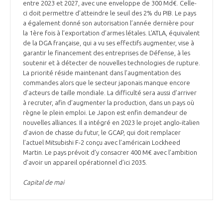
entre 2023 et 2027, avec une enveloppe de 300 Md€. Celle-
ci doit permettre d’atteindre le seuil des 2% du PIB. Le pays
a également donné son autorisation l’année dernière pour
la 1ère fois à l’exportation d’armes létales. L’ATLA, équivalent
de la DGA française, qui a vu ses effectifs augmenter, vise à
garantir le financement des entreprises de Défense, à les
soutenir et à détecter de nouvelles technologies de rupture.
La priorité réside maintenant dans l’augmentation des
commandes alors que le secteur japonais manque encore
d’acteurs de taille mondiale. La difficulté sera aussi d’arriver
à recruter, afin d’augmenter la production, dans un pays où
règne le plein emploi. Le Japon est enfin demandeur de
nouvelles alliances. Il a intégré en 2023 le projet anglo-italien
d’avion de chasse du futur, le GCAP, qui doit remplacer
l’actuel Mitsubishi F-2 conçu avec l’américain Lockheed
Martin. Le pays prévoit d’y consacrer 400 M€ avec l’ambition
d’avoir un appareil opérationnel d’ici 2035.
Capital de mai