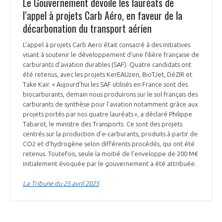
Le Gouvernement dévoile les lauréats de
l’appel à projets Carb Aéro, en faveur de la
décarbonation du transport aérien
L’appel à projets Carb Aero était consacré à des initiatives
visant à soutenir le développement d'une filière française de
carburants d'aviation durables (SAF). Quatre candidats ont
été retenus, avec les projets KerEAUzen, BioTJet, DéZIR et
Take Kair. « Aujourd'hui les SAF utilisés en France sont des
biocarburants, demain nous produirons sur le sol français des
carburants de synthèse pour l'aviation notamment grâce aux
projets portés par nos quatre lauréats », a déclaré Philippe
Tabarot, le ministre des Transports. Ce sont des projets
centrés sur la production d'e-carburants, produits à partir de
CO2 et d'hydrogène selon différents procédés, qui ont été
retenus. Toutefois, seule la moitié de l’enveloppe de 200 M€
initialement évoquée par le gouvernement a été attribuée.
La Tribune du 25 avril 2025