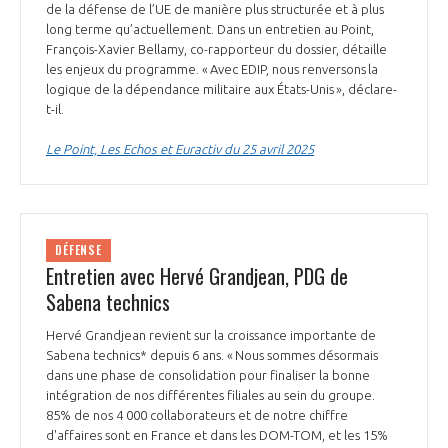
de la défense de l’UE de manière plus structurée et à plus
long terme qu’actuellement. Dans un entretien au Point,
François-Xavier Bellamy, co-rapporteur du dossier, détaille
les enjeux du programme. « Avec EDIP, nous renversons la
logique de la dépendance militaire aux États-Unis », déclare-
t-il.
Le Point, Les Echos et Euractiv du 25 avril 2025
DÉFENSE
Entretien avec Hervé Grandjean, PDG de
Sabena technics
Hervé Grandjean revient sur la croissance importante de
Sabena technics* depuis 6 ans. « Nous sommes désormais
dans une phase de consolidation pour finaliser la bonne
intégration de nos différentes filiales au sein du groupe.
85% de nos 4 000 collaborateurs et de notre chiffre
d'affaires sont en France et dans les DOM-TOM, et les 15%