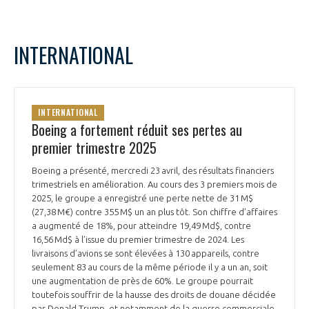
INTERNATIONAL
INTERNATIONAL
Boeing a fortement réduit ses pertes au
premier trimestre 2025
Boeing a présenté, mercredi 23 avril, des résultats financiers
trimestriels en amélioration. Au cours des 3 premiers mois de
2025, le groupe a enregistré une perte nette de 31 M$
(27,38 M€) contre 355 M$ un an plus tôt. Son chiffre d’affaires
a augmenté de 18%, pour atteindre 19,49 Md$, contre
16,56 Md$ à l’issue du premier trimestre de 2024. Les
livraisons d’avions se sont élevées à 130 appareils, contre
seulement 83 au cours de la même période il y a un an, soit
une augmentation de près de 60%. Le groupe pourrait
toutefois souffrir de la hausse des droits de douane décidée
par Donald Trump, et notamment de la guerre commerciale