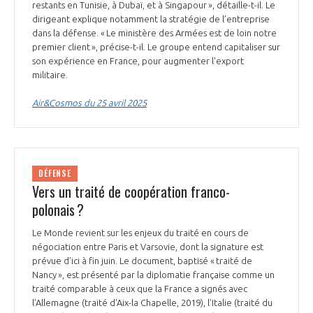
restants en Tunisie, à Dubaï, et à Singapour », détaille-t-il. Le
dirigeant explique notamment la stratégie de l’entreprise
dans la défense. « Le ministère des Armées est de loin notre
premier client », précise-t-il. Le groupe entend capitaliser sur
son expérience en France, pour augmenter l'export
militaire.
Air&Cosmos du 25 avril 2025
DÉFENSE
Vers un traité de coopération franco-
polonais ?
Le Monde revient sur les enjeux du traité en cours de
négociation entre Paris et Varsovie, dont la signature est
prévue d’ici à fin juin. Le document, baptisé « traité de
Nancy », est présenté par la diplomatie française comme un
traité comparable à ceux que la France a signés avec
l’Allemagne (traité d’Aix-la Chapelle, 2019), l’Italie (traité du