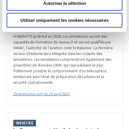
Autoriser la sélection
INDUSTRIE
Nouveaux simulateurs Airbus H160/H175 pour
le Brésil
Utiliser uniquement les cookies nécessaires
Airbus* s'est engagé à fournir des simulateurs de vol
H160/H175 au Brésil en 2028. Les simulateurs auront des
capacités de formation de niveau D et seront qualifiés par
l'ANAC, l'autorité de l'aviation civile brésilienne. La dernière
version d'Helionix sera intégrée dans les cockpits des
simulateurs. Les simulateurs comprendront également des
ensembles de données OEM, qui reproduisent le plus
fidèlement possible le comportement d'un hélicoptère,
améliorant ainsi l'état de préparation des pilotes et la
sécurité opérationnelle.
Zone-bourse.com du 25 avril 2025
INDUSTRIE