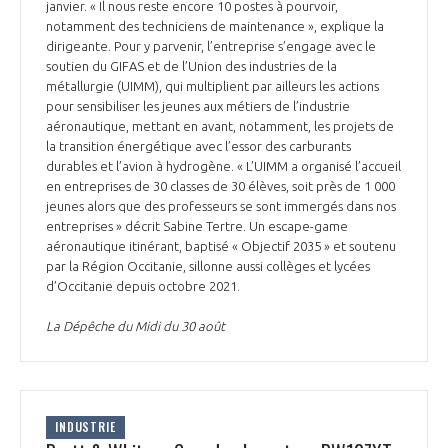
janvier. « Il nous reste encore 10 postes à pourvoir,
notamment des techniciens de maintenance », explique la
dirigeante. Pour y parvenir, l’entreprise s’engage avec le
soutien du GIFAS et de l’Union des industries de la
métallurgie (UIMM), qui multiplient par ailleurs les actions
pour sensibiliser les jeunes aux métiers de l’industrie
aéronautique, mettant en avant, notamment, les projets de
la transition énergétique avec l’essor des carburants
durables et l’avion à hydrogène. « L’UIMM a organisé l’accueil
en entreprises de 30 classes de 30 élèves, soit près de 1 000
jeunes alors que des professeurs se sont immergés dans nos
entreprises » décrit Sabine Tertre. Un escape-game
aéronautique itinérant, baptisé « Objectif 2035 » et soutenu
par la Région Occitanie, sillonne aussi collèges et lycées
d’Occitanie depuis octobre 2021.
La Dépêche du Midi du 30 août
INDUSTRIE