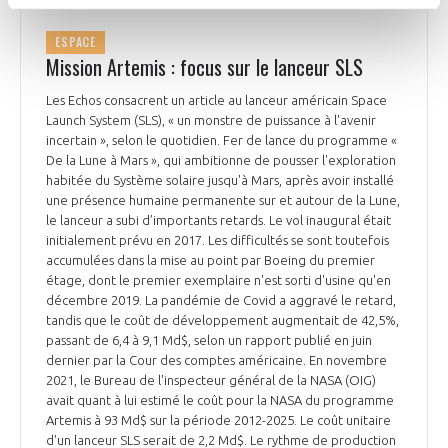
ESPACE
Mission Artemis : focus sur le lanceur SLS
Les Echos consacrent un article au lanceur américain Space
Launch System (SLS), « un monstre de puissance à l'avenir
incertain », selon le quotidien. Fer de lance du programme «
De la Lune à Mars », qui ambitionne de pousser l'exploration
habitée du Système solaire jusqu'à Mars, après avoir installé
une présence humaine permanente sur et autour de la Lune,
le lanceur a subi d’importants retards. Le vol inaugural était
initialement prévu en 2017. Les difficultés se sont toutefois
accumulées dans la mise au point par Boeing du premier
étage, dont le premier exemplaire n'est sorti d'usine qu'en
décembre 2019. La pandémie de Covid a aggravé le retard,
tandis que le coût de développement augmentait de 42,5%,
passant de 6,4 à 9,1 Md$, selon un rapport publié en juin
dernier par la Cour des comptes américaine. En novembre
2021, le Bureau de l'inspecteur général de la NASA (OIG)
avait quant à lui estimé le coût pour la NASA du programme
Artemis à 93 Md$ sur la période 2012-2025. Le coût unitaire
d'un lanceur SLS serait de 2,2 Md$. Le rythme de production