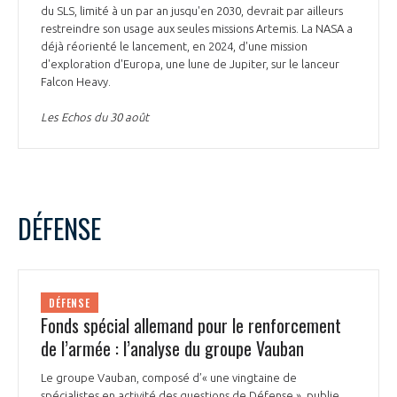
du SLS, limité à un par an jusqu'en 2030, devrait par ailleurs
restreindre son usage aux seules missions Artemis. La NASA a
déjà réorienté le lancement, en 2024, d'une mission
d'exploration d'Europa, une lune de Jupiter, sur le lanceur
Falcon Heavy.
Les Echos du 30 août
DÉFENSE
DÉFENSE
Fonds spécial allemand pour le renforcement
de l’armée : l’analyse du groupe Vauban
Le groupe Vauban, composé d’« une vingtaine de
spécialistes en activité des questions de Défense », publie