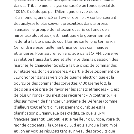
dans La Tribune une analyse consacrée au fonds spécial de
100 Md€ débloqué par l’Allemagne en vue de son
réarmement, annoncé en février dernier. A contre-courant
des analyses le plus souvent présentées dans la presse
française, le groupe de réflexion qualifie ce fonds de «
miroir aux alouettes », estimant que « le gouvernement
fédéral a fait le choix du court terme sur le long terme ». «
Ce fonds ira essentiellement financer des commandes
étrangères. Pour assurer son ancrage dans l'OTAN, conserver
sa relation transatlantique et aller vite dans la passation des
marchés, le Chancelier Scholz a fait le choix de commandes
sur étagères, donc étrangères. A part le développement de
l'Eurofighter dans sa version de guerre électronique et la
poursuite des commandes corvettes K130 (3ème lot), la
décision a été prise de favoriser les achats étrangers ». C’est
de plus un fonds « qui n’est pas récurrent ». A contrario, « le
plus sûr moyen de financer un système de Défense (comme
d'ailleurs tout effort d'investissement durable) est la
planification pluriannuelle des crédits, ce que la LPM
française garantit. Cet outil est le meilleur d'Europe, voire du
monde occidental : la Corée du Sud et la Turquie l'ont imité
et l'on en voit les résultats tant au niveau des produits que