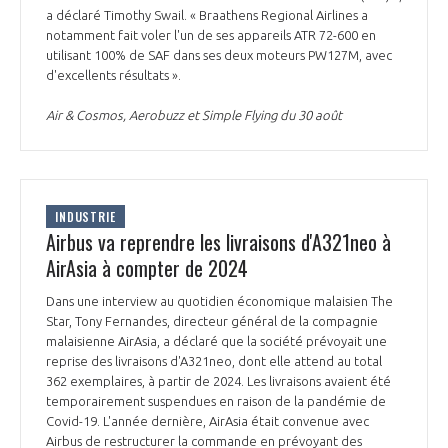
a déclaré Timothy Swail. « Braathens Regional Airlines a
notamment fait voler l'un de ses appareils ATR 72-600 en
utilisant 100% de SAF dans ses deux moteurs PW127M, avec
d'excellents résultats ».
Air & Cosmos, Aerobuzz et Simple Flying du 30 août
INDUSTRIE
Airbus va reprendre les livraisons d'A321neo à
AirAsia à compter de 2024
Dans une interview au quotidien économique malaisien The
Star, Tony Fernandes, directeur général de la compagnie
malaisienne AirAsia, a déclaré que la société prévoyait une
reprise des livraisons d'A321neo, dont elle attend au total
362 exemplaires, à partir de 2024. Les livraisons avaient été
temporairement suspendues en raison de la pandémie de
Covid-19. L'année dernière, AirAsia était convenue avec
Airbus de restructurer la commande en prévoyant des