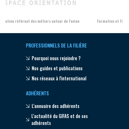
Formation et l'insertion de personnes en situation de handicap
PROFESSIONNELS DE LA FILIÈRE
Pourquoi nous rejoindre ?
Nos guides et publications
Nos réseaux à l'international
ADHÉRENTS
L'annuaire des adhérents
L'actualité du GIFAS et de ses
adhérents