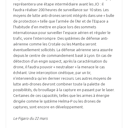
représentera une étape intermédiaire avant les JO : il
faudra réaliser 200 heures de surveillance sur 10 sites. Les
moyens de lutte anti-drones seront intégrés dans une « bulle
de protection » telle que l’armée de l’Air et de l’Espace a
l’habitude d’en mettre en place lors des sommets
internationaux pour surveiller l’espace aérien et réguler le
trafic, voire l’interrompre. Des systèmes de défense anti-
aérienne comme les Crotale ou les Mamba seront
éventuellement sollicités. La défense aérienne sera assurée
depuis le centre de commandement basé à Lyon. En cas de
détection d’un engin suspect, après la caractérisation du
drone, il faudra pouvoir « neutraliser » la menace le cas
échéant. Une interception cinétique, par un tir,
n’interviendra qu’en dernier recours. Les autres moyens de
lutte anti-drones devront combiner toute la palette de
possibilités, du brouillage à la capture en passant par le laser.
Certaines de ces capacités, telles que les armes à énergie
dirigée comme le système Helma-P ou les drones de
captures, sont encore en développement.
Le Figaro du 22 mars