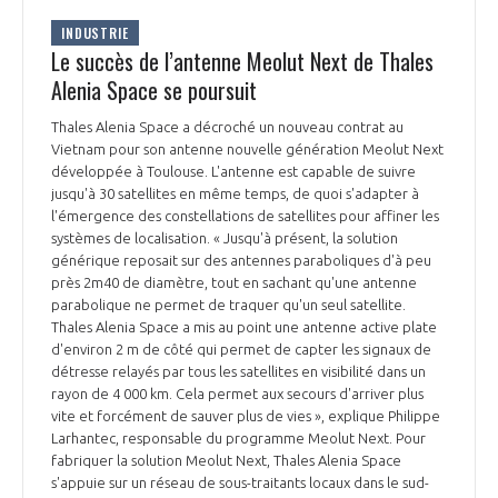
INDUSTRIE
Le succès de l’antenne Meolut Next de Thales
Alenia Space se poursuit
Thales Alenia Space a décroché un nouveau contrat au
Vietnam pour son antenne nouvelle génération Meolut Next
développée à Toulouse. L'antenne est capable de suivre
jusqu'à 30 satellites en même temps, de quoi s'adapter à
l'émergence des constellations de satellites pour affiner les
systèmes de localisation. « Jusqu'à présent, la solution
générique reposait sur des antennes paraboliques d'à peu
près 2m40 de diamètre, tout en sachant qu'une antenne
parabolique ne permet de traquer qu'un seul satellite.
Thales Alenia Space a mis au point une antenne active plate
d'environ 2 m de côté qui permet de capter les signaux de
détresse relayés par tous les satellites en visibilité dans un
rayon de 4 000 km. Cela permet aux secours d'arriver plus
vite et forcément de sauver plus de vies », explique Philippe
Larhantec, responsable du programme Meolut Next. Pour
fabriquer la solution Meolut Next, Thales Alenia Space
s'appuie sur un réseau de sous-traitants locaux dans le sud-