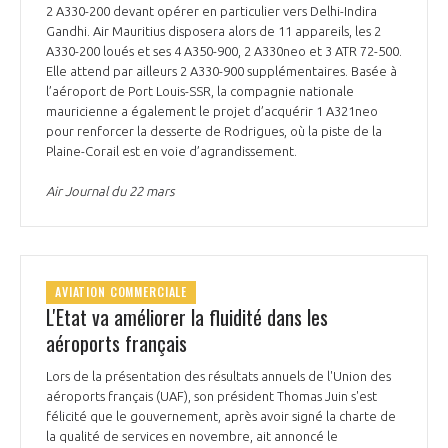
2 A330-200 devant opérer en particulier vers Delhi-Indira
Gandhi. Air Mauritius disposera alors de 11 appareils, les 2
A330-200 loués et ses 4 A350-900, 2 A330neo et 3 ATR 72-500.
Elle attend par ailleurs 2 A330-900 supplémentaires. Basée à
l’aéroport de Port Louis-SSR, la compagnie nationale
mauricienne a également le projet d’acquérir 1 A321neo
pour renforcer la desserte de Rodrigues, où la piste de la
Plaine-Corail est en voie d’agrandissement.
Air Journal du 22 mars
AVIATION COMMERCIALE
L'Etat va améliorer la fluidité dans les
aéroports français
Lors de la présentation des résultats annuels de l'Union des
aéroports français (UAF), son président Thomas Juin s'est
félicité que le gouvernement, après avoir signé la charte de
la qualité de services en novembre, ait annoncé le