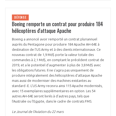
DÉFENSE
Boeing remporte un contrat pour produire 184
hélicoptères d'attaque Apache
Boeing a annoncé avoir remporté un contrat pluriannuel
auprès du Pentagone pour produire 184 Apache AH-64E à
destination de l'US Army et à des clients internationaux. Ce
nouveau contrat de 1,9 Md$ porte la valeur totale des
commandes à 2,1 Md$, en comptant le précédent contrat de
2019, et a le potentiel d'augmenter à plus de 3,8 Md$ avec
les obligations futures. Il ne s'agira pas uniquement de
produire intégralement des hélicoptères d'attaque Apache
mais aussi de moderniser des machines existantes au
standard -E. L'US Army recevra ainsi 115 Apache modernisés,
avec 15 exemplaires supplémentaires en option. Les 54
autres AH-64E seront livrés à d'autres pays, tels que
l’Australie ou l’Egypte, dans le cadre de contrats FMS.
Le Journal de l’Aviation du 22 mars