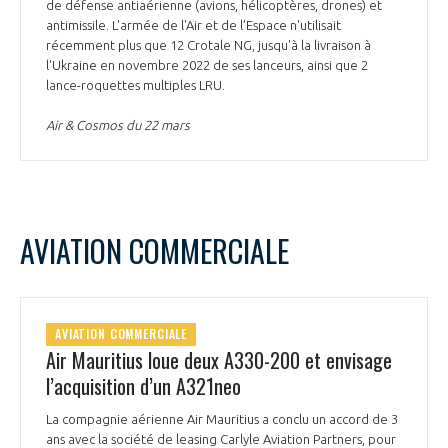
de défense antiaérienne (avions, hélicoptères, drones) et
antimissile. L'armée de l'Air et de l’Espace n'utilisait
récemment plus que 12 Crotale NG, jusqu'à la livraison à
l'Ukraine en novembre 2022 de ses lanceurs, ainsi que 2
lance-roquettes multiples LRU.
Air & Cosmos du 22 mars
AVIATION COMMERCIALE
AVIATION COMMERCIALE
Air Mauritius loue deux A330-200 et envisage
l’acquisition d’un A321neo
La compagnie aérienne Air Mauritius a conclu un accord de 3
ans avec la société de leasing Carlyle Aviation Partners, pour