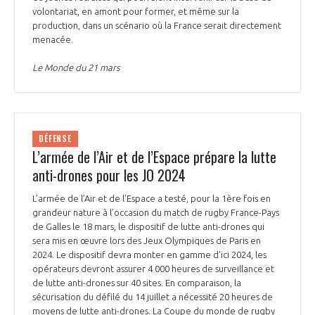
volontariat, en amont pour former, et même sur la
INTERNATIONALISATION
production, dans un scénario où la France serait directement
menacée.
Le Monde du 21 mars
DÉFENSE
L’armée de l’Air et de l’Espace prépare la lutte
anti-drones pour les JO 2024
L’armée de l’Air et de l’Espace a testé, pour la 1ère fois en
grandeur nature à l’occasion du match de rugby France-Pays
de Galles le 18 mars, le dispositif de lutte anti-drones qui
sera mis en œuvre lors des Jeux Olympiques de Paris en
2024. Le dispositif devra monter en gamme d’ici 2024, les
opérateurs devront assurer 4 000 heures de surveillance et
de lutte anti-drones sur 40 sites. En comparaison, la
sécurisation du défilé du 14 juillet a nécessité 20 heures de
moyens de lutte anti-drones. La Coupe du monde de rugby