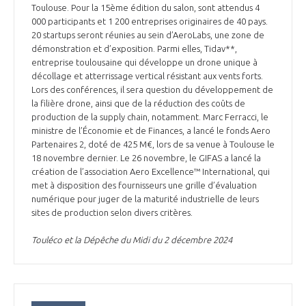
Toulouse. Pour la 15ème édition du salon, sont attendus 4
000 participants et 1 200 entreprises originaires de 40 pays.
20 startups seront réunies au sein d’AeroLabs, une zone de
démonstration et d’exposition. Parmi elles, Tidav**,
entreprise toulousaine qui développe un drone unique à
décollage et atterrissage vertical résistant aux vents forts.
Lors des conférences, il sera question du développement de
la filière drone, ainsi que de la réduction des coûts de
production de la supply chain, notamment. Marc Ferracci, le
ministre de l’Économie et de Finances, a lancé le fonds Aero
Partenaires 2, doté de 425 M€, lors de sa venue à Toulouse le
18 novembre dernier. Le 26 novembre, le GIFAS a lancé la
création de l’association Aero Excellence™ International, qui
met à disposition des fournisseurs une grille d’évaluation
numérique pour juger de la maturité industrielle de leurs
sites de production selon divers critères.
Touléco et la Dépêche du Midi du 2 décembre 2024