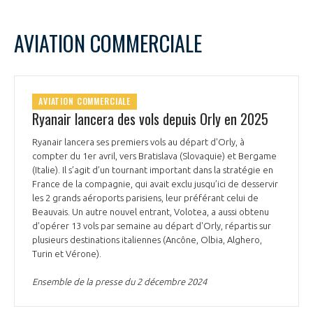
AVIATION COMMERCIALE
AVIATION COMMERCIALE
Ryanair lancera des vols depuis Orly en 2025
Ryanair lancera ses premiers vols au départ d'Orly, à
compter du 1er avril, vers Bratislava (Slovaquie) et Bergame
(Italie). Il s’agit d’un tournant important dans la stratégie en
France de la compagnie, qui avait exclu jusqu’ici de desservir
les 2 grands aéroports parisiens, leur préférant celui de
Beauvais. Un autre nouvel entrant, Volotea, a aussi obtenu
d’opérer 13 vols par semaine au départ d'Orly, répartis sur
plusieurs destinations italiennes (Ancône, Olbia, Alghero,
Turin et Vérone).
Ensemble de la presse du 2 décembre 2024