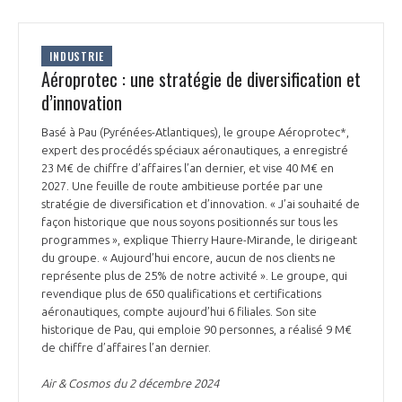
INDUSTRIE
Aéroprotec : une stratégie de diversification et
d’innovation
Basé à Pau (Pyrénées-Atlantiques), le groupe Aéroprotec*,
expert des procédés spéciaux aéronautiques, a enregistré
23 M€ de chiffre d’affaires l’an dernier, et vise 40 M€ en
2027. Une feuille de route ambitieuse portée par une
stratégie de diversification et d’innovation. « J’ai souhaité de
façon historique que nous soyons positionnés sur tous les
programmes », explique Thierry Haure-Mirande, le dirigeant
du groupe. « Aujourd’hui encore, aucun de nos clients ne
représente plus de 25% de notre activité ». Le groupe, qui
revendique plus de 650 qualifications et certifications
aéronautiques, compte aujourd’hui 6 filiales. Son site
historique de Pau, qui emploie 90 personnes, a réalisé 9 M€
de chiffre d’affaires l’an dernier.
Air & Cosmos du 2 décembre 2024