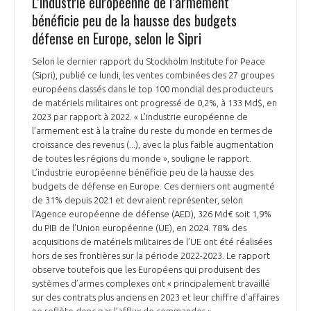
L’industrie européenne de l’armement
bénéficie peu de la hausse des budgets
défense en Europe, selon le Sipri
Selon le dernier rapport du Stockholm Institute for Peace
(Sipri), publié ce lundi, les ventes combinées des 27 groupes
européens classés dans le top 100 mondial des producteurs
de matériels militaires ont progressé de 0,2%, à 133 Md$, en
2023 par rapport à 2022. « L’industrie européenne de
l’armement est à la traîne du reste du monde en termes de
croissance des revenus (...), avec la plus faible augmentation
de toutes les régions du monde », souligne le rapport.
L’industrie européenne bénéficie peu de la hausse des
budgets de défense en Europe. Ces derniers ont augmenté
de 31% depuis 2021 et devraient représenter, selon
l’Agence européenne de défense (AED), 326 Md€ soit 1,9%
du PIB de l’Union européenne (UE), en 2024. 78% des
acquisitions de matériels militaires de l’UE ont été réalisées
hors de ses frontières sur la période 2022-2023. Le rapport
observe toutefois que les Européens qui produisent des
systèmes d’armes complexes ont « principalement travaillé
sur des contrats plus anciens en 2023 et leur chiffre d’affaires
ne reflète donc pas l’afflux de commandes ».