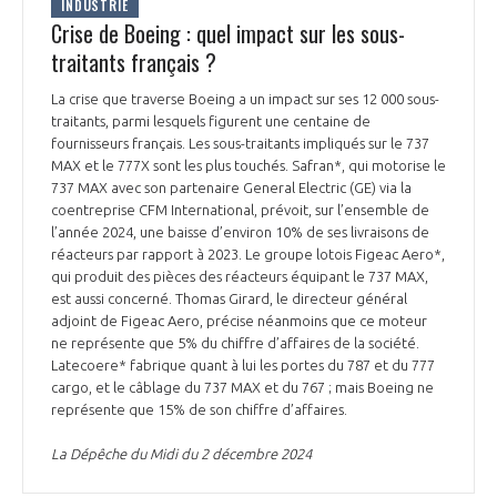
INDUSTRIE
Crise de Boeing : quel impact sur les sous-
traitants français ?
La crise que traverse Boeing a un impact sur ses 12 000 sous-
traitants, parmi lesquels figurent une centaine de
fournisseurs français. Les sous-traitants impliqués sur le 737
MAX et le 777X sont les plus touchés. Safran*, qui motorise le
737 MAX avec son partenaire General Electric (GE) via la
coentreprise CFM International, prévoit, sur l’ensemble de
l’année 2024, une baisse d’environ 10% de ses livraisons de
réacteurs par rapport à 2023. Le groupe lotois Figeac Aero*,
qui produit des pièces des réacteurs équipant le 737 MAX,
est aussi concerné. Thomas Girard, le directeur général
adjoint de Figeac Aero, précise néanmoins que ce moteur
ne représente que 5% du chiffre d’affaires de la société.
Latecoere* fabrique quant à lui les portes du 787 et du 777
cargo, et le câblage du 737 MAX et du 767 ; mais Boeing ne
représente que 15% de son chiffre d’affaires.
La Dépêche du Midi du 2 décembre 2024