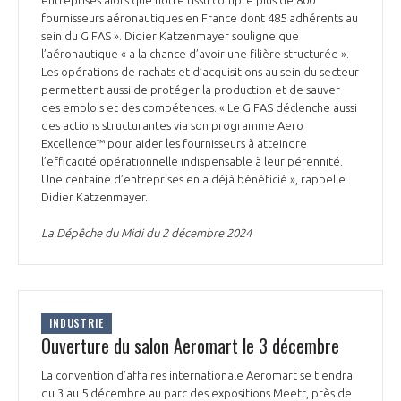
fournisseurs aéronautiques en France dont 485 adhérents au
INTERNATIONALISATION
sein du GIFAS ». Didier Katzenmayer souligne que
l’aéronautique « a la chance d’avoir une filière structurée ».
Les opérations de rachats et d’acquisitions au sein du secteur
permettent aussi de protéger la production et de sauver
des emplois et des compétences. « Le GIFAS déclenche aussi
des actions structurantes via son programme Aero
Excellence™ pour aider les fournisseurs à atteindre
l’efficacité opérationnelle indispensable à leur pérennité.
Une centaine d’entreprises en a déjà bénéficié », rappelle
Didier Katzenmayer.
La Dépêche du Midi du 2 décembre 2024
INDUSTRIE
Ouverture du salon Aeromart le 3 décembre
La convention d’affaires internationale Aeromart se tiendra
du 3 au 5 décembre au parc des expositions Meett, près de