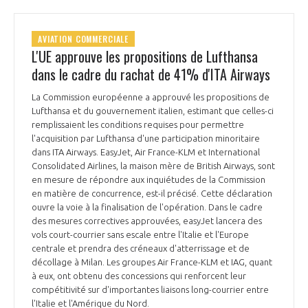
AVIATION COMMERCIALE
L'UE approuve les propositions de Lufthansa
dans le cadre du rachat de 41% d'ITA Airways
La Commission européenne a approuvé les propositions de
Lufthansa et du gouvernement italien, estimant que celles-ci
remplissaient les conditions requises pour permettre
l'acquisition par Lufthansa d'une participation minoritaire
dans ITA Airways. EasyJet, Air France-KLM et International
Consolidated Airlines, la maison mère de British Airways, sont
en mesure de répondre aux inquiétudes de la Commission
en matière de concurrence, est-il précisé. Cette déclaration
ouvre la voie à la finalisation de l'opération. Dans le cadre
des mesures correctives approuvées, easyJet lancera des
vols court-courrier sans escale entre l'Italie et l'Europe
centrale et prendra des créneaux d'atterrissage et de
décollage à Milan. Les groupes Air France-KLM et IAG, quant
à eux, ont obtenu des concessions qui renforcent leur
compétitivité sur d'importantes liaisons long-courrier entre
l'Italie et l'Amérique du Nord.