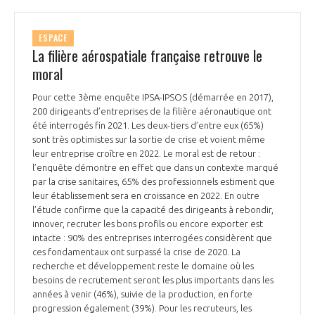
ESPACE
La filière aérospatiale française retrouve le
moral
Pour cette 3ème enquête IPSA-IPSOS (démarrée en 2017),
200 dirigeants d’entreprises de la filière aéronautique ont
été interrogés fin 2021. Les deux-tiers d’entre eux (65%)
sont très optimistes sur la sortie de crise et voient même
leur entreprise croître en 2022. Le moral est de retour :
l’enquête démontre en effet que dans un contexte marqué
par la crise sanitaires, 65% des professionnels estiment que
leur établissement sera en croissance en 2022. En outre
l’étude confirme que la capacité des dirigeants à rebondir,
innover, recruter les bons profils ou encore exporter est
intacte : 90% des entreprises interrogées considèrent que
ces fondamentaux ont surpassé la crise de 2020. La
recherche et développement reste le domaine où les
besoins de recrutement seront les plus importants dans les
années à venir (46%), suivie de la production, en forte
progression également (39%). Pour les recruteurs, les