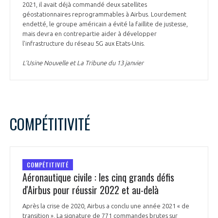
2021, il avait déjà commandé deux satellites
géostationnaires reprogrammables à Airbus. Lourdement
endetté, le groupe américain a évité la faillite de justesse,
mais devra en contrepartie aider à développer
l'infrastructure du réseau 5G aux Etats-Unis.
L’Usine Nouvelle et La Tribune du 13 janvier
COMPÉTITIVITÉ
COMPÉTITIVITÉ
Aéronautique civile : les cinq grands défis
d'Airbus pour réussir 2022 et au-delà
Après la crise de 2020, Airbus a conclu une année 2021 « de
transition ». La signature de 771 commandes brutes sur