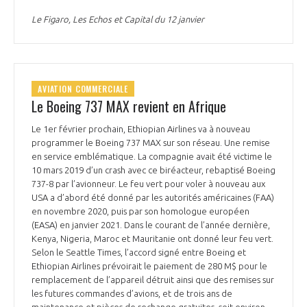
Le Figaro, Les Echos et Capital du 12 janvier
AVIATION COMMERCIALE
Le Boeing 737 MAX revient en Afrique
Le 1er février prochain, Ethiopian Airlines va à nouveau
programmer le Boeing 737 MAX sur son réseau. Une remise
en service emblématique. La compagnie avait été victime le
10 mars 2019 d’un crash avec ce biréacteur, rebaptisé Boeing
737-8 par l’avionneur. Le feu vert pour voler à nouveau aux
USA a d’abord été donné par les autorités américaines (FAA)
en novembre 2020, puis par son homologue européen
(EASA) en janvier 2021. Dans le courant de l’année dernière,
Kenya, Nigeria, Maroc et Mauritanie ont donné leur feu vert.
Selon le Seattle Times, l’accord signé entre Boeing et
Ethiopian Airlines prévoirait le paiement de 280 M$ pour le
remplacement de l’appareil détruit ainsi que des remises sur
les futures commandes d’avions, et de trois ans de
maintenance et pièces de rechange gratuites, soit environ