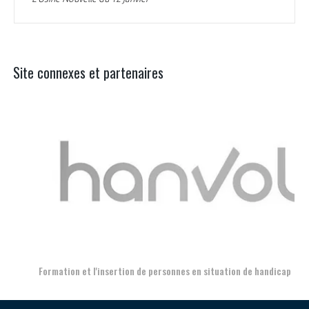
Site connexes et partenaires
Aer
Formation et l'insertion de personnes en situation de handicap