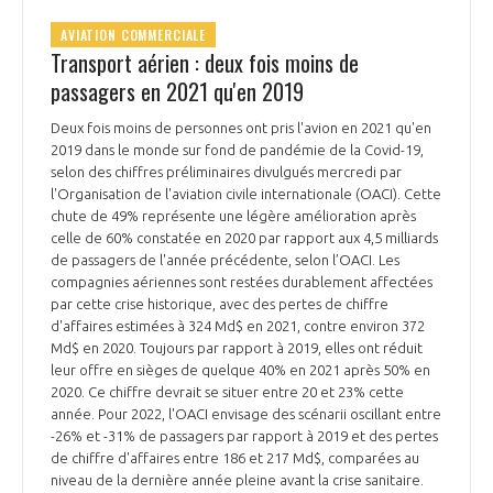
AVIATION COMMERCIALE
Transport aérien : deux fois moins de
passagers en 2021 qu'en 2019
Deux fois moins de personnes ont pris l'avion en 2021 qu'en
2019 dans le monde sur fond de pandémie de la Covid-19,
selon des chiffres préliminaires divulgués mercredi par
l'Organisation de l'aviation civile internationale (OACI). Cette
chute de 49% représente une légère amélioration après
celle de 60% constatée en 2020 par rapport aux 4,5 milliards
de passagers de l'année précédente, selon l’OACI. Les
compagnies aériennes sont restées durablement affectées
par cette crise historique, avec des pertes de chiffre
d'affaires estimées à 324 Md$ en 2021, contre environ 372
Md$ en 2020. Toujours par rapport à 2019, elles ont réduit
leur offre en sièges de quelque 40% en 2021 après 50% en
2020. Ce chiffre devrait se situer entre 20 et 23% cette
année. Pour 2022, l'OACI envisage des scénarii oscillant entre
-26% et -31% de passagers par rapport à 2019 et des pertes
de chiffre d'affaires entre 186 et 217 Md$, comparées au
niveau de la dernière année pleine avant la crise sanitaire.