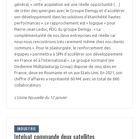
général, « cette acquisition est une réelle opportunité (…)
de créer des synergies avec le Groupe Demgy et d’accélérer
son développement dans les solutions d’étanchéité hautes
performances ». Le rapprochement est « logique » pour
Pierre-Jean Leduc, PDG du groupe Demgy : « La
complémentarité de nos deux entreprises est réelle car
nous nous rencontrions très rarement même chez nos clients
communs ». Pour le plasturgiste, le renforcement des
équipes « permettra à SPN d’accélérer son développement
en France et à l’International ». Le groupe normand (ex
Dedienne Multiplasturgy Group) dispose de cinq sites en
France, deux en Roumanie et un aux Etats-Unis. En 2021, son
chiffre d’affaires a représenté 60 M€ avec un total de 660
collaborateurs.
L’Usine Nouvelle du 12 janvier
INDUSTRIE
Intelsat commande deux satellites