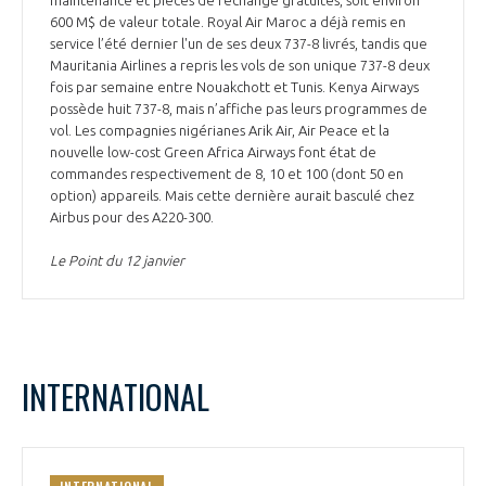
600 M$ de valeur totale. Royal Air Maroc a déjà remis en
service l’été dernier l'un de ses deux 737-8 livrés, tandis que
Mauritania Airlines a repris les vols de son unique 737-8 deux
fois par semaine entre Nouakchott et Tunis. Kenya Airways
possède huit 737-8, mais n’affiche pas leurs programmes de
vol. Les compagnies nigérianes Arik Air, Air Peace et la
nouvelle low-cost Green Africa Airways font état de
commandes respectivement de 8, 10 et 100 (dont 50 en
option) appareils. Mais cette dernière aurait basculé chez
Airbus pour des A220-300.
Le Point du 12 janvier
INTERNATIONAL