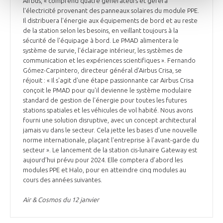
Airbus, « comprend quatre générateurs et gérera
l'électricité provenant des panneaux solaires du module PPE.
Il distribuera l'énergie aux équipements de bord et au reste
de la station selon les besoins, en veillant toujours à la
sécurité de l'équipage à bord. Le PMAD alimentera le
système de survie, l'éclairage intérieur, les systèmes de
communication et les expériences scientifiques ». Fernando
Gómez-Carpintero, directeur général d'Airbus Crisa, se
réjouit : « Il s'agit d'une étape passionnante car Airbus Crisa
conçoit le PMAD pour qu'il devienne le système modulaire
standard de gestion de l'énergie pour toutes les futures
stations spatiales et les véhicules de vol habité. Nous avons
fourni une solution disruptive, avec un concept architectural
jamais vu dans le secteur. Cela jette les bases d'une nouvelle
norme internationale, plaçant l'entreprise à l'avant-garde du
secteur ». Le lancement de la station cis-lunaire Gateway est
aujourd’hui prévu pour 2024. Elle comptera d’abord les
modules PPE et Halo, pour en atteindre cinq modules au
cours des années suivantes.
Air & Cosmos du 12 janvier