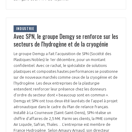
INTERNATIONALISATION
INDUSTRIE
Avec SPN, le groupe Demgy se renforce sur les
secteurs de l'hydrogène et de la cryogénie
Le groupe Demgy a fait l’acquisition de SPN (Société des
Plastiques Nobles) le 1er décembre, pour un montant
confidentiel. Avec ce rachat, le spécialiste de solutions
plastiques et composites hautes performances se positionne
sur de nouveaux marchés comme ceux de la cryogénie et de
l’hydrogène. Les deux entreprises de la plasturgie
entendent renforcer leur présence chez les donneurs
d’ordre du secteur dont « beaucoup sont en commun ».
Demgy et SPN ont tous deux été lauréats de l’appel à projet
aéronautique dans le cadre du Plan de relance français.
Installé à La Courneuve (Saint-Saint-Denis), SPN réalise un
chiffre d’affaires de 2,5 M€. Parmi ses clients, la PME compte
Air Liquide, Safran, Thales… L’entreprise est membre de
France Hydrogène. Selon Amaury Arnaud, son directeur