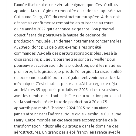
l'année illustre ainsi une véritable dynamique. Ces résultats
appuient la stratégie de remontée en cadence impulsée par
Guillaume Faury, CEO du constructeur européen. Airbus doit
désormais confirmer sa remontée en puissance au cours
d'une année 2022 qui s’annonce exigeante. Son principal
objectif sera de poursuivre la hausse de cadence de
production impulsée l'an dernier, notamment concernant les
A320neo, dont plus de 5 800 exemplaires ont été
commandés. Au-delà des perturbations possibles liées à la
crise sanitaire, plusieurs paramètres sont à surveiller pour
poursuivre l'accélération de la production, dont les matières
premières, la logistique, le prix de l'énergie... La disponibilité
du personnel qualifié pourrait également venir perturber la
mécanique. C'est d'autant plus vrai qu'Airbus regarde déjà
au-delà des 65 appareils produits en 2023. « Les discussions
avec les clients et surtout la chaîne de production porte ainsi
sur la soutenabilité de taux de production à 70 ou 75
appareils par mois à l'horizon 2024-2025, soit un niveau
jamais atteint dans l'aéronautique civile » explique Guillaume
Faury. Cette montée en cadence sera accompagnée de la
transformation industrielle du groupe dans le domaine des
aérostructures. Un grand pas a été franchi en France avec le