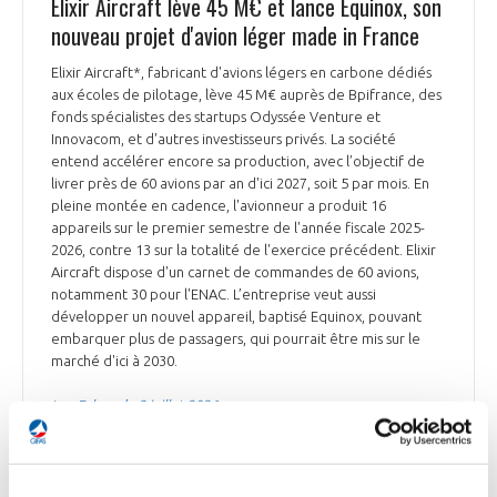
Elixir Aircraft lève 45 M€ et lance Equinox, son
nouveau projet d'avion léger made in France
Elixir Aircraft*, fabricant d'avions légers en carbone dédiés
aux écoles de pilotage, lève 45 M€ auprès de Bpifrance, des
fonds spécialistes des startups Odyssée Venture et
Innovacom, et d'autres investisseurs privés. La société
entend accélérer encore sa production, avec l’objectif de
livrer près de 60 avions par an d'ici 2027, soit 5 par mois. En
pleine montée en cadence, l'avionneur a produit 16
appareils sur le premier semestre de l'année fiscale 2025-
2026, contre 13 sur la totalité de l'exercice précédent. Elixir
Aircraft dispose d'un carnet de commandes de 60 avions,
notamment 30 pour l'ENAC. L’entreprise veut aussi
développer un nouvel appareil, baptisé Equinox, pouvant
embarquer plus de passagers, qui pourrait être mis sur le
marché d'ici à 2030.
Les Echos du 3 juillet 2026