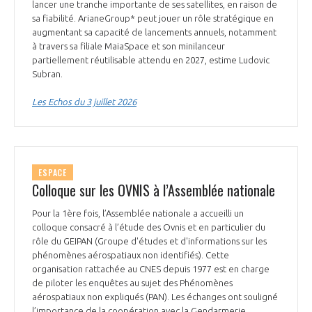
lancer une tranche importante de ses satellites, en raison de
sa fiabilité. ArianeGroup* peut jouer un rôle stratégique en
augmentant sa capacité de lancements annuels, notamment
à travers sa filiale MaiaSpace et son minilanceur
partiellement réutilisable attendu en 2027, estime Ludovic
Subran.
Les Echos du 3 juillet 2026
ESPACE
Colloque sur les OVNIS à l’Assemblée nationale
Pour la 1ère fois, l’Assemblée nationale a accueilli un
colloque consacré à l’étude des Ovnis et en particulier du
rôle du GEIPAN (Groupe d'études et d'informations sur les
phénomènes aérospatiaux non identifiés). Cette
organisation rattachée au CNES depuis 1977 est en charge
de piloter les enquêtes au sujet des Phénomènes
aérospatiaux non expliqués (PAN). Les échanges ont souligné
l’importance de la coopération avec la Gendarmerie,