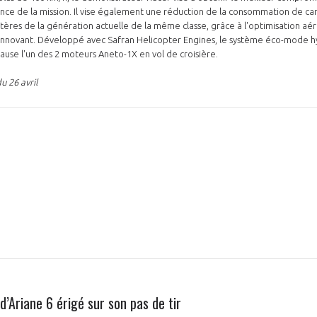
nce de la mission. Il vise également une réduction de la consommation de c
tères de la génération actuelle de la même classe, grâce à l'optimisation a
innovant. Développé avec Safran Helicopter Engines, le système éco-mode h
use l'un des 2 moteurs Aneto-1X en vol de croisière.
u 26 avril
d’Ariane 6 érigé sur son pas de tir