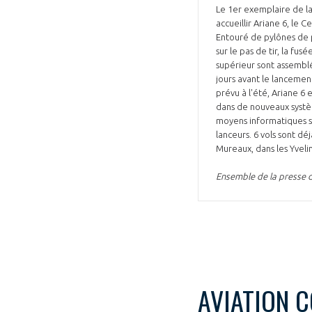
Le 1er exemplaire de la 
accueillir Ariane 6, le 
Entouré de pylônes de 
sur le pas de tir, la fu
supérieur sont assemblé
jours avant le lancemen
prévu à l'été, Ariane 6 
dans de nouveaux système
moyens informatiques ser
lanceurs. 6 vols sont dé
Mureaux, dans les Yveli
Ensemble de la presse d
AVIATION 