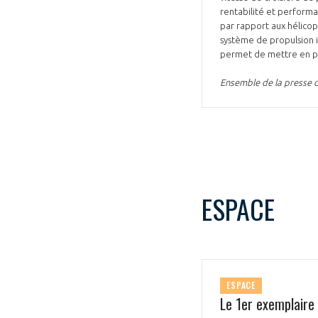
rentabilité et performa
par rapport aux hélicop
système de propulsion 
permet de mettre en pa
Ensemble de la presse d
ESPACE
ESPACE
Le 1er exemplaire 