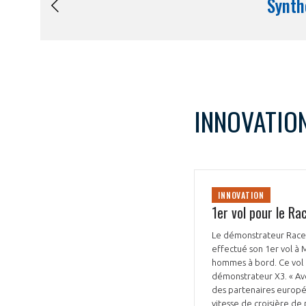
INNOVATIO
INNOVATION
1er vol pour le Ra
Le démonstrateur Racer
effectué son 1er vol à 
hommes à bord. Ce vol i
démonstrateur X3. « Ave
des partenaires europée
vitesse de croisière de