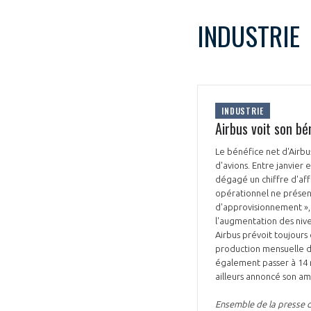
INDUSTRIE
INDUSTRIE
Airbus voit son b
Le bénéfice net d'Airbu
d'avions. Entre janvier
dégagé un chiffre d'aff
opérationnel ne présent
d'approvisionnement »,
l'augmentation des nivea
Airbus prévoit toujours
production mensuelle de
également passer à 14 
ailleurs annoncé son a
Ensemble de la presse d