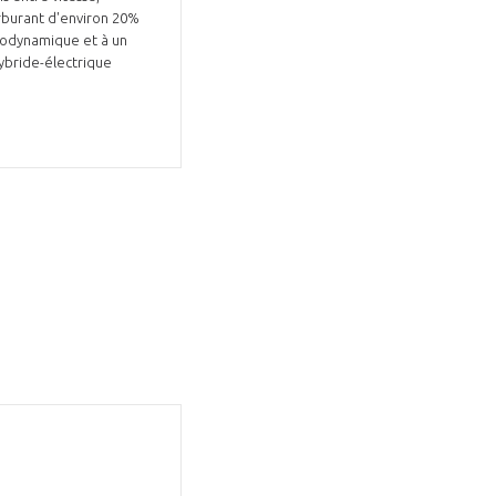
arburant d'environ 20%
érodynamique et à un
ybride-électrique