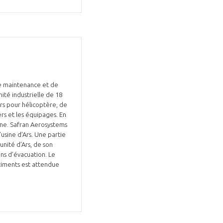
de maintenance et de
ité industrielle de 18
urs pour hélicoptère, de
rs et les équipages. En
sine. Safran Aerosystems
usine d’Ars. Une partie
unité d’Ars, de son
ns d’évacuation. Le
âtiments est attendue