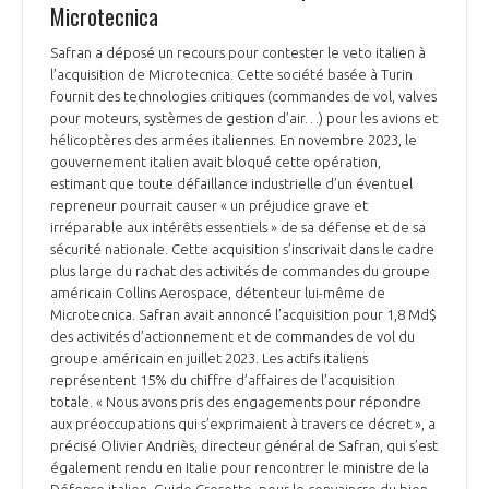
Microtecnica
Safran a déposé un recours pour contester le veto italien à
l’acquisition de Microtecnica. Cette société basée à Turin
fournit des technologies critiques (commandes de vol, valves
pour moteurs, systèmes de gestion d’air…) pour les avions et
hélicoptères des armées italiennes. En novembre 2023, le
gouvernement italien avait bloqué cette opération,
estimant que toute défaillance industrielle d’un éventuel
repreneur pourrait causer « un préjudice grave et
irréparable aux intérêts essentiels » de sa défense et de sa
sécurité nationale. Cette acquisition s’inscrivait dans le cadre
plus large du rachat des activités de commandes du groupe
américain Collins Aerospace, détenteur lui-même de
Microtecnica. Safran avait annoncé l’acquisition pour 1,8 Md$
des activités d’actionnement et de commandes de vol du
groupe américain en juillet 2023. Les actifs italiens
représentent 15% du chiffre d’affaires de l’acquisition
totale. « Nous avons pris des engagements pour répondre
aux préoccupations qui s’exprimaient à travers ce décret », a
précisé Olivier Andriès, directeur général de Safran, qui s’est
également rendu en Italie pour rencontrer le ministre de la
Défense italien, Guido Crosetto, pour le convaincre du bien-