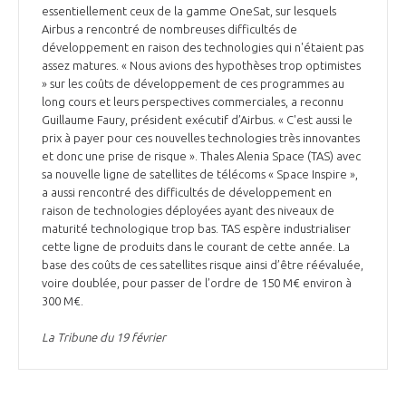
essentiellement ceux de la gamme OneSat, sur lesquels
Airbus a rencontré de nombreuses difficultés de
développement en raison des technologies qui n'étaient pas
assez matures. « Nous avions des hypothèses trop optimistes
» sur les coûts de développement de ces programmes au
long cours et leurs perspectives commerciales, a reconnu
Guillaume Faury, président exécutif d’Airbus. « C'est aussi le
prix à payer pour ces nouvelles technologies très innovantes
et donc une prise de risque ». Thales Alenia Space (TAS) avec
sa nouvelle ligne de satellites de télécoms « Space Inspire »,
a aussi rencontré des difficultés de développement en
raison de technologies déployées ayant des niveaux de
maturité technologique trop bas. TAS espère industrialiser
cette ligne de produits dans le courant de cette année. La
base des coûts de ces satellites risque ainsi d’être réévaluée,
voire doublée, pour passer de l’ordre de 150 M€ environ à
300 M€.
La Tribune du 19 février