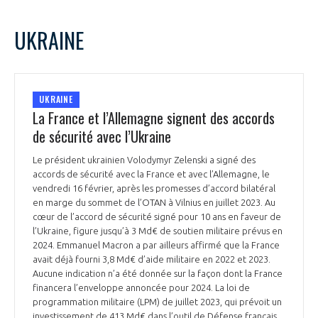
UKRAINE
UKRAINE
La France et l’Allemagne signent des accords
de sécurité avec l’Ukraine
Le président ukrainien Volodymyr Zelenski a signé des
accords de sécurité avec la France et avec l’Allemagne, le
vendredi 16 février, après les promesses d’accord bilatéral
en marge du sommet de l’OTAN à Vilnius en juillet 2023. Au
cœur de l’accord de sécurité signé pour 10 ans en faveur de
l’Ukraine, figure jusqu’à 3 Md€ de soutien militaire prévus en
2024. Emmanuel Macron a par ailleurs affirmé que la France
avait déjà fourni 3,8 Md€ d’aide militaire en 2022 et 2023.
Aucune indication n’a été donnée sur la façon dont la France
financera l’enveloppe annoncée pour 2024. La loi de
programmation militaire (LPM) de juillet 2023, qui prévoit un
investissement de 413 Md€ dans l’outil de Défense français