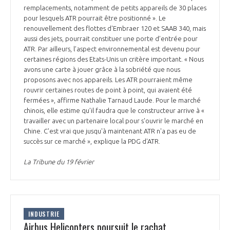
remplacements, notamment de petits appareils de 30 places
pour lesquels ATR pourrait être positionné ». Le
renouvellement des flottes d'Embraer 120 et SAAB 340, mais
aussi des jets, pourrait constituer une porte d’entrée pour
ATR. Par ailleurs, l’aspect environnemental est devenu pour
certaines régions des Etats-Unis un critère important. « Nous
avons une carte à jouer grâce à la sobriété que nous
proposons avec nos appareils. Les ATR pourraient même
rouvrir certaines routes de point à point, qui avaient été
fermées », affirme Nathalie Tarnaud Laude. Pour le marché
chinois, elle estime qu’il faudra que le constructeur arrive à «
travailler avec un partenaire local pour s'ouvrir le marché en
Chine. C'est vrai que jusqu'à maintenant ATR n'a pas eu de
succès sur ce marché », explique la PDG d'ATR.
La Tribune du 19 février
INDUSTRIE
Airbus Helicopters poursuit le rachat