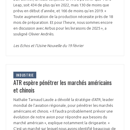
Leap, soit 434 de plus qu'en 2022, mais 130 de moins que
prévu en début d'année, et 166 de moins qu'en 2019. «
Toute augmentation de la production nécessite près de 18
mois de préparation. Et pour l'heure, nous sommes encore
en discussion avec Airbus pour les livraisons de 2025 », a
souligné Olivier Andriès.
Les Echos et l’Usine Nouvelle du 19 février
INDUSTRIE
ATR espère pénétrer les marchés américains
et chinois
Nathalie Tarnaud Laude a dévoilé la stratégie d’ATR, leader
mondial de l’aviation régionale, pour pénétrer les marchés
américains et chinois. « Il faudra probablement prévoir une
évolution de notre avion pour répondre aux besoins du
marché américain », explique notamment la dirigeante. «
C'est un marché sur lequel nous avons identifié beaucoup de