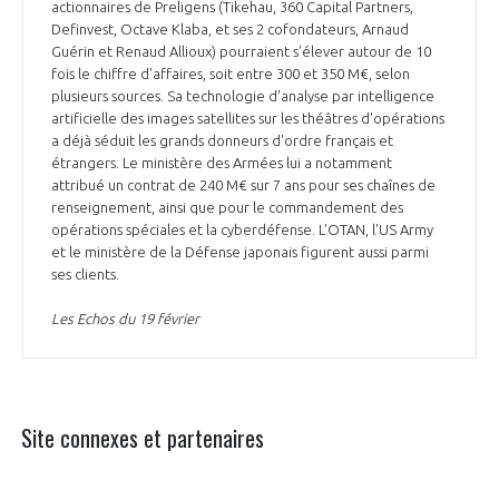
actionnaires de Preligens (Tikehau, 360 Capital Partners,
Definvest, Octave Klaba, et ses 2 cofondateurs, Arnaud
Guérin et Renaud Allioux) pourraient s'élever autour de 10
fois le chiffre d'affaires, soit entre 300 et 350 M€, selon
plusieurs sources. Sa technologie d'analyse par intelligence
artificielle des images satellites sur les théâtres d'opérations
a déjà séduit les grands donneurs d'ordre français et
étrangers. Le ministère des Armées lui a notamment
attribué un contrat de 240 M€ sur 7 ans pour ses chaînes de
renseignement, ainsi que pour le commandement des
opérations spéciales et la cyberdéfense. L'OTAN, l'US Army
et le ministère de la Défense japonais figurent aussi parmi
ses clients.
Les Echos du 19 février
Site connexes et partenaires