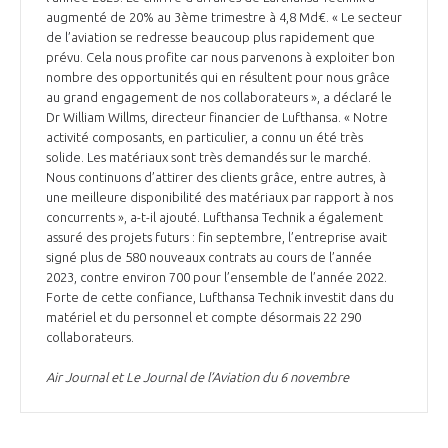
augmenté de 20% au 3ème trimestre à 4,8 Md€. « Le secteur
de l’aviation se redresse beaucoup plus rapidement que
prévu. Cela nous profite car nous parvenons à exploiter bon
nombre des opportunités qui en résultent pour nous grâce
au grand engagement de nos collaborateurs », a déclaré le
Dr William Willms, directeur financier de Lufthansa. « Notre
activité composants, en particulier, a connu un été très
solide. Les matériaux sont très demandés sur le marché.
Nous continuons d’attirer des clients grâce, entre autres, à
une meilleure disponibilité des matériaux par rapport à nos
concurrents », a-t-il ajouté. Lufthansa Technik a également
assuré des projets futurs : fin septembre, l’entreprise avait
signé plus de 580 nouveaux contrats au cours de l’année
2023, contre environ 700 pour l’ensemble de l’année 2022.
Forte de cette confiance, Lufthansa Technik investit dans du
matériel et du personnel et compte désormais 22 290
collaborateurs.
Air Journal et Le Journal de l’Aviation du 6 novembre