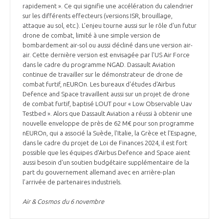
rapidement ». Ce qui signifie une accélération du calendrier
sur les différents effecteurs (versions ISR, brouillage,
attaque au sol, etc.). L’enjeu tourne aussi sur le rôle d'un futur
drone de combat, limité à une simple version de
bombardement air-sol ou aussi décliné dans une version air-
air. Cette dernière version est envisagée par l'US Air Force
dans le cadre du programme NGAD. Dassault Aviation
continue de travailler sur le démonstrateur de drone de
combat furtif, nEUROn. Les bureaux d'études d'Airbus
Defence and Space travaillent aussi sur un projet de drone
de combat furtif, baptisé LOUT pour « Low Observable Uav
Testbed ». Alors que Dassault Aviation a réussi à obtenir une
nouvelle enveloppe de près de 62 M€ pour son programme
nEUROn, qui a associé la Suède, l'Italie, la Grèce et l'Espagne,
dans le cadre du projet de Loi de Finances 2024, il est fort
possible que les équipes d'Airbus Defence and Space aient
aussi besoin d'un soutien budgétaire supplémentaire de la
part du gouvernement allemand avec en arrière-plan
l'arrivée de partenaires industriels.
Air & Cosmos du 6 novembre