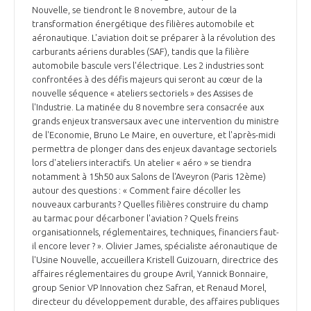
Nouvelle, se tiendront le 8 novembre, autour de la
transformation énergétique des filières automobile et
aéronautique. L'aviation doit se préparer à la révolution des
carburants aériens durables (SAF), tandis que la filière
automobile bascule vers l'électrique. Les 2 industries sont
confrontées à des défis majeurs qui seront au cœur de la
nouvelle séquence « ateliers sectoriels » des Assises de
l'Industrie. La matinée du 8 novembre sera consacrée aux
grands enjeux transversaux avec une intervention du ministre
de l'Economie, Bruno Le Maire, en ouverture, et l'après-midi
permettra de plonger dans des enjeux davantage sectoriels
lors d'ateliers interactifs. Un atelier « aéro » se tiendra
notamment à 15h50 aux Salons de l'Aveyron (Paris 12ème)
autour des questions : « Comment faire décoller les
nouveaux carburants ? Quelles filières construire du champ
au tarmac pour décarboner l'aviation ? Quels freins
organisationnels, réglementaires, techniques, financiers faut-
il encore lever ? ». Olivier James, spécialiste aéronautique de
l'Usine Nouvelle, accueillera Kristell Guizouarn, directrice des
affaires réglementaires du groupe Avril, Yannick Bonnaire,
group Senior VP Innovation chez Safran, et Renaud Morel,
directeur du développement durable, des affaires publiques