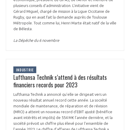
plusieurs conseils d’administration. L’initiative vient de
Gérard Miguel, chargé de mission à la Ligue Occitanie de
Rugby, qui en avait fait la demande auprès de Toulouse
Métropole. Tout comme lui, Henri Marte était natif de la ville
de Bélesta.
La Dépêche du 6 novembre
INDUSTRIE
Lufthansa Technik s’attend à des résultats
financiers records pour 2023
Lufthansa Technik a annoncé qu’elle se dirigeait vers un
nouveau résultat annuel record cette année. La société
mondiale de maintenance, de réparation et de révision
(MRO) a atteint un nouveau record d’EBIT ajusté (bénéfice
avant intérêts et impôts) de 554 M€ l’année dernière, et la
société prévoit un chiffre plus élevé pour l’ensemble de
l’année 2023. Le chiffre d’affaires de Lufthansa Technik a