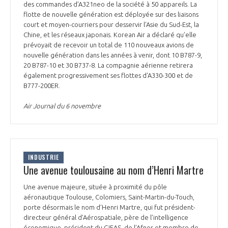
des commandes d’A321neo de la société à 50 appareils. La
flotte de nouvelle génération est déployée sur des liaisons
court et moyen-courriers pour desservir l’Asie du Sud-Est, la
Chine, et les réseaux japonais. Korean Air a déclaré qu’elle
prévoyait de recevoir un total de 110 nouveaux avions de
nouvelle génération dans les années à venir, dont 10 B787-9,
20 B787-10 et 30 B737-8. La compagnie aérienne retirera
également progressivement ses flottes d’A330-300 et de
B777-200ER.
Air Journal du 6 novembre
INDUSTRIE
Une avenue toulousaine au nom d’Henri Martre
Une avenue majeure, située à proximité du pôle
aéronautique Toulouse, Colomiers, Saint-Martin-du-Touch,
porte désormais le nom d’Henri Martre, qui fut président-
directeur général d’Aérospatiale, père de l’intelligence
économique, président du GIFAS, de l’Afnor et membre de