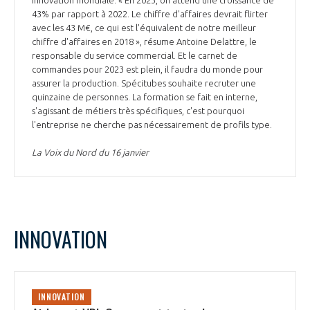
43% par rapport à 2022. Le chiffre d'affaires devrait flirter
avec les 43 M€, ce qui est l'équivalent de notre meilleur
chiffre d'affaires en 2018 », résume Antoine Delattre, le
responsable du service commercial. Et le carnet de
commandes pour 2023 est plein, il faudra du monde pour
assurer la production. Spécitubes souhaite recruter une
quinzaine de personnes. La formation se fait en interne,
s'agissant de métiers très spécifiques, c'est pourquoi
l'entreprise ne cherche pas nécessairement de profils type.
La Voix du Nord du 16 janvier
INNOVATION
INNOVATION