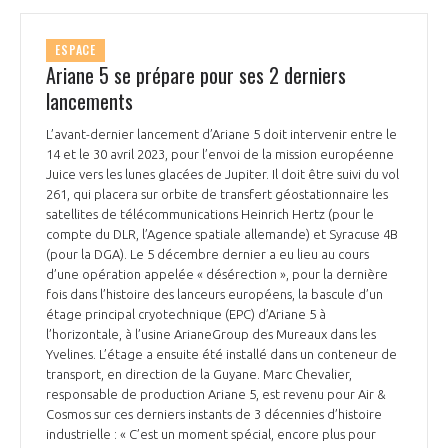
ESPACE
Ariane 5 se prépare pour ses 2 derniers
lancements
L’avant-dernier lancement d’Ariane 5 doit intervenir entre le
14 et le 30 avril 2023, pour l’envoi de la mission européenne
Juice vers les lunes glacées de Jupiter. Il doit être suivi du vol
261, qui placera sur orbite de transfert géostationnaire les
satellites de télécommunications Heinrich Hertz (pour le
compte du DLR, l’Agence spatiale allemande) et Syracuse 4B
(pour la DGA). Le 5 décembre dernier a eu lieu au cours
d’une opération appelée « désérection », pour la dernière
fois dans l’histoire des lanceurs européens, la bascule d’un
étage principal cryotechnique (EPC) d’Ariane 5 à
l’horizontale, à l’usine ArianeGroup des Mureaux dans les
Yvelines. L’étage a ensuite été installé dans un conteneur de
transport, en direction de la Guyane. Marc Chevalier,
responsable de production Ariane 5, est revenu pour Air &
Cosmos sur ces derniers instants de 3 décennies d’histoire
industrielle : « C’est un moment spécial, encore plus pour