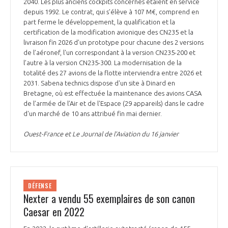
2040. Les plus anciens cockpits concernés étaient en service
depuis 1992. Le contrat, qui s’élève à 107 M€, comprend en
part ferme le développement, la qualification et la
certification de la modification avionique des CN235 et la
livraison fin 2026 d’un prototype pour chacune des 2 versions
de l’aéronef, l'un correspondant à la version CN235-200 et
l’autre à la version CN235-300. La modernisation de la
totalité des 27 avions de la flotte interviendra entre 2026 et
2031. Sabena technics dispose d'un site à Dinard en
Bretagne, où est effectuée la maintenance des avions CASA
de l’armée de l’Air et de l'Espace (29 appareils) dans le cadre
d'un marché de 10 ans attribué fin mai dernier.
Ouest-France et Le Journal de l’Aviation du 16 janvier
DÉFENSE
Nexter a vendu 55 exemplaires de son canon
Caesar en 2022