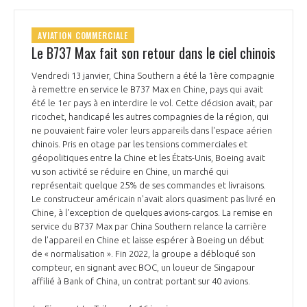
AVIATION COMMERCIALE
Le B737 Max fait son retour dans le ciel chinois
Vendredi 13 janvier, China Southern a été la 1ère compagnie
à remettre en service le B737 Max en Chine, pays qui avait
été le 1er pays à en interdire le vol. Cette décision avait, par
ricochet, handicapé les autres compagnies de la région, qui
ne pouvaient faire voler leurs appareils dans l'espace aérien
chinois. Pris en otage par les tensions commerciales et
géopolitiques entre la Chine et les États-Unis, Boeing avait
vu son activité se réduire en Chine, un marché qui
représentait quelque 25% de ses commandes et livraisons.
Le constructeur américain n'avait alors quasiment pas livré en
Chine, à l'exception de quelques avions-cargos. La remise en
service du B737 Max par China Southern relance la carrière
de l’appareil en Chine et laisse espérer à Boeing un début
de « normalisation ». Fin 2022, la groupe a débloqué son
compteur, en signant avec BOC, un loueur de Singapour
affilié à Bank of China, un contrat portant sur 40 avions.