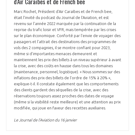
d'Air Caraïbes et de French bee
Marc Rochet, Président d'Air Caraïbes et de French bee,
était l’invité du podcast du Journal de l'Aviation, et est
revenu sur l’année 2022 marquée par la continuation de la
reprise du trafic loisir et VFR, mais tempérée par les crises
sur le plan économique. Conforté par l'envie de voyager des
passagers et l'attrait des destinations des programmes de
vols des 2 compagnies, il se montre confiant pour 2023,
même si d'importantes menaces demeurent et
maintiennent les prix des billets à un niveau supérieur à avant
la crise, avec des coûts en hausse dans tous les domaines
(maintenance, personnel, logistique). « Nous sommes sur des
inflations des prix des billets de l'ordre de 15% à 20% »,
explique-t-il. Il constate également que les comportements
des clients gardent des séquelles de la crise, avec des
réservations toujours assez proches des dates de voyage
(même si la visibilité reste meilleure) et une attention au prix
modifiée, qui joue en faveur des recettes auxiliaires.
Le Journal de l’Aviation du 16 janvier