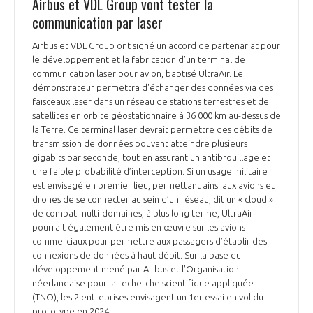
Airbus et VDL Group vont tester la
communication par laser
Airbus et VDL Group ont signé un accord de partenariat pour
le développement et la fabrication d’un terminal de
communication laser pour avion, baptisé UltraAir. Le
démonstrateur permettra d'échanger des données via des
faisceaux laser dans un réseau de stations terrestres et de
satellites en orbite géostationnaire à 36 000 km au-dessus de
la Terre. Ce terminal laser devrait permettre des débits de
transmission de données pouvant atteindre plusieurs
gigabits par seconde, tout en assurant un antibrouillage et
une faible probabilité d’interception. Si un usage militaire
est envisagé en premier lieu, permettant ainsi aux avions et
drones de se connecter au sein d’un réseau, dit un « cloud »
de combat multi-domaines, à plus long terme, UltraAir
pourrait également être mis en œuvre sur les avions
commerciaux pour permettre aux passagers d’établir des
connexions de données à haut débit. Sur la base du
développement mené par Airbus et l’Organisation
néerlandaise pour la recherche scientifique appliquée
(TNO), les 2 entreprises envisagent un 1er essai en vol du
prototype en 2024.