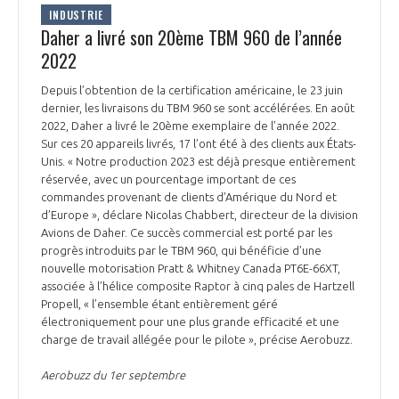
INDUSTRIE
Daher a livré son 20ème TBM 960 de l’année
2022
Depuis l’obtention de la certification américaine, le 23 juin
dernier, les livraisons du TBM 960 se sont accélérées. En août
2022, Daher a livré le 20ème exemplaire de l’année 2022.
Sur ces 20 appareils livrés, 17 l’ont été à des clients aux États-
Unis. « Notre production 2023 est déjà presque entièrement
réservée, avec un pourcentage important de ces
commandes provenant de clients d’Amérique du Nord et
d’Europe », déclare Nicolas Chabbert, directeur de la division
Avions de Daher. Ce succès commercial est porté par les
progrès introduits par le TBM 960, qui bénéficie d’une
nouvelle motorisation Pratt & Whitney Canada PT6E-66XT,
associée à l’hélice composite Raptor à cinq pales de Hartzell
Propell, « l’ensemble étant entièrement géré
électroniquement pour une plus grande efficacité et une
charge de travail allégée pour le pilote », précise Aerobuzz.
Aerobuzz du 1er septembre