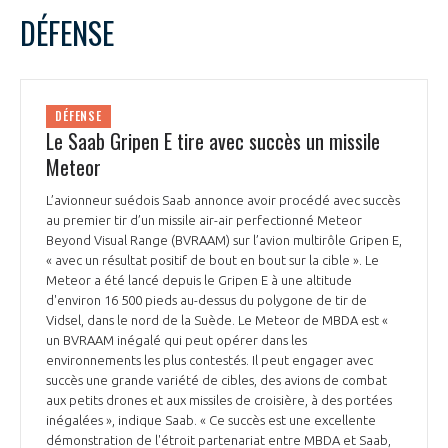
DÉFENSE
DÉFENSE
Le Saab Gripen E tire avec succès un missile
Meteor
L’avionneur suédois Saab annonce avoir procédé avec succès
au premier tir d’un missile air-air perfectionné Meteor
Beyond Visual Range (BVRAAM) sur l’avion multirôle Gripen E,
« avec un résultat positif de bout en bout sur la cible ». Le
Meteor a été lancé depuis le Gripen E à une altitude
d'environ 16 500 pieds au-dessus du polygone de tir de
Vidsel, dans le nord de la Suède. Le Meteor de MBDA est «
un BVRAAM inégalé qui peut opérer dans les
environnements les plus contestés. Il peut engager avec
succès une grande variété de cibles, des avions de combat
aux petits drones et aux missiles de croisière, à des portées
inégalées », indique Saab. « Ce succès est une excellente
démonstration de l'étroit partenariat entre MBDA et Saab,