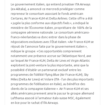
Le gouvernement italien, qui entend privatiser ITA Airways
(ex-Alitalia), a annoncé ce mercredi privilégier comme
repreneur le consortium associant le fonds américain
Certares, Air France-KLM et Delta Airlines. Cette offre a été
« jugée la plus conforme aux objectifs fixés », a indiqué le
ministère de l'Économie italien, propriétaire de 100 % de la
compagnie aérienne nationale. Le consortium américano-
franco-néerlandais va donc entrer dans la phase de
négociations exclusives avec l'État italien. « Air France-KLM se
réjouit de l'annonce faite par le gouvernement italien »,
indique le groupe. « Ces opportunités comprennent
notamment une présence accrue sur l'Atlantique Nord, axe
sur lequel Air France-KLM, Delta Air Lines et Virgin Atlantic
exploitent la joint-venture la plus importante, ainsi que la
possibilité d'établir un partenariat exclusif entre les
programmes de fidélité Flying Blue (Air France-KLM), Sky
Miles (Delta Air Lines) et Volare (ITA - l'un des plus importants
programmes de fidélisation en Italie), au bénéfice des
clients de la compagnie italienne ». Air France-KLM et ses
alliés américains prennent ainsi le pas sur le groupe allemand
Lufthansa associé à l'armateur italo-suisse MSC, également
en lice pour le rachat d’ITA Airways.