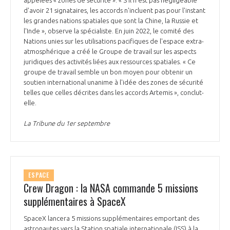
d'avoir 21 signataires, les accords n'incluent pas pour l'instant
les grandes nations spatiales que sont la Chine, la Russie et
l'Inde », observe la spécialiste. En juin 2022, le comité des
Nations unies sur les utilisations pacifiques de l'espace extra-
atmosphérique a créé le Groupe de travail sur les aspects
juridiques des activités liées aux ressources spatiales. « Ce
groupe de travail semble un bon moyen pour obtenir un
soutien international unanime à l'idée des zones de sécurité
telles que celles décrites dans les accords Artemis », conclut-
elle.
La Tribune du 1er septembre
ESPACE
Crew Dragon : la NASA commande 5 missions
supplémentaires à SpaceX
SpaceX lancera 5 missions supplémentaires emportant des
astronautes vers la Station spatiale internationale (ISS) à la