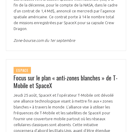
fin de la décennie, pour le compte de la NASA, dans le cadre
d'un contrat de 1,4 Md$, annoncé ce mercredi par l'agence
spatiale américaine. Ce contrat porte à 14 le nombre total
de missions enregistrées par SpaceX pour sa capsule Crew
Dragon.
Zone-bourse.com du 1er septembre
ESPACE
Focus sur le plan « anti-zones blanches » de T-
Mobile et SpaceX
Jeudi 25 août, SpaceX et l'opérateur T-Mobile ont dévoilé
une alliance technologique visant à mettre fin aux « zones
blanches » à travers le monde. L’alliance vise à utiliser les
fréquences de T-Mobile et les satellites de SpaceX pour
fournir une couverture mobile partout où les réseaux
cellulaires classiques sont absents. Cette initiative
concernera d’abord les Etats-Unis, avant d’être étendue