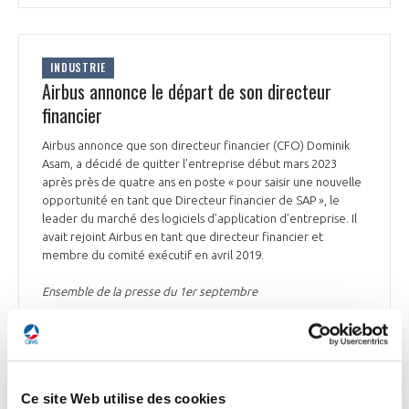
INDUSTRIE
Airbus annonce le départ de son directeur
financier
Airbus annonce que son directeur financier (CFO) Dominik
Asam, a décidé de quitter l’entreprise début mars 2023
après près de quatre ans en poste « pour saisir une nouvelle
opportunité en tant que Directeur financier de SAP », le
leader du marché des logiciels d’application d’entreprise. Il
avait rejoint Airbus en tant que directeur financier et
membre du comité exécutif en avril 2019.
Ensemble de la presse du 1er septembre
INDUSTRIE
Ce site Web utilise des cookies
Entretien : « La piste d'un fonds vert financé