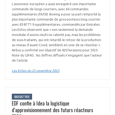
L’avionneur européen a aussi enregistré une importante
commande de longs courriers, avec 64 commandes
supplémentaires d'A350. Boeing a pour sa part remporté la
plus importante commande de gros-porteurs long-courrier
avec 65 B777-9 supplémentaires, commandés par Emirates.
Les Echos observent que « non seulement la demande
mondiale d'avions neufs ne ralentit pas, mais les problèmes
de sous-traitants, qui ont retardé le retour de la production
au niveau d'avant-Covid, semblent en voie de se résorber ».
Airbus a confirmé son objectif de 820 livraisons pour 2025.
Note du GIFAS : les chiffres diffusés n'engagent que l'auteur
de l'article
Les Echos du 25 novembre 2025
INDUSTRIE
EDF confie à Idea la logistique
d’approvisionnement des futurs réacteurs