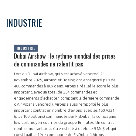
INDUSTRIE
INDUSTRIE
Dubai Airshow : le rythme mondial des prises
de commandes ne ralentit pas
Lors du Dubai Airshow, qui s’est achevé vendredi 21
novembre 2025, Airbus* et Boeing ont enregistré plus de
400 commandes à eux deux. Airbus a réalisé le score le plus
important, avec un total de 254 commandes et
engagements d'achat (en comptant la dernière commande
d'Air Astana vendredi). Airbus a aussi remporté le plus
important contrat en nombre d'avions, avec les 150 A321
(plus 100 options) commandés par FlyDubai, la compagnie
low-cost moyen-courrier du groupe Emirates. Un contrat
dont le montant peut être estimé à quelque 9 Md$ et qui
constituait la 1ère commande de FlyDubai à Airbus.