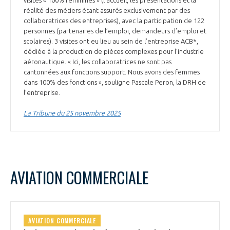
visites « 100% féminines » (l’accueil, les présentations et la
réalité des métiers étant assurés exclusivement par des
collaboratrices des entreprises), avec la participation de 122
personnes (partenaires de l’emploi, demandeurs d’emploi et
scolaires). 3 visites ont eu lieu au sein de l’entreprise ACB*,
dédiée à la production de pièces complexes pour l'industrie
aéronautique. « Ici, les collaboratrices ne sont pas
cantonnées aux fonctions support. Nous avons des femmes
dans 100% des fonctions », souligne Pascale Peron, la DRH de
l’entreprise.
La Tribune du 25 novembre 2025
AVIATION COMMERCIALE
AVIATION COMMERCIALE