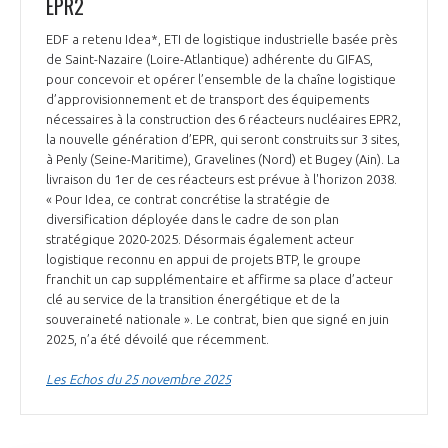
EPR2
EDF a retenu Idea*, ETI de logistique industrielle basée près
de Saint-Nazaire (Loire-Atlantique) adhérente du GIFAS,
pour concevoir et opérer l’ensemble de la chaîne logistique
d’approvisionnement et de transport des équipements
nécessaires à la construction des 6 réacteurs nucléaires EPR2,
la nouvelle génération d’EPR, qui seront construits sur 3 sites,
à Penly (Seine-Maritime), Gravelines (Nord) et Bugey (Ain). La
livraison du 1er de ces réacteurs est prévue à l'horizon 2038.
« Pour Idea, ce contrat concrétise la stratégie de
diversification déployée dans le cadre de son plan
stratégique 2020-2025. Désormais également acteur
logistique reconnu en appui de projets BTP, le groupe
franchit un cap supplémentaire et affirme sa place d’acteur
clé au service de la transition énergétique et de la
souveraineté nationale ». Le contrat, bien que signé en juin
2025, n’a été dévoilé que récemment.
Les Echos du 25 novembre 2025