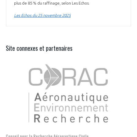
plus de 85 % du raffinage, selon Les Echos.
Les Echos du 25 novembre 2025
Site connexes et partenaires
Conseil pour la Recherche Aéronautique Civile
Esp