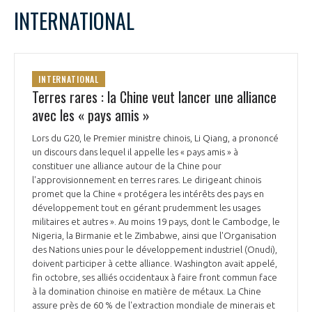
INTERNATIONAL
INTERNATIONAL
Terres rares : la Chine veut lancer une alliance
avec les « pays amis »
Lors du G20, le Premier ministre chinois, Li Qiang, a prononcé
un discours dans lequel il appelle les « pays amis » à
constituer une alliance autour de la Chine pour
l'approvisionnement en terres rares. Le dirigeant chinois
promet que la Chine « protégera les intérêts des pays en
développement tout en gérant prudemment les usages
militaires et autres ». Au moins 19 pays, dont le Cambodge, le
Nigeria, la Birmanie et le Zimbabwe, ainsi que l'Organisation
des Nations unies pour le développement industriel (Onudi),
doivent participer à cette alliance. Washington avait appelé,
fin octobre, ses alliés occidentaux à faire front commun face
à la domination chinoise en matière de métaux. La Chine
assure près de 60 % de l'extraction mondiale de minerais et