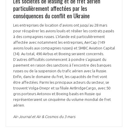
Les sociétés de leasing et de fret aérien
particulièrement affectées par les
conséquences du conflit en Ukraine
Les entreprises de location d’avions ont jusqu’au 28 mars
pour récupérer les avions loués et résilier les contrats passés
à des compagnies russes. L’Irlande est particulièrement
affectée avec notamment les entreprises, AerCap (149
avions loués aux compagnies russes) et SMBC Aviation Capital
(34). Au total, 490 Airbus et Boeing seraient concernés.
D’autres difficultés commencent à poindre s’agissant du
paiement en raison des sanctions à l’encontre des banques
russes ou de la suspension du trafic aérien avec la Russie.
Enfin, dans le domaine du fret, les capacités de fret vont
être affectées. Parmi les principaux acteurs du secteur, se
trouvent Volga-Dnepr et sa filiale AirBridgeCargo, avec 50
gros porteurs Antonov et Boeing basés en Russie qui
représenteraient un cinquième du volume mondial de fret
aérien.
Air-Journal et Air & Cosmos du 3 mars