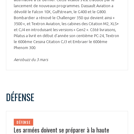
lancement de nouveaux programmes. Dassault Aviation a
dévoilé le Falcon 10X, Gulfstream, le G400 et le G800.
Bombardier a rénové le Challenger 350 qui devient ainsi «
3500 », et Textron Aviation, les cabines des Citation M2, XLS+
et CJ4 en introduisant les versions « Gen2 ». Côté livraisons,
Pilatus a livré en début d’année son centième PC-24, Textron
le 600ème Cessna Citation CJ3 et Embraer le 600ème
Phenom 300.
Aerobuzz du 3 mars
DÉFENSE
DÉFENSE
Les armées doivent se préparer à la haute