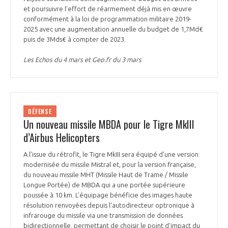
et poursuivre l’effort de réarmement déjà mis en œuvre
conformément à la loi de programmation militaire 2019-
2025 avec une augmentation annuelle du budget de 1,7Md€
puis de 3Mds€ à compter de 2023.
Les Echos du 4 mars et Geo.fr du 3 mars
DÉFENSE
Un nouveau missile MBDA pour le Tigre MkIII
d’Airbus Helicopters
A l’issue du rétrofit, le Tigre MkIII sera équipé d'une version
modernisée du missile Mistral et, pour la version française,
du nouveau missile MHT (Missile Haut de Trame / Missile
Longue Portée) de MBDA qui a une portée supérieure
poussée à 10 km. L’équipage bénéficie des images haute
résolution renvoyées depuis l’autodirecteur optronique à
infrarouge du missile via une transmission de données
bidirectionnelle, permettant de choisir le point d'impact du